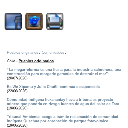
1195
Pueblos originarios
/
Comunidades
/
Chile
-
Pueblos originarios
“La megarreforma es una fiesta para la industria salmonera, una
construcción para otorgarle garantías de destruir el mar”
(20/07/2026)
Es We Xipantu y Julia Chuñil continúa desaparecida
(22/06/2026)
Comunidad indígena lickanantay lleva a tribunales proyecto
minero que pondría en riesgo fuentes de agua del salar de Tara
(19/06/2026)
Tribunal Ambiental acoge a trámite reclamación de comunidad
indígena Quechua por aprobación de parque fotovoltaico
(19/06/2026)