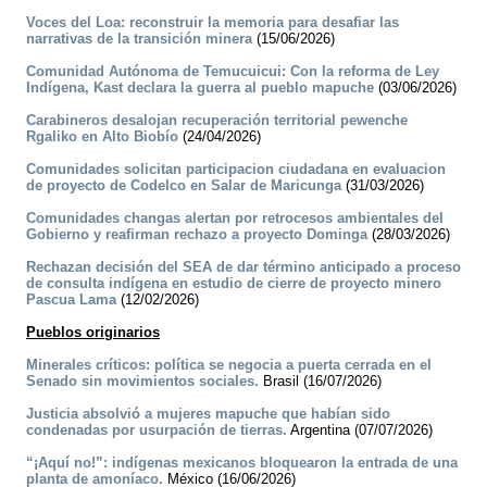
Voces del Loa: reconstruir la memoria para desafiar las
narrativas de la transición minera
(15/06/2026)
Comunidad Autónoma de Temucuicui: Con la reforma de Ley
Indígena, Kast declara la guerra al pueblo mapuche
(03/06/2026)
Carabineros desalojan recuperación territorial pewenche
Rgaliko en Alto Biobío
(24/04/2026)
Comunidades solicitan participacion ciudadana en evaluacion
de proyecto de Codelco en Salar de Maricunga
(31/03/2026)
Comunidades changas alertan por retrocesos ambientales del
Gobierno y reafirman rechazo a proyecto Dominga
(28/03/2026)
Rechazan decisión del SEA de dar término anticipado a proceso
de consulta indígena en estudio de cierre de proyecto minero
Pascua Lama
(12/02/2026)
Pueblos originarios
Minerales críticos: política se negocia a puerta cerrada en el
Senado sin movimientos sociales.
Brasil (16/07/2026)
Justicia absolvió a mujeres mapuche que habían sido
condenadas por usurpación de tierras.
Argentina (07/07/2026)
“¡Aquí no!”: indígenas mexicanos bloquearon la entrada de una
planta de amoníaco.
México (16/06/2026)