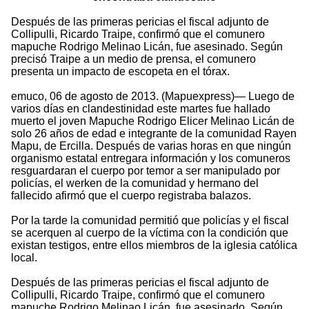
Después de las primeras pericias el fiscal adjunto de
Collipulli, Ricardo Traipe, confirmó que el comunero
mapuche Rodrigo Melinao Licán, fue asesinado. Según
precisó Traipe a un medio de prensa, el comunero
presenta un impacto de escopeta en el tórax.
emuco, 06 de agosto de 2013. (Mapuexpress)— Luego de
varios días en clandestinidad este martes fue hallado
muerto el joven Mapuche Rodrigo Elicer Melinao Licán de
solo 26 años de edad e integrante de la comunidad Rayen
Mapu, de Ercilla. Después de varias horas en que ningún
organismo estatal entregara información y los comuneros
resguardaran el cuerpo por temor a ser manipulado por
policías, el werken de la comunidad y hermano del
fallecido afirmó que el cuerpo registraba balazos.
Por la tarde la comunidad permitió que policías y el fiscal
se acerquen al cuerpo de la víctima con la condición que
existan testigos, entre ellos miembros de la iglesia católica
local.
Después de las primeras pericias el fiscal adjunto de
Collipulli, Ricardo Traipe, confirmó que el comunero
mapuche Rodrigo Melinao Licán, fue asesinado. Según