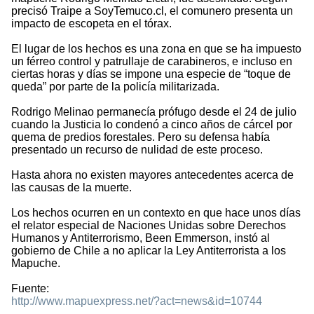
precisó Traipe a SoyTemuco.cl, el comunero presenta un
impacto de escopeta en el tórax.
El lugar de los hechos es una zona en que se ha impuesto
un férreo control y patrullaje de carabineros, e incluso en
ciertas horas y días se impone una especie de “toque de
queda” por parte de la policía militarizada.
Rodrigo Melinao permanecía prófugo desde el 24 de julio
cuando la Justicia lo condenó a cinco años de cárcel por
quema de predios forestales. Pero su defensa había
presentado un recurso de nulidad de este proceso.
Hasta ahora no existen mayores antecedentes acerca de
las causas de la muerte.
Los hechos ocurren en un contexto en que hace unos días
el relator especial de Naciones Unidas sobre Derechos
Humanos y Antiterrorismo, Been Emmerson, instó al
gobierno de Chile a no aplicar la Ley Antiterrorista a los
Mapuche.
Fuente:
http://www.mapuexpress.net/?act=news&id=10744