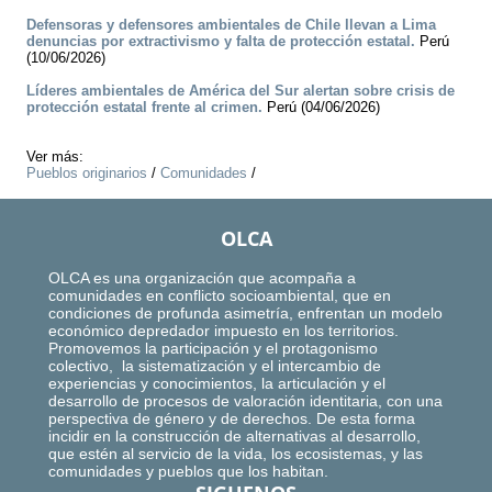
Defensoras y defensores ambientales de Chile llevan a Lima
denuncias por extractivismo y falta de protección estatal.
Perú
(10/06/2026)
Líderes ambientales de América del Sur alertan sobre crisis de
protección estatal frente al crimen.
Perú (04/06/2026)
Ver más:
Pueblos originarios
/
Comunidades
/
OLCA
OLCA es una organización que acompaña a
comunidades en conflicto socioambiental, que en
condiciones de profunda asimetría, enfrentan un modelo
económico depredador impuesto en los territorios.
Promovemos la participación y el protagonismo
colectivo, la sistematización y el intercambio de
experiencias y conocimientos, la articulación y el
desarrollo de procesos de valoración identitaria, con una
perspectiva de género y de derechos. De esta forma
incidir en la construcción de alternativas al desarrollo,
que estén al servicio de la vida, los ecosistemas, y las
comunidades y pueblos que los habitan.