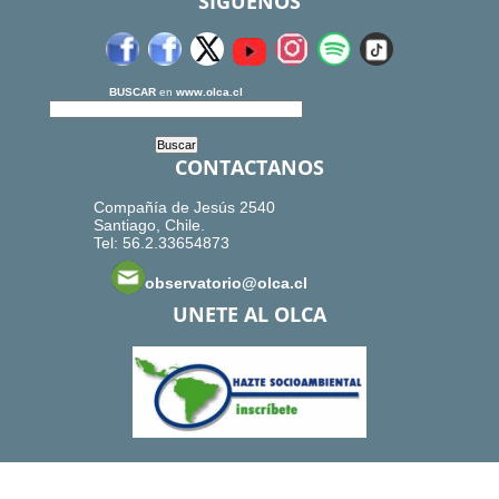
SIGUENOS
BUSCAR
en
www.olca.cl
CONTACTANOS
Compañía de Jesús 2540
Santiago, Chile.
Tel: 56.2.33654873
observatorio@olca.cl
UNETE AL OLCA