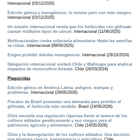
Internacional (03/12/2025)
Edición génica y transgénicos, lo mismo pero con más riesgos.
Internacional (03/12/2025)
Un estudio internacional revela que los herbicidas con glifosato
causan múltiples tipos de cáncer.
Internacional (11/06/2025)
Multinacionales contra soberanía alimentaria: Hasta las semillas
se roban.
Internacional (09/05/2025)
Exigen prohibir árboles transgénicos.
Internacional (29/10/2024)
Delegación internacional visitará Chile y Wallmapu para analizar
impactos de monocultivo forestal.
Chile (26/03/2024)
Plaguicidas
Edición génica en América Latina: peligros, trampas y
problemas.
Internacional (29/05/2026)
Fiscales de Brasil presentan una demanda para prohibir el
glifosato, el herbicida más vendido.
Brasil (24/05/2026)
Chile necesita una regulación rigurosa frente al avance de los
cultivos editados genéticamente y sus riesgos para el
patrimonio agrícola y alimentario.
Chile (14/05/2026)
Chile y la desregulación de los cultivos editados: Una decisión
que tensiona ciencia, transparencia y agricultura.
Chile