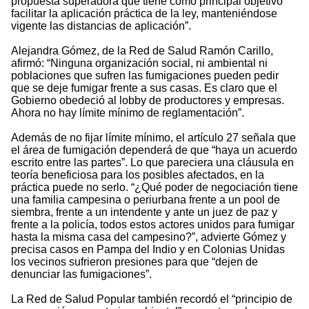
propuesta superadora que tiene como principal objetivo
facilitar la aplicación práctica de la ley, manteniéndose
vigente las distancias de aplicación”.
Alejandra Gómez, de la Red de Salud Ramón Carillo,
afirmó: “Ninguna organización social, ni ambiental ni
poblaciones que sufren las fumigaciones pueden pedir
que se deje fumigar frente a sus casas. Es claro que el
Gobierno obedeció al lobby de productores y empresas.
Ahora no hay límite mínimo de reglamentación”.
Además de no fijar límite mínimo, el artículo 27 señala que
el área de fumigación dependerá de que “haya un acuerdo
escrito entre las partes”. Lo que pareciera una cláusula en
teoría beneficiosa para los posibles afectados, en la
práctica puede no serlo. “¿Qué poder de negociación tiene
una familia campesina o periurbana frente a un pool de
siembra, frente a un intendente y ante un juez de paz y
frente a la policía, todos estos actores unidos para fumigar
hasta la misma casa del campesino?”, advierte Gómez y
precisa casos en Pampa del Indio y en Colonias Unidas
los vecinos sufrieron presiones para que “dejen de
denunciar las fumigaciones”.
La Red de Salud Popular también recordó el “principio de