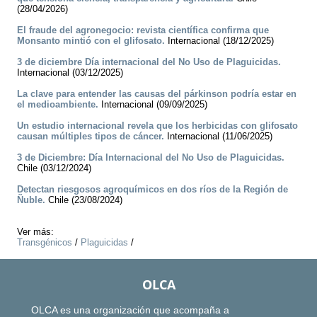
(28/04/2026)
El fraude del agronegocio: revista científica confirma que
Monsanto mintió con el glifosato.
Internacional (18/12/2025)
3 de diciembre Día internacional del No Uso de Plaguicidas.
Internacional (03/12/2025)
La clave para entender las causas del párkinson podría estar en
el medioambiente.
Internacional (09/09/2025)
Un estudio internacional revela que los herbicidas con glifosato
causan múltiples tipos de cáncer.
Internacional (11/06/2025)
3 de Diciembre: Día Internacional del No Uso de Plaguicidas.
Chile (03/12/2024)
Detectan riesgosos agroquímicos en dos ríos de la Región de
Ñuble.
Chile (23/08/2024)
Ver más:
Transgénicos
/
Plaguicidas
/
OLCA
OLCA es una organización que acompaña a