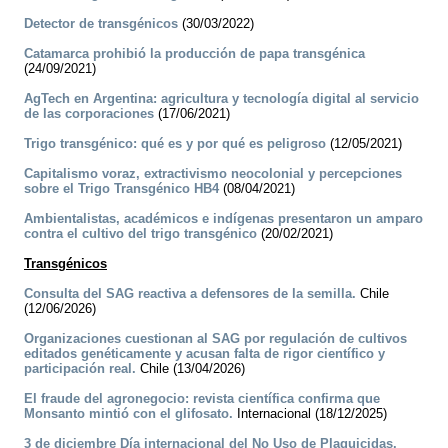
Detector de transgénicos
(30/03/2022)
Catamarca prohibió la producción de papa transgénica
(24/09/2021)
AgTech en Argentina: agricultura y tecnología digital al servicio
de las corporaciones
(17/06/2021)
Trigo transgénico: qué es y por qué es peligroso
(12/05/2021)
Capitalismo voraz, extractivismo neocolonial y percepciones
sobre el Trigo Transgénico HB4
(08/04/2021)
Ambientalistas, académicos e indígenas presentaron un amparo
contra el cultivo del trigo transgénico
(20/02/2021)
Transgénicos
Consulta del SAG reactiva a defensores de la semilla.
Chile
(12/06/2026)
Organizaciones cuestionan al SAG por regulación de cultivos
editados genéticamente y acusan falta de rigor científico y
participación real.
Chile (13/04/2026)
El fraude del agronegocio: revista científica confirma que
Monsanto mintió con el glifosato.
Internacional (18/12/2025)
3 de diciembre Día internacional del No Uso de Plaguicidas.