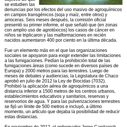
se estudien las
denuncias por los efectos del uso masivo de agroquímicos
en campos transgénicos (soja y maíz, entre otros) y
arroceras. Seis meses después, la comisión oficial
presentó su primer informe, el que señaló que (en zonas
con amplio uso de agrotóxicos) los casos de cáncer en
niños se triplicaron y las malformaciones en recién
nacidos aumentaron 400 por ciento en la última década.
Fue un elemento más en el que las organizaciones
sociales se apoyaron para exigir extender las limitaciones
a las fumigaciones. Pedían la prohibición total de las
fumigaciones áreas (como sucede en diversos países de
Europa) y 2000 metros para las terrestres. Luego de
meses de debates y audiencias, la Legislatura de Chaco
aprobó en julio de 2012 la Ley de Biocidas (7032).
Prohibió la aplicación aérea de agroquímicos a una
distancia inferior a 1500 metros de los centros urbanos,
establecimientos educativos y sanitarios, reservas y
reservorios de agua. Y para las pulverizaciones terrestres
se fijó un límite de 500 metros e incluyó, a último
momento, un artículo que dejaba la posibilidad de reducir
estas distancias.
En noviembre de 2012, el gobernador Jorge Capitanich