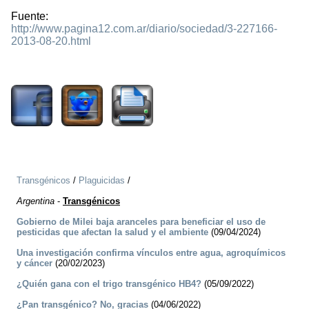
Fuente:
http://www.pagina12.com.ar/diario/sociedad/3-227166-
2013-08-20.html
1472
Transgénicos
/
Plaguicidas
/
Argentina
-
Transgénicos
Gobierno de Milei baja aranceles para beneficiar el uso de
pesticidas que afectan la salud y el ambiente
(09/04/2024)
Una investigación confirma vínculos entre agua, agroquímicos
y cáncer
(20/02/2023)
¿Quién gana con el trigo transgénico HB4?
(05/09/2022)
¿Pan transgénico? No, gracias
(04/06/2022)