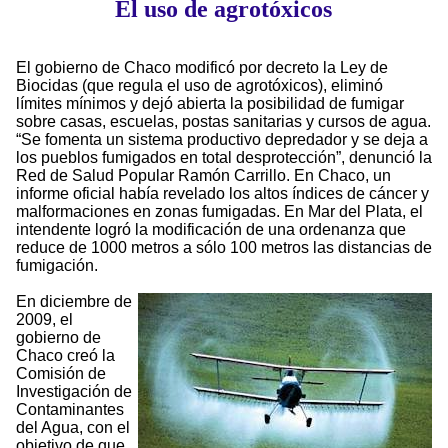
El uso de agrotóxicos
El gobierno de Chaco modificó por decreto la Ley de
Biocidas (que regula el uso de agrotóxicos), eliminó
límites mínimos y dejó abierta la posibilidad de fumigar
sobre casas, escuelas, postas sanitarias y cursos de agua.
“Se fomenta un sistema productivo depredador y se deja a
los pueblos fumigados en total desprotección”, denunció la
Red de Salud Popular Ramón Carrillo. En Chaco, un
informe oficial había revelado los altos índices de cáncer y
malformaciones en zonas fumigadas. En Mar del Plata, el
intendente logró la modificación de una ordenanza que
reduce de 1000 metros a sólo 100 metros las distancias de
fumigación.
En diciembre de
2009, el
gobierno de
Chaco creó la
Comisión de
Investigación de
Contaminantes
del Agua, con el
objetivo de que