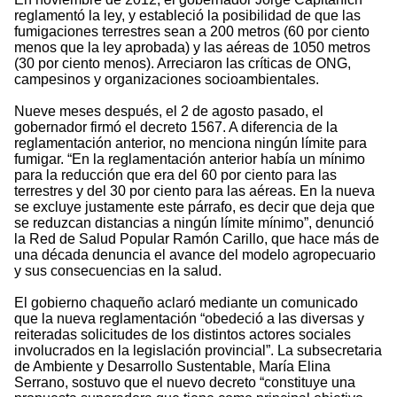
reglamentó la ley, y estableció la posibilidad de que las
fumigaciones terrestres sean a 200 metros (60 por ciento
menos que la ley aprobada) y las aéreas de 1050 metros
(30 por ciento menos). Arreciaron las críticas de ONG,
campesinos y organizaciones socioambientales.
Nueve meses después, el 2 de agosto pasado, el
gobernador firmó el decreto 1567. A diferencia de la
reglamentación anterior, no menciona ningún límite para
fumigar. “En la reglamentación anterior había un mínimo
para la reducción que era del 60 por ciento para las
terrestres y del 30 por ciento para las aéreas. En la nueva
se excluye justamente este párrafo, es decir que deja que
se reduzcan distancias a ningún límite mínimo”, denunció
la Red de Salud Popular Ramón Carillo, que hace más de
una década denuncia el avance del modelo agropecuario
y sus consecuencias en la salud.
El gobierno chaqueño aclaró mediante un comunicado
que la nueva reglamentación “obedeció a las diversas y
reiteradas solicitudes de los distintos actores sociales
involucrados en la legislación provincial”. La subsecretaria
de Ambiente y Desarrollo Sustentable, María Elina
Serrano, sostuvo que el nuevo decreto “constituye una