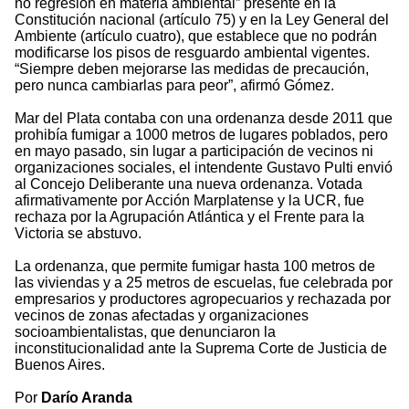
no regresión en materia ambiental” presente en la
Constitución nacional (artículo 75) y en la Ley General del
Ambiente (artículo cuatro), que establece que no podrán
modificarse los pisos de resguardo ambiental vigentes.
“Siempre deben mejorarse las medidas de precaución,
pero nunca cambiarlas para peor”, afirmó Gómez.
Mar del Plata contaba con una ordenanza desde 2011 que
prohibía fumigar a 1000 metros de lugares poblados, pero
en mayo pasado, sin lugar a participación de vecinos ni
organizaciones sociales, el intendente Gustavo Pulti envió
al Concejo Deliberante una nueva ordenanza. Votada
afirmativamente por Acción Marplatense y la UCR, fue
rechaza por la Agrupación Atlántica y el Frente para la
Victoria se abstuvo.
La ordenanza, que permite fumigar hasta 100 metros de
las viviendas y a 25 metros de escuelas, fue celebrada por
empresarios y productores agropecuarios y rechazada por
vecinos de zonas afectadas y organizaciones
socioambientalistas, que denunciaron la
inconstitucionalidad ante la Suprema Corte de Justicia de
Buenos Aires.
Por
Darío Aranda