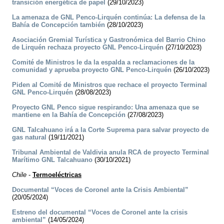
transición energética de papel
(29/10/2023)
La amenaza de GNL Penco-Lirquén continúa: La defensa de la
Bahía de Concepción también
(28/10/2023)
Asociación Gremial Turística y Gastronómica del Barrio Chino
de Lirquén rechaza proyecto GNL Penco-Lirquén
(27/10/2023)
Comité de Ministros le da la espalda a reclamaciones de la
comunidad y aprueba proyecto GNL Penco-Lirquén
(26/10/2023)
Piden al Comité de Ministros que rechace el proyecto Terminal
GNL Penco-Lirquén
(28/08/2023)
Proyecto GNL Penco sigue respirando: Una amenaza que se
mantiene en la Bahía de Concepción
(27/08/2023)
GNL Talcahuano irá a la Corte Suprema para salvar proyecto de
gas natural
(19/11/2021)
Tribunal Ambiental de Valdivia anula RCA de proyecto Terminal
Marítimo GNL Talcahuano
(30/10/2021)
Chile
-
Termoeléctricas
Documental “Voces de Coronel ante la Crisis Ambiental”
(20/05/2024)
Estreno del documental “Voces de Coronel ante la crisis
ambiental”
(14/05/2024)