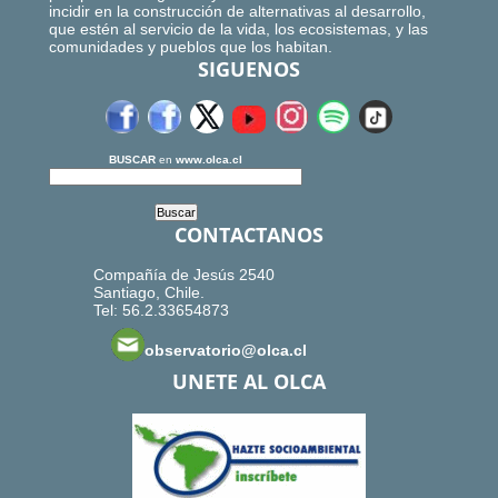
incidir en la construcción de alternativas al desarrollo,
que estén al servicio de la vida, los ecosistemas, y las
comunidades y pueblos que los habitan.
SIGUENOS
BUSCAR
en
www.olca.cl
CONTACTANOS
Compañía de Jesús 2540
Santiago, Chile.
Tel: 56.2.33654873
observatorio@olca.cl
UNETE AL OLCA