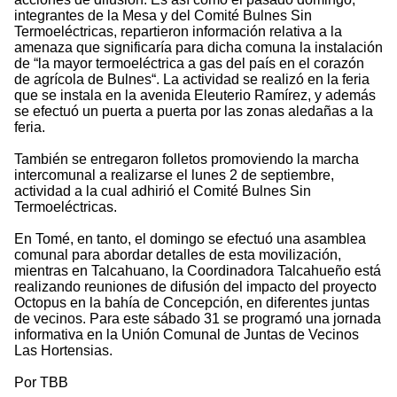
integrantes de la Mesa y del Comité Bulnes Sin
Termoeléctricas, repartieron información relativa a la
amenaza que significaría para dicha comuna la instalación
de “la mayor termoeléctrica a gas del país en el corazón
de agrícola de Bulnes“. La actividad se realizó en la feria
que se instala en la avenida Eleuterio Ramírez, y además
se efectuó un puerta a puerta por las zonas aledañas a la
feria.
También se entregaron folletos promoviendo la marcha
intercomunal a realizarse el lunes 2 de septiembre,
actividad a la cual adhirió el Comité Bulnes Sin
Termoeléctricas.
En Tomé, en tanto, el domingo se efectuó una asamblea
comunal para abordar detalles de esta movilización,
mientras en Talcahuano, la Coordinadora Talcahueño está
realizando reuniones de difusión del impacto del proyecto
Octopus en la bahía de Concepción, en diferentes juntas
de vecinos. Para este sábado 31 se programó una jornada
informativa en la Unión Comunal de Juntas de Vecinos
Las Hortensias.
Por TBB