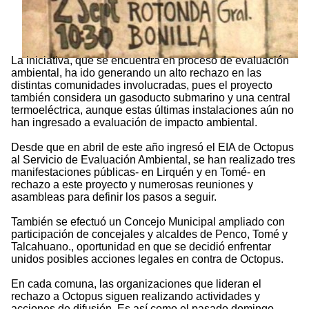
La iniciativa, que se encuentra en proceso de evaluación
ambiental, ha ido generando un alto rechazo en las
distintas comunidades involucradas, pues el proyecto
también considera un gasoducto submarino y una central
termoeléctrica, aunque estas últimas instalaciones aún no
han ingresado a evaluación de impacto ambiental.
Desde que en abril de este año ingresó el EIA de Octopus
al Servicio de Evaluación Ambiental, se han realizado tres
manifestaciones públicas- en Lirquén y en Tomé- en
rechazo a este proyecto y numerosas reuniones y
asambleas para definir los pasos a seguir.
También se efectuó un Concejo Municipal ampliado con
participación de concejales y alcaldes de Penco, Tomé y
Talcahuano., oportunidad en que se decidió enfrentar
unidos posibles acciones legales en contra de Octopus.
En cada comuna, las organizaciones que lideran el
rechazo a Octopus siguen realizando actividades y
acciones de difusión. Es así como el pasado domingo,