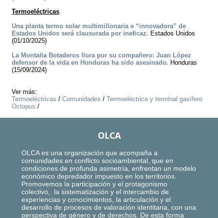
Termoeléctricas
Una planta termo solar multimillonaria e “innovadora” de
Estados Unidos será clausurada por ineficaz.
Estados Unidos
(01/10/2025)
La Montaña Botaderos llora por su compañero: Juan López
defensor de la vida en Honduras ha sido asesinado.
Honduras
(15/09/2024)
Ver más:
Termoeléctricas
/
Comunidades
/
Termoeléctrica y terminal gasífero
Octopus
/
OLCA
OLCA es una organización que acompaña a
comunidades en conflicto socioambiental, que en
condiciones de profunda asimetría, enfrentan un modelo
económico depredador impuesto en los territorios.
Promovemos la participación y el protagonismo
colectivo, la sistematización y el intercambio de
experiencias y conocimientos, la articulación y el
desarrollo de procesos de valoración identitaria, con una
perspectiva de género y de derechos. De esta forma