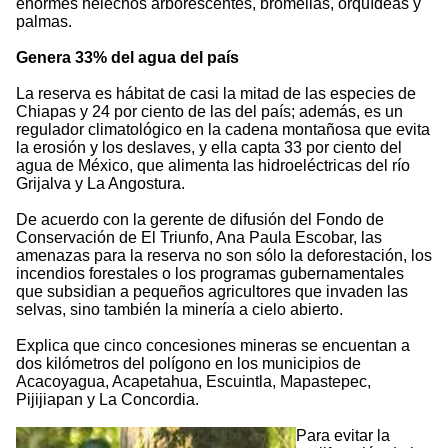
enormes helechos arborescentes, bromelias, orquídeas y
palmas.
Genera 33% del agua del país
La reserva es hábitat de casi la mitad de las especies de
Chiapas y 24 por ciento de las del país; además, es un
regulador climatológico en la cadena montañosa que evita
la erosión y los deslaves, y ella capta 33 por ciento del
agua de México, que alimenta las hidroeléctricas del río
Grijalva y La Angostura.
De acuerdo con la gerente de difusión del Fondo de
Conservación de El Triunfo, Ana Paula Escobar, las
amenazas para la reserva no son sólo la deforestación, los
incendios forestales o los programas gubernamentales
que subsidian a pequeños agricultores que invaden las
selvas, sino también la minería a cielo abierto.
Explica que cinco concesiones mineras se encuentan a
dos kilómetros del polígono en los municipios de
Acacoyagua, Acapetahua, Escuintla, Mapastepec,
Pijijiapan y La Concordia.
Para evitar la