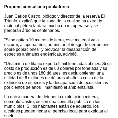
Propone consultar a pobladores
Juan Carlos Castro, biólogo y director de la reserva El
Triunfo, explicó que la zona de la cual se ha extraído
material pétreo tardará mucho en recuperarse y se
perderán árboles centenarios.
"Si se quitan 10 metros de tierra, este material va a
escurrir, a taponar ríos, aumentar el riesgo de derrumbes
sobre poblaciones" y provocar la desaparición de
especies animales endémicas, advirtió.
"Una mina de titanio exporta 5 mil toneladas al mes. Si su
costo de producción es de 80 dólares por tonelada y su
precio es de unos 180 dólares; es decir, obtienen una
utilidad de 6 millones de dólares al año, a costa de la
extinción de especies y la desaparición de ecosistemas
por cientos de años", manifestó el ambientalista.
La única manera de detener la explotación minera,
comentó Castro, es con una consulta pública en los
municipios. Si los habitantes están de acuerdo, los
alcaldes pueden negar el permiso local para explotar el
suelo.