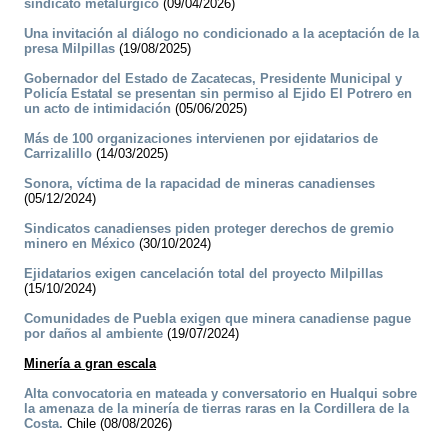
sindicato metalúrgico
(09/04/2026)
Una invitación al diálogo no condicionado a la aceptación de la
presa Milpillas
(19/08/2025)
Gobernador del Estado de Zacatecas, Presidente Municipal y
Policía Estatal se presentan sin permiso al Ejido El Potrero en
un acto de intimidación
(05/06/2025)
Más de 100 organizaciones intervienen por ejidatarios de
Carrizalillo
(14/03/2025)
Sonora, víctima de la rapacidad de mineras canadienses
(05/12/2024)
Sindicatos canadienses piden proteger derechos de gremio
minero en México
(30/10/2024)
Ejidatarios exigen cancelación total del proyecto Milpillas
(15/10/2024)
Comunidades de Puebla exigen que minera canadiense pague
por daños al ambiente
(19/07/2024)
Minería a gran escala
Alta convocatoria en mateada y conversatorio en Hualqui sobre
la amenaza de la minería de tierras raras en la Cordillera de la
Costa.
Chile (08/08/2026)