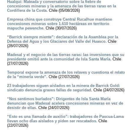
Hualqui: Mateada y conversatorio sobre la fiebre de
concesiones mineras y la amenaza de las tierras raras en la
Cordillera de la Costa.
Chile (05/08/2026)
Empresa china que construye Central Rucalhue mantiene
concesiones mineras sobre 1.610 hectáreas en territorio
mapuche pewenche.
Chile (30/07/2026)
“Barrick siempre miente”: declaración de la Asamblea por la
Defensa del Agua y los Glaciares del Valle del Huasco.
Chile
(28/07/2026)
Madesal y el negocio de las tierras raras: las inversiones que su
presidente omitió ante la comunidad de Isla Santa María.
Chile
(27/07/2026)
Temporal expone la amenaza de los relaves y cuestiona el relato
de la “minería verde”.
Chile (27/07/2026)
23 trabajadores siguen aislados en la minera de Barrick Gold:
sindicato denuncia graves fallas de seguridad.
Chile (24/07/2026)
“Nos sentimos burlados”: Dirigentes de Isla Santa María
denuncian que Madesal acelera concesiones mineras en vez de
desistir de ellas.
Chile (24/07/2026)
“Esto es una llamada de auxilio”: trabajadores de Pascua-Lama
llevan ocho días aislados y piden ser rescatados.
Chile
(22/07/2026)