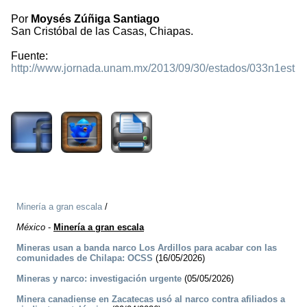
Por
Moysés Zúñiga Santiago
San Cristóbal de las Casas, Chiapas.
Fuente:
http://www.jornada.unam.mx/2013/09/30/estados/033n1est
2128
Minería a gran escala
/
México
-
Minería a gran escala
Mineras usan a banda narco Los Ardillos para acabar con las
comunidades de Chilapa: OCSS
(16/05/2026)
Mineras y narco: investigación urgente
(05/05/2026)
Minera canadiense en Zacatecas usó al narco contra afiliados a