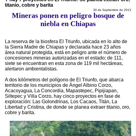
titanio, cobre y barita
30 de Septiembre de 2013
Mineras ponen en peligro bosque de
niebla en Chiapas
La reserva de la biosfera El Triunfo, ubicada en lo alto de
la Sierra Madre de Chiapas y declarada hace 23 años
área natural protegida, está en peligro ante el número de
concesiones mineras autorizadas en el estado; de 111,
siete se encuentran en esta zona de 119 mil hectáreas,
alertaron ambientalistas.
A dos kilómetros del polígono de El Triunfo, que abarca
territorio de los municipios de Ángel Albino Corzo,
Acacoyagua, La Concordia, Mapastepec, Pipijiapan,
Siltepec y Villa Corzo, hay cinco proyectos en fase de
exploración: Las Golondrinas, Los Cacaos, Titán, La
Libertad y Cristina, de donde se planea extraer titanio, oro,
cobre y barita.