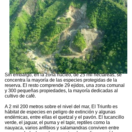
Sin embargo, en la zona núcleo, de 25 mil hectáreas, se
concentra la mayoría de las especies protegidas de la
reserva. El resto comprende 29 ejidos, una zona comunal
y 300 pequeñas propiedades, la mayoría dedicadas al
cultivo de café.
A 2 mil 200 metros sobre el nivel del mar, El Triunfo es
hábitat de especies en peligro de extinción y algunas
endémicas, entre ellas el quetzal y el pavón. El tucancillo
verde, el jaguar, el puma y el tapir, reptiles como la
nauyaca, varios anfibios y salamandras conviven entre