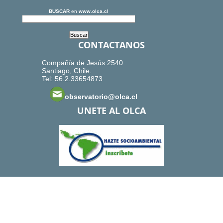
BUSCAR
en
www.olca.cl
CONTACTANOS
Compañía de Jesús 2540
Santiago, Chile.
Tel: 56.2.33654873
observatorio@olca.cl
UNETE AL OLCA