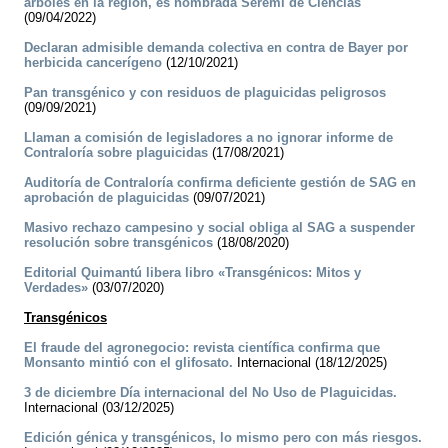
árboles en la región, es nombrada Seremi de Ciencias
(09/04/2022)
Declaran admisible demanda colectiva en contra de Bayer por
herbicida cancerígeno
(12/10/2021)
Pan transgénico y con residuos de plaguicidas peligrosos
(09/09/2021)
Llaman a comisión de legisladores a no ignorar informe de
Contraloría sobre plaguicidas
(17/08/2021)
Auditoría de Contraloría confirma deficiente gestión de SAG en
aprobación de plaguicidas
(09/07/2021)
Masivo rechazo campesino y social obliga al SAG a suspender
resolución sobre transgénicos
(18/08/2020)
Editorial Quimantú libera libro «Transgénicos: Mitos y
Verdades»
(03/07/2020)
Transgénicos
El fraude del agronegocio: revista científica confirma que
Monsanto mintió con el glifosato.
Internacional (18/12/2025)
3 de diciembre Día internacional del No Uso de Plaguicidas.
Internacional (03/12/2025)
Edición génica y transgénicos, lo mismo pero con más riesgos.