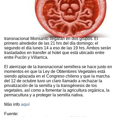
transnacional Monsanto llegarán en dos grupos. El
primero alrededor de las 21 hrs del día domingo; el
segundo el día lunes 14 a eso de las 19 hrs. Ambos serán
trasladados en transfer al hotel que está ubicado entre
entre Pucón y Villarrica.
El aterrizaje de la transnacional semillera se hace justo en
momentos en que la Ley de Obtentores Vegetales está
siendo aplazada en el Congreso chileno y que la marcha
del 12 de octubre tuvo un claro llamado a rechazar la
privatización de la semilla y la transgénesis de los
vegetales, así como a fomentar la agricultura orgánica, la
permacultura y a proteger la semilla nativa.
Más info
aquí
Fuente: