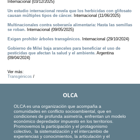
Internacional (03/12/2025)
Un estudio internacional revela que los herbicidas con glifosato
causan múltiples tipos de cáncer.
Internacional (11/06/2025)
Multinacionales contra soberanía alimentaria: Hasta las semillas
se roban.
Internacional (09/05/2025)
Exigen prohibir árboles transgénicos.
Internacional (29/10/2024)
Gobierno de Milei baja aranceles para beneficiar el uso de
pesticidas que afectan la salud y el ambiente.
Argentina
(09/04/2024)
Ver más:
Transgénicos
/
OLCA
OLCA es una organización que acompaña a
comunidades en conflicto socioambiental, que en
condiciones de profunda asimetría, enfrentan un modelo
económico depredador impuesto en los territorios.
Promovemos la participación y el protagonismo
colectivo, la sistematización y el intercambio de
experiencias y conocimientos, la articulación y el