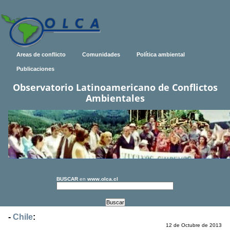
Areas de conflicto
Comunidades
Política ambiental
Publicaciones
Observatorio Latinoamericano de Conflictos
Ambientales
BUSCAR
en
www.olca.cl
-
Chile
:
12 de Octubre de 2013