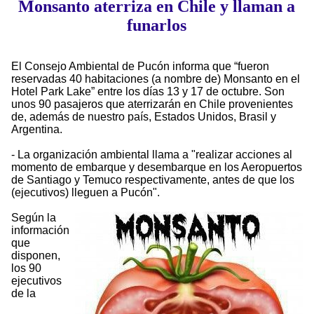
Monsanto aterriza en Chile y llaman a
funarlos
El Consejo Ambiental de Pucón informa que “fueron
reservadas 40 habitaciones (a nombre de) Monsanto en el
Hotel Park Lake” entre los días 13 y 17 de octubre. Son
unos 90 pasajeros que aterrizarán en Chile provenientes
de, además de nuestro país, Estados Unidos, Brasil y
Argentina.
- La organización ambiental llama a "realizar acciones al
momento de embarque y desembarque en los Aeropuertos
de Santiago y Temuco respectivamente, antes de que los
(ejecutivos) lleguen a Pucón".
Según la
información
que
disponen,
los 90
ejecutivos
de la