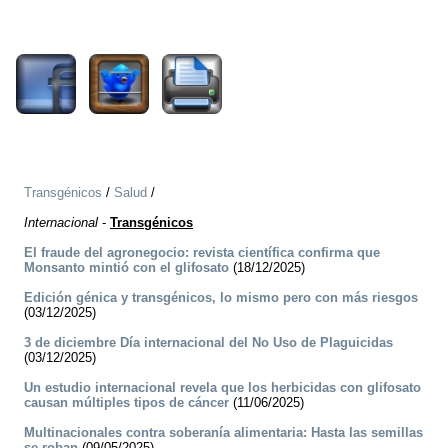
3492
Transgénicos
/
Salud
/
Internacional
-
Transgénicos
El fraude del agronegocio: revista científica confirma que
Monsanto mintió con el glifosato
(18/12/2025)
Edición génica y transgénicos, lo mismo pero con más riesgos
(03/12/2025)
3 de diciembre Día internacional del No Uso de Plaguicidas
(03/12/2025)
Un estudio internacional revela que los herbicidas con glifosato
causan múltiples tipos de cáncer
(11/06/2025)
Multinacionales contra soberanía alimentaria: Hasta las semillas
se roban
(09/05/2025)