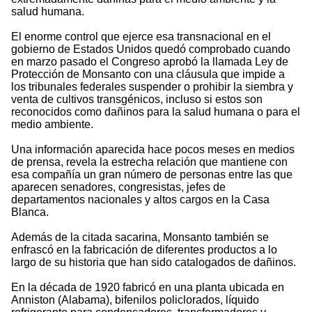
salud humana.
El enorme control que ejerce esa transnacional en el
gobierno de Estados Unidos quedó comprobado cuando
en marzo pasado el Congreso aprobó la llamada Ley de
Protección de Monsanto con una cláusula que impide a
los tribunales federales suspender o prohibir la siembra y
venta de cultivos transgénicos, incluso si estos son
reconocidos como dañinos para la salud humana o para el
medio ambiente.
Una información aparecida hace pocos meses en medios
de prensa, revela la estrecha relación que mantiene con
esa compañía un gran número de personas entre las que
aparecen senadores, congresistas, jefes de
departamentos nacionales y altos cargos en la Casa
Blanca.
Además de la citada sacarina, Monsanto también se
enfrascó en la fabricación de diferentes productos a lo
largo de su historia que han sido catalogados de dañinos.
En la década de 1920 fabricó en una planta ubicada en
Anniston (Alabama), bifenilos policlorados, líquido