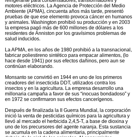
refrigerante para condensadores, transformadores y
motores eléctricos. La Agencia de Protección del Medio
Ambiente (APMA), cincuenta años más tarde, presentó
pruebas de que ese elemento provoca cáncer en humanos
y animales. Washington prohibió su producción y en 2003
la empresa pagó más de 600 millones de dólares a los
residentes de Anniston por los gravísimos problemas de
salud inducidos.
La APMA, en los años de 1980 prohibió a la transnacional,
fabricar poliestireno sintético para empacar alimentos, (lo
hace desde 1941) por sus efectos dañinos, pero aun se
continúan elaborando.
Monsanto se convirtió en 1944 en uno de los primeros
creadores del insecticida DDT, utilizados contra los
insectos y en la agricultura. La empresa desarrollo una
millonaria campaña a favor de sus “inocuas bondadoso” y
en 1972 se confirmaron sus efectos cancerígenos.
Después de finalizada la II Guerra Mundial, la corporación
inició la venta de pesticidas químicos para la agricultura y
llevó al mercado el herbicida 2,4,5-T, a base de dioxina y
uno de los precursores del agente naranja. Esta sustancia
se acumula en la cadena alimentaria, principalmente