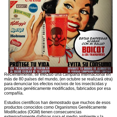
Recientemente, se efectuó una campaña internacional en
más de 80 países del mundo, (en octubre se realizará otra)
para denunciar los efectos nocivos de los insecticidas y
productos genéticamente modificados, fabricados por esa
compañía.
Estudios científicos han demostrado que muchos de esos
productos conocidos como Organismos Genéticamente
Modificados (OGM) tienen consecuencias
extremadamente dañinas para el medio ambiente y la