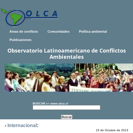
Areas de conflicto
Comunidades
Política ambiental
Publicaciones
Observatorio Latinoamericano de Conflictos
Ambientales
BUSCAR
en
www.olca.cl
-
Internacional
:
15 de Octubre de 2013