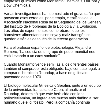
empresas químicas como Monsanto Chemicals, DuPont y
Dow Chemicals.
Varias investigaciones han demostrado el grave daño que
provocan esos cereales, por ejemplo, científicos de la
Asociación Nacional Rusa de la Seguridad de los Genes y
del Instituto de Problemas de la Ecología y la Evolución,
tras años de experimentos, comprobaron que los
hámsteres alimentados con soya y maíz transgénico
quedan estériles después de la tercera generación.
Para el profesor español de biotecnología, Alejandro
Romero, “La codicia de un grupo de poder mundial nos
está llevando a un caos sanitario”.
Cuando Monsanto vende semillas a los diferentes países,
también el comprador esta obligado, bajo contrato legal, a
comprar el herbicida Roundup, a base de glifosato,
patentado desde 1970.
El biólogo molecular Gilles-Eric Seralini, junto a un equipo
de la universidad francesa de Caen, al analizar el
Roundup, determinó que este herbicida contiene
polioxietilamina, un ingrediente mucho más dañino al ser
humano que el glifosato. Pero la compañía continúa