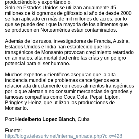
produciéndolo y exportándolo.
Solo en Estados Unidos se utilizan anualmente 45
millones de kilogramos de glifosato al año de desde 2000
se han aplicado en más de mil millones de acres, por lo
que se puede decir que la mayoría de los alimentos que
se producen en Norteamérica estan contaminados.
Además de los rusos, investigadores de Francia, Austria,
Estados Unidos e India han establecido que los
transgénicos de Monsanto provocan crecimiento retardado
en animales, alta mortalidad entre las crías y un peligro
potencial para el ser humano.
Muchos expertos y científicos aseguran que la alta
incidencia mundial de problemas cancerígenos esta
relacionada directamente con esos alimentos transgénicos
por lo que alertan a no consumir mercancías de grandes y
famosas compañías como Coca Cola, Pepsi, Lipton,
Pringles y Heinz, que utilizan las producciones de
Monsanto.
Por:
Hedelberto Lopez Blanch
, Cuba
Fuente:
http://blogs.telesurtv.net/interna_entrada.php?clx=428