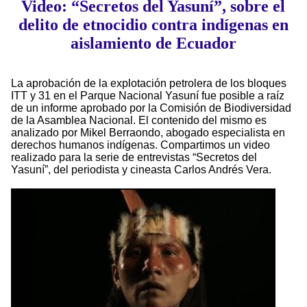
Video: “Secretos del Yasuní”, sobre el
delito de etnocidio contra indígenas en
aislamiento de Ecuador
La aprobación de la explotación petrolera de los bloques
ITT y 31 en el Parque Nacional Yasuní fue posible a raíz
de un informe aprobado por la Comisión de Biodiversidad
de la Asamblea Nacional. El contenido del mismo es
analizado por Mikel Berraondo, abogado especialista en
derechos humanos indígenas. Compartimos un video
realizado para la serie de entrevistas “Secretos del
Yasuní”, del periodista y cineasta Carlos Andrés Vera.