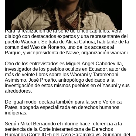
Para la realización de la serie de cinco capítulos, Vera
dialogó con destacados expertos y una representante del
pueblo Waorani. Se trata de Alicia Cahuia, habitante de la
comunidad Wao de Ñoneno, uno de los accesos al
Parque, y vicepresidenta de Nawe, organización waorani.
Otro de los entrevistados es Miguel Ángel Cabodevilla,
investigador de los pueblos ocultos en Ecuador, autor de
más de veinte libros sobre los Waorani y Taromenani.
Asimismo, José Proaño, antropólogo dedicado a la
investigación de estos mismos pueblos en el Yasuní y sus
alrededores.
De igual modo, declara también para la serie Verónica
Pates, abogada especializada en derechos humanos
indígenas.
Según Mikel Berraondo el informe hace referencia a la
sentencia de la Corte Interamericana de Derechos
Humanos (Corte IDH) del caso Saramaka vs. Surinam, del