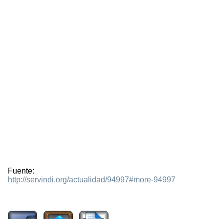
Fuente:
http://servindi.org/actualidad/94997#more-94997
2678