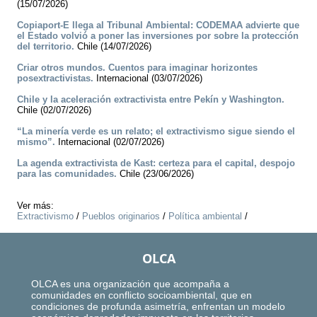
(15/07/2026)
Copiaport-E llega al Tribunal Ambiental: CODEMAA advierte que
el Estado volvió a poner las inversiones por sobre la protección
del territorio.
Chile (14/07/2026)
Criar otros mundos. Cuentos para imaginar horizontes
posextractivistas.
Internacional (03/07/2026)
Chile y la aceleración extractivista entre Pekín y Washington.
Chile (02/07/2026)
“La minería verde es un relato; el extractivismo sigue siendo el
mismo”.
Internacional (02/07/2026)
La agenda extractivista de Kast: certeza para el capital, despojo
para las comunidades.
Chile (23/06/2026)
Ver más:
Extractivismo
/
Pueblos originarios
/
Política ambiental
/
OLCA
OLCA es una organización que acompaña a
comunidades en conflicto socioambiental, que en
condiciones de profunda asimetría, enfrentan un modelo