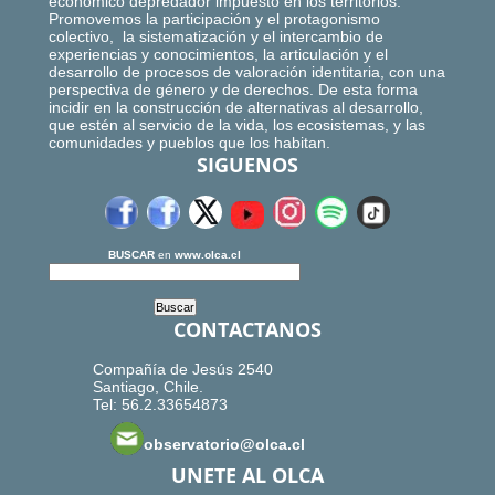
económico depredador impuesto en los territorios.
Promovemos la participación y el protagonismo
colectivo, la sistematización y el intercambio de
experiencias y conocimientos, la articulación y el
desarrollo de procesos de valoración identitaria, con una
perspectiva de género y de derechos. De esta forma
incidir en la construcción de alternativas al desarrollo,
que estén al servicio de la vida, los ecosistemas, y las
comunidades y pueblos que los habitan.
SIGUENOS
BUSCAR
en
www.olca.cl
CONTACTANOS
Compañía de Jesús 2540
Santiago, Chile.
Tel: 56.2.33654873
observatorio@olca.cl
UNETE AL OLCA