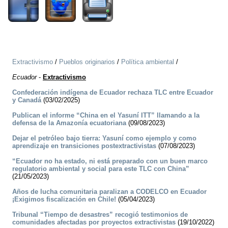
Extractivismo
/
Pueblos originarios
/
Política ambiental
/
Ecuador
-
Extractivismo
Confederación indígena de Ecuador rechaza TLC entre Ecuador
y Canadá
(03/02/2025)
Publican el informe “China en el Yasuní ITT” llamando a la
defensa de la Amazonía ecuatoriana
(09/08/2023)
Dejar el petróleo bajo tierra: Yasuní como ejemplo y como
aprendizaje en transiciones postextractivistas
(07/08/2023)
“Ecuador no ha estado, ni está preparado con un buen marco
regulatorio ambiental y social para este TLC con China”
(21/05/2023)
Años de lucha comunitaria paralizan a CODELCO en Ecuador
¡Exigimos fiscalización en Chile!
(05/04/2023)
Tribunal “Tiempo de desastres” recogió testimonios de
comunidades afectadas por proyectos extractivistas
(19/10/2022)