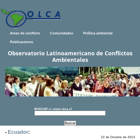
Areas de conflicto
Comunidades
Política ambiental
Publicaciones
Observatorio Latinoamericano de Conflictos
Ambientales
BUSCAR
en
www.olca.cl
-
Ecuador
:
22 de Octubre de 2013