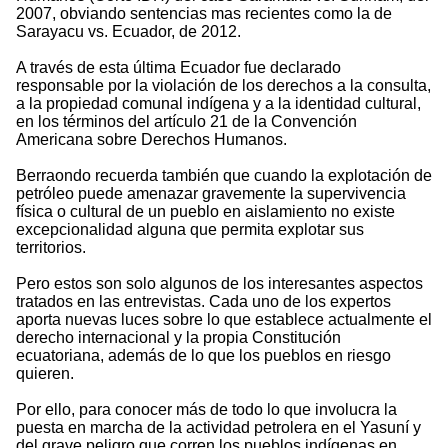
2007, obviando sentencias mas recientes como la de
Sarayacu vs. Ecuador, de 2012.
A través de esta última Ecuador fue declarado
responsable por la violación de los derechos a la consulta,
a la propiedad comunal indígena y a la identidad cultural,
en los términos del artículo 21 de la Convención
Americana sobre Derechos Humanos.
Berraondo recuerda también que cuando la explotación de
petróleo puede amenazar gravemente la supervivencia
física o cultural de un pueblo en aislamiento no existe
excepcionalidad alguna que permita explotar sus
territorios.
Pero estos son solo algunos de los interesantes aspectos
tratados en las entrevistas. Cada uno de los expertos
aporta nuevas luces sobre lo que establece actualmente el
derecho internacional y la propia Constitución
ecuatoriana, además de lo que los pueblos en riesgo
quieren.
Por ello, para conocer más de todo lo que involucra la
puesta en marcha de la actividad petrolera en el Yasuní y
del grave peligro que corren los pueblos indígenas en