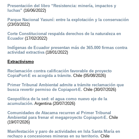
Presentación del libro “Resistencia: minería, impactos y
luchas”
(16/06/2022)
Parque Nacional Yasuní: entre la explotación y la conservación
(23/03/2022)
Corte Constitucional respalda derechos de la naturaleza en
Ecuador
(17/02/2022)
Indígenas de Ecuador presentan más de 365.000 firmas contra
actividad extractiva
(18/01/2022)
Extractivismo
Reclamación contra calificación favorable de proyecto
CopiaPort-E es acogida a trámite.
Chile (05/08/2026)
Primer Tribunal Ambiental admite a trámite reclamación que
busca revertir permiso de Copiaport-E.
Chile (30/07/2026)
Geopolítica de la sed: el agua como nuevo eje de la
acumulación.
Argentina (20/07/2026)
Comunidades de Atacama recurren al Primer Tribunal
Ambiental para frenar el megaproyecto Copiaport-E.
Chile
(19/07/2026)
Manifestación y paro de actividades en Isla Santa María en
rechazo a concesiones mineras en su territorio.
Chile