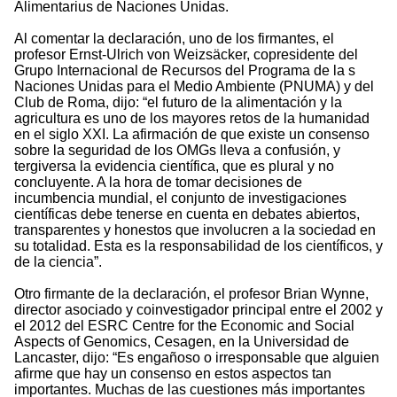
Alimentarius de Naciones Unidas.
Al comentar la declaración, uno de los firmantes, el
profesor Ernst-Ulrich von Weizsäcker, copresidente del
Grupo Internacional de Recursos del Programa de la s
Naciones Unidas para el Medio Ambiente (PNUMA) y del
Club de Roma, dijo: “el futuro de la alimentación y la
agricultura es uno de los mayores retos de la humanidad
en el siglo XXI. La afirmación de que existe un consenso
sobre la seguridad de los OMGs lleva a confusión, y
tergiversa la evidencia científica, que es plural y no
concluyente. A la hora de tomar decisiones de
incumbencia mundial, el conjunto de investigaciones
científicas debe tenerse en cuenta en debates abiertos,
transparentes y honestos que involucren a la sociedad en
su totalidad. Esta es la responsabilidad de los científicos, y
de la ciencia”.
Otro firmante de la declaración, el profesor Brian Wynne,
director asociado y coinvestigador principal entre el 2002 y
el 2012 del ESRC Centre for the Economic and Social
Aspects of Genomics, Cesagen, en la Universidad de
Lancaster, dijo: “Es engañoso o irresponsable que alguien
afirme que hay un consenso en estos aspectos tan
importantes. Muchas de las cuestiones más importantes