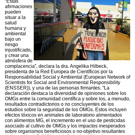
“Estas
afirmaciones
pueden
situar a la
salud
humana y
ambiental
bajo un
riesgo
injustificado,
y crear una
atmósfera de
complacencia”, declara la dra. Angelika Hilbeck,
presidenta de la Red Europea de Científicos por la
Responsabilidad Social y Ambiental (European Network of
Scientists for Social and Environmental Responsibility
(ENSSER)), y una de las personas firmantes. “La
declaración destaca la diversidad de opiniones sobre los
OMGs entre la comunidad científica y sobre los, a menudo,
resultados contradictorios o no concluyentes de los
estudios sobre la seguridad de los OMGs. Estos incluyen
efectos tóxicos en animales de laboratorio alimentados
con alimentos MG, el incremento en el uso de pesticidas
asociado al cultivo de OMGs y los impactos inesperados
sobre organismos beneficiosos o no-objetivo resultantes