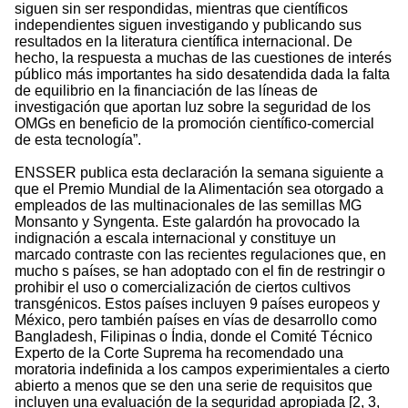
siguen sin ser respondidas, mientras que científicos
independientes siguen investigando y publicando sus
resultados en la literatura científica internacional. De
hecho, la respuesta a muchas de las cuestiones de interés
público más importantes ha sido desatendida dada la falta
de equilibrio en la financiación de las líneas de
investigación que aportan luz sobre la seguridad de los
OMGs en beneficio de la promoción científico-comercial
de esta tecnología”.
ENSSER publica esta declaración la semana siguiente a
que el Premio Mundial de la Alimentación sea otorgado a
empleados de las multinacionales de las semillas MG
Monsanto y Syngenta. Este galardón ha provocado la
indignación a escala internacional y constituye un
marcado contraste con las recientes regulaciones que, en
mucho s países, se han adoptado con el fin de restringir o
prohibir el uso o comercialización de ciertos cultivos
transgénicos. Estos países incluyen 9 países europeos y
México, pero también países en vías de desarrollo como
Bangladesh, Filipinas o Índia, donde el Comité Técnico
Experto de la Corte Suprema ha recomendado una
moratoria indefinida a los campos experimientales a cierto
abierto a menos que se den una serie de requisitos que
incluyen una evaluación de la seguridad apropiada [2, 3,