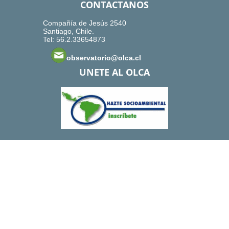
CONTACTANOS
Compañía de Jesús 2540
Santiago, Chile.
Tel: 56.2.33654873
observatorio@olca.cl
UNETE AL OLCA