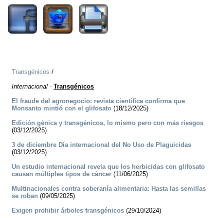
Transgénicos
/
Internacional
-
Transgénicos
El fraude del agronegocio: revista científica confirma que
Monsanto mintió con el glifosato
(18/12/2025)
Edición génica y transgénicos, lo mismo pero con más riesgos
(03/12/2025)
3 de diciembre Día internacional del No Uso de Plaguicidas
(03/12/2025)
Un estudio internacional revela que los herbicidas con glifosato
causan múltiples tipos de cáncer
(11/06/2025)
Multinacionales contra soberanía alimentaria: Hasta las semillas
se roban
(09/05/2025)
Exigen prohibir árboles transgénicos
(29/10/2024)