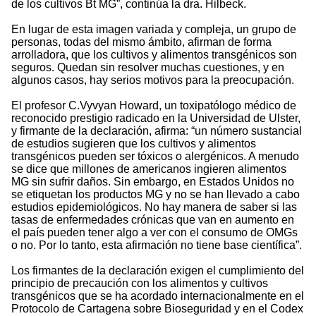
de los cultivos Bt MG”, continúa la dra. Hilbeck.
En lugar de esta imagen variada y compleja, un grupo de
personas, todas del mismo ámbito, afirman de forma
arrolladora, que los cultivos y alimentos transgénicos son
seguros. Quedan sin resolver muchas cuestiones, y en
algunos casos, hay serios motivos para la preocupación.
El profesor C.Vyvyan Howard, un toxipatólogo médico de
reconocido prestigio radicado en la Universidad de Ulster,
y firmante de la declaración, afirma: “un número sustancial
de estudios sugieren que los cultivos y alimentos
transgénicos pueden ser tóxicos o alergénicos. A menudo
se dice que millones de americanos ingieren alimentos
MG sin sufrir daños. Sin embargo, en Estados Unidos no
se etiquetan los productos MG y no se han llevado a cabo
estudios epidemiológicos. No hay manera de saber si las
tasas de enfermedades crónicas que van en aumento en
el país pueden tener algo a ver con el consumo de OMGs
o no. Por lo tanto, esta afirmación no tiene base científica”.
Los firmantes de la declaración exigen el cumplimiento del
principio de precaución con los alimentos y cultivos
transgénicos que se ha acordado internacionalmente en el
Protocolo de Cartagena sobre Bioseguridad y en el Codex