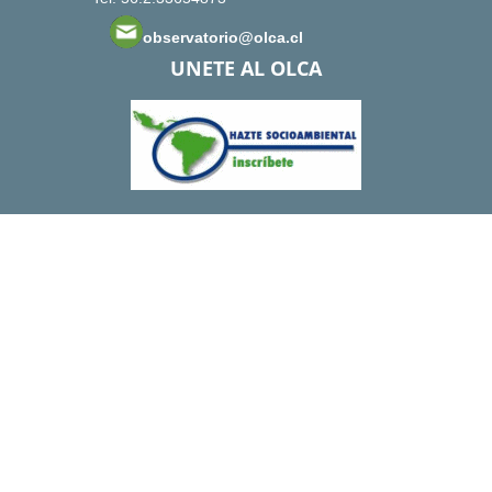
observatorio@olca.cl
UNETE AL OLCA