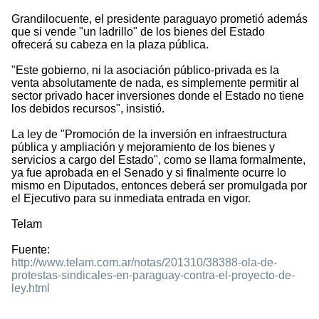
Grandilocuente, el presidente paraguayo prometió además
que si vende "un ladrillo" de los bienes del Estado
ofrecerá su cabeza en la plaza pública.
"Este gobierno, ni la asociación público-privada es la
venta absolutamente de nada, es simplemente permitir al
sector privado hacer inversiones donde el Estado no tiene
los debidos recursos", insistió.
La ley de "Promoción de la inversión en infraestructura
pública y ampliación y mejoramiento de los bienes y
servicios a cargo del Estado", como se llama formalmente,
ya fue aprobada en el Senado y si finalmente ocurre lo
mismo en Diputados, entonces deberá ser promulgada por
el Ejecutivo para su inmediata entrada en vigor.
Telam
Fuente:
http://www.telam.com.ar/notas/201310/38388-ola-de-
protestas-sindicales-en-paraguay-contra-el-proyecto-de-
ley.html
1142