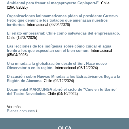
Ambiental para frenar el megaproyecto Copiaport-E.
Chile
(19/07/2026)
Organizaciones latinoamericanas piden al presidente Gustavo
Petro que denuncie los tratados que amenazan nuestros
territorios.
Internacional (28/04/2026)
El relato empresarial: Chile como salvavidas del empresariado.
Chile (13/07/2025)
Las lecciones de los indígenas sobre cómo cuidar el agua
frente a los que especulan con el bien común.
Internacional
(05/04/2025)
Una mirada a la globalización desde el Sur: Nace nuevo
Observatorio en la región.
Internacional (05/12/2024)
Discusión sobre Nuevas Miradas a los Extractivismos llega a la
Región de Atacama.
Chile (02/12/2024)
Documental MARICUNGA abrió el ciclo de “Cine en tu Barrio”
del Teatro Novedades.
Chile (04/10/2024)
Ver más:
Bienes comunes
/
OLCA