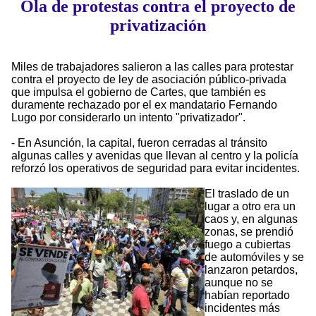
Ola de protestas contra el proyecto de
privatización
Miles de trabajadores salieron a las calles para protestar
contra el proyecto de ley de asociación público-privada
que impulsa el gobierno de Cartes, que también es
duramente rechazado por el ex mandatario Fernando
Lugo por considerarlo un intento "privatizador".
- En Asunción, la capital, fueron cerradas al tránsito
algunas calles y avenidas que llevan al centro y la policía
reforzó los operativos de seguridad para evitar incidentes.
El traslado de un
lugar a otro era un
caos y, en algunas
zonas, se prendió
fuego a cubiertas
de automóviles y se
lanzaron petardos,
aunque no se
habían reportado
incidentes más