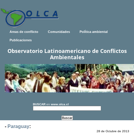
Areas de conflicto
Comunidades
Política ambiental
Publicaciones
Observatorio Latinoamericano de Conflictos
Ambientales
BUSCAR
en
www.olca.cl
-
Paraguay
:
28 de Octubre de 2013