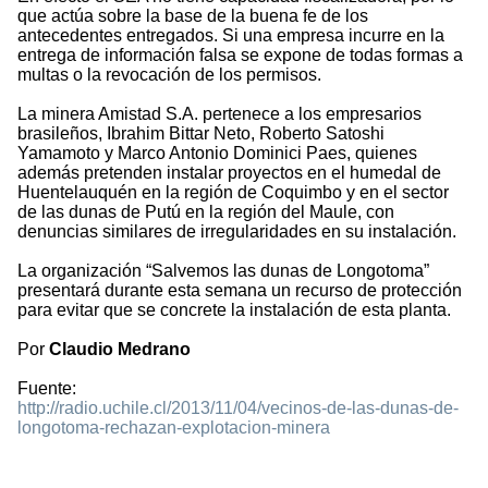
que actúa sobre la base de la buena fe de los
antecedentes entregados. Si una empresa incurre en la
entrega de información falsa se expone de todas formas a
multas o la revocación de los permisos.
La minera Amistad S.A. pertenece a los empresarios
brasileños, Ibrahim Bittar Neto, Roberto Satoshi
Yamamoto y Marco Antonio Dominici Paes, quienes
además pretenden instalar proyectos en el humedal de
Huentelauquén en la región de Coquimbo y en el sector
de las dunas de Putú en la región del Maule, con
denuncias similares de irregularidades en su instalación.
La organización “Salvemos las dunas de Longotoma”
presentará durante esta semana un recurso de protección
para evitar que se concrete la instalación de esta planta.
Por
Claudio Medrano
Fuente:
http://radio.uchile.cl/2013/11/04/vecinos-de-las-dunas-de-
longotoma-rechazan-explotacion-minera
1553