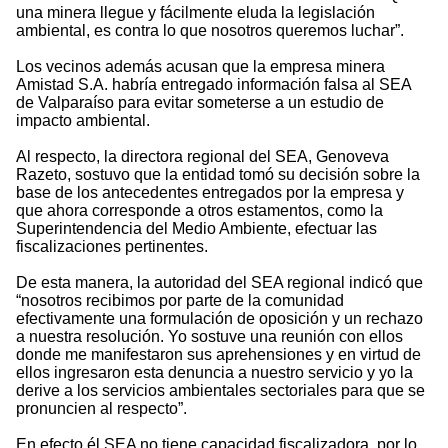
una minera llegue y fácilmente eluda la legislación
ambiental, es contra lo que nosotros queremos luchar”.
Los vecinos además acusan que la empresa minera
Amistad S.A. habría entregado información falsa al SEA
de Valparaíso para evitar someterse a un estudio de
impacto ambiental.
Al respecto, la directora regional del SEA, Genoveva
Razeto, sostuvo que la entidad tomó su decisión sobre la
base de los antecedentes entregados por la empresa y
que ahora corresponde a otros estamentos, como la
Superintendencia del Medio Ambiente, efectuar las
fiscalizaciones pertinentes.
De esta manera, la autoridad del SEA regional indicó que
“nosotros recibimos por parte de la comunidad
efectivamente una formulación de oposición y un rechazo
a nuestra resolución. Yo sostuve una reunión con ellos
donde me manifestaron sus aprehensiones y en virtud de
ellos ingresaron esta denuncia a nuestro servicio y yo la
derive a los servicios ambientales sectoriales para que se
pronuncien al respecto”.
En efecto él SEA no tiene capacidad fiscalizadora, por lo