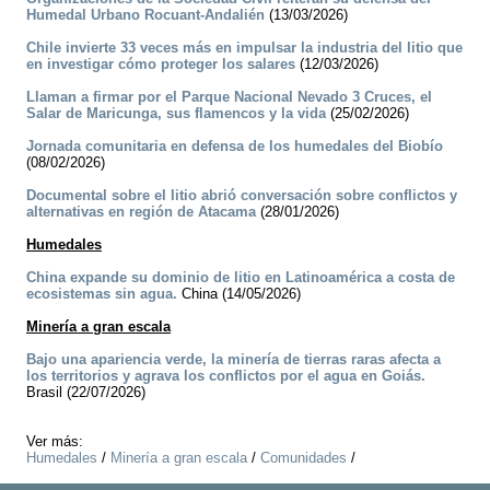
Humedal Urbano Rocuant-Andalién
(13/03/2026)
Chile invierte 33 veces más en impulsar la industria del litio que
en investigar cómo proteger los salares
(12/03/2026)
Llaman a firmar por el Parque Nacional Nevado 3 Cruces, el
Salar de Maricunga, sus flamencos y la vida
(25/02/2026)
Jornada comunitaria en defensa de los humedales del Biobío
(08/02/2026)
Documental sobre el litio abrió conversación sobre conflictos y
alternativas en región de Atacama
(28/01/2026)
Humedales
China expande su dominio de litio en Latinoamérica a costa de
ecosistemas sin agua.
China (14/05/2026)
Minería a gran escala
Bajo una apariencia verde, la minería de tierras raras afecta a
los territorios y agrava los conflictos por el agua en Goiás.
Brasil (22/07/2026)
Ver más:
Humedales
/
Minería a gran escala
/
Comunidades
/