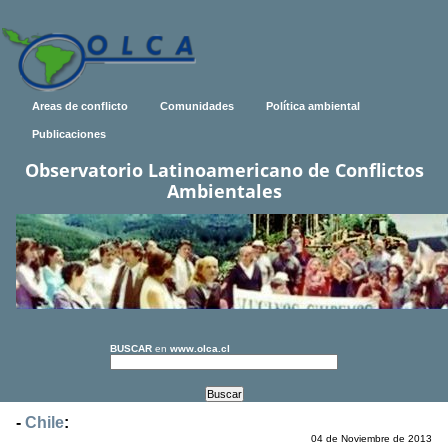
Areas de conflicto
Comunidades
Política ambiental
Publicaciones
Observatorio Latinoamericano de Conflictos
Ambientales
BUSCAR
en
www.olca.cl
-
Chile
:
04 de Noviembre de 2013