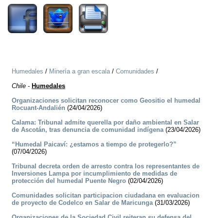
Humedales
/
Minería a gran escala
/
Comunidades
/
Chile
-
Humedales
Organizaciones solicitan reconocer como Geositio el humedal
Rocuant-Andalién
(24/04/2026)
Calama: Tribunal admite querella por daño ambiental en Salar
de Ascotán, tras denuncia de comunidad indígena
(23/04/2026)
“Humedal Paicaví: ¿estamos a tiempo de protegerlo?”
(07/04/2026)
Tribunal decreta orden de arresto contra los representantes de
Inversiones Lampa por incumplimiento de medidas de
protección del humedal Puente Negro
(02/04/2026)
Comunidades solicitan participacion ciudadana en evaluacion
de proyecto de Codelco en Salar de Maricunga
(31/03/2026)
Organizaciones de la Sociedad Civil reiteran su defensa del