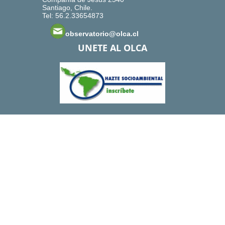
Santiago, Chile.
Tel: 56.2.33654873
observatorio@olca.cl
UNETE AL OLCA