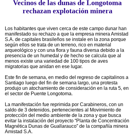
Vecinos de las dunas de Longotoma
rechazan explotación minera
Los habitantes que viven cerca de este campo dunar han
manifestado su rechazo a que la empresa minera Amistad
S.A. de capitales brasileños se instale en la zona porque
según ellos se trata de un terreno, rico en material
arqueológico y con una flora y fauna diversa debido a la
presencia de un humedal y de hecho se calcula que al
menos existe una variedad de 100 tipos de aves
migratorias que anidan en ese lugar.
Este fin de semana, en medio del regreso de capitalinos a
Santiago luego del fin de semana largo, una protesta
produjo un atochamiento de consideración en la ruta 5, en
el sector de Puente Longotoma.
La manifestación fue reprimida por Carabineros, con un
saldo de 3 detenidos, pertenecientes al Movimiento de
protección del medio ambiente de la zona y que busca
evitar la instalación del proyecto “Planta de Concentración
Magnética Dunas de Guallarauco” de la compañía minera
Amistad S.A.