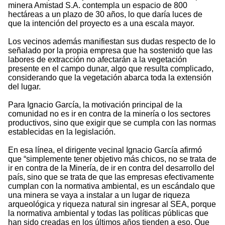
minera Amistad S.A. contempla un espacio de 800
hectáreas a un plazo de 30 años, lo que daría luces de
que la intención del proyecto es a una escala mayor.
Los vecinos además manifiestan sus dudas respecto de lo
señalado por la propia empresa que ha sostenido que las
labores de extracción no afectarán a la vegetación
presente en el campo dunar, algo que resulta complicado,
considerando que la vegetación abarca toda la extensión
del lugar.
Para Ignacio García, la motivación principal de la
comunidad no es ir en contra de la minería o los sectores
productivos, sino que exigir que se cumpla con las normas
establecidas en la legislación.
En esa línea, el dirigente vecinal Ignacio García afirmó
que “simplemente tener objetivo más chicos, no se trata de
ir en contra de la Minería, de ir en contra del desarrollo del
país, sino que se trata de que las empresas efectivamente
cumplan con la normativa ambiental, es un escándalo que
una minera se vaya a instalar a un lugar de riqueza
arqueológica y riqueza natural sin ingresar al SEA, porque
la normativa ambiental y todas las políticas públicas que
han sido creadas en los últimos años tienden a eso. Que