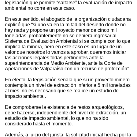
legislación que permite “saltarse” la evaluación de impacto
ambiental no corre en este caso.
En este sentido, el abogado de la organización ciudadana
explicó que “si uno va en la mitad del desierto donde no
hay nada y propone un proyecto menor de cinco mil
toneladas, probablemente no se debiera ingresar al
Sistema de Evaluación Ambiental si se cumple con lo que
implica la minera, pero en este caso es un lugar de un
valor que nosotros lo vamos a aprobar, queremos iniciar
las acciones legales todas pertinentes ante la
superintendencia de Medio Ambiente, ante la Corte de
Apelaciones de Valparaíso con un recurso de protección”.
En efecto, la legislación señala que si un proyecto minero
contempla un nivel de extracción inferior a 5 mil toneladas
al mes, no es necesario que se realice un estudio de
impacto ambiental.
De comprobarse la existencia de restos arqueológicos,
debe hacerse, independiente del nivel de extracción, un
estudio de impacto ambiental, lo que no ha sido
considerado hasta el momento.
Además, a juicio del jurista, la solicitud inicial hecha por la