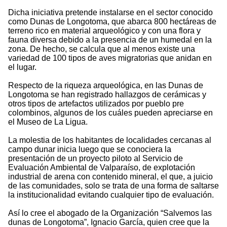
Dicha iniciativa pretende instalarse en el sector conocido
como Dunas de Longotoma, que abarca 800 hectáreas de
terreno rico en material arqueológico y con una flora y
fauna diversa debido a la presencia de un humedal en la
zona. De hecho, se calcula que al menos existe una
variedad de 100 tipos de aves migratorias que anidan en
el lugar.
Respecto de la riqueza arqueológica, en las Dunas de
Longotoma se han registrado hallazgos de cerámicas y
otros tipos de artefactos utilizados por pueblo pre
colombinos, algunos de los cuáles pueden apreciarse en
el Museo de La Ligua.
La molestia de los habitantes de localidades cercanas al
campo dunar inicia luego que se conociera la
presentación de un proyecto piloto al Servicio de
Evaluación Ambiental de Valparaíso, de explotación
industrial de arena con contenido mineral, el que, a juicio
de las comunidades, solo se trata de una forma de saltarse
la institucionalidad evitando cualquier tipo de evaluación.
Así lo cree el abogado de la Organización “Salvemos las
dunas de Longotoma”, Ignacio García, quien cree que la