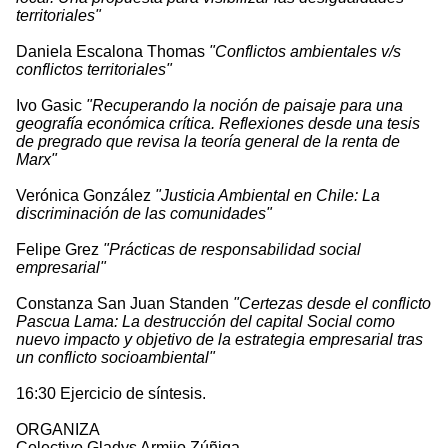
territoriales"
Daniela Escalona Thomas
"Conflictos ambientales v/s
conflictos territoriales"
Ivo Gasic
"Recuperando la noción de paisaje para una
geografía económica crítica. Reflexiones desde una tesis
de pregrado que revisa la teoría general de la renta de
Marx"
Verónica González
"Justicia Ambiental en Chile: La
discriminación de las comunidades"
Felipe Grez
"Prácticas de responsabilidad social
empresarial"
Constanza San Juan Standen
"Certezas desde el conflicto
Pascua Lama: La destrucción del capital Social como
nuevo impacto y objetivo de la estrategia empresarial tras
un conflicto socioambiental"
16:30 Ejercicio de síntesis.
ORGANIZA
Colectivo Gladys Armijo Zúñiga