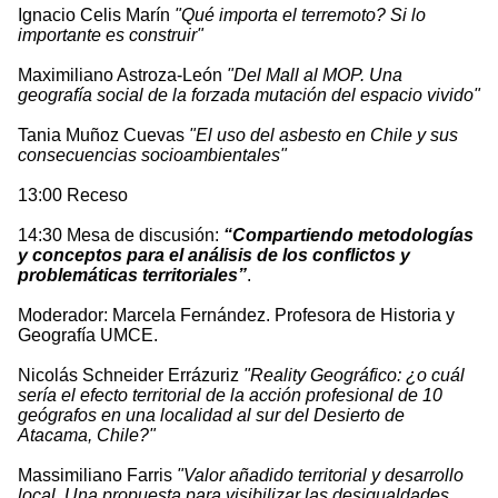
Ignacio Celis Marín
"Qué importa el terremoto? Si lo
importante es construir"
Maximiliano Astroza-León
"Del Mall al MOP. Una
geografía social de la forzada mutación del espacio vivido"
Tania Muñoz Cuevas
"El uso del asbesto en Chile y sus
consecuencias socioambientales"
13:00 Receso
14:30 Mesa de discusión:
“Compartiendo metodologías
y conceptos para el análisis de los conflictos y
problemáticas territoriales”
.
Moderador: Marcela Fernández. Profesora de Historia y
Geografía UMCE.
Nicolás Schneider Errázuriz
"Reality Geográfico: ¿o cuál
sería el efecto territorial de la acción profesional de 10
geógrafos en una localidad al sur del Desierto de
Atacama, Chile?"
Massimiliano Farris
"Valor añadido territorial y desarrollo
local. Una propuesta para visibilizar las desigualdades