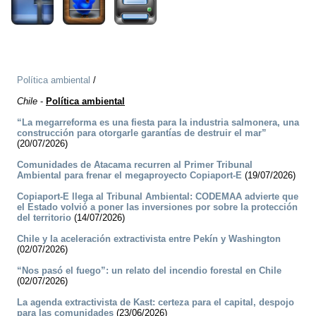
Política ambiental
/
Chile
-
Política ambiental
“La megarreforma es una fiesta para la industria salmonera, una
construcción para otorgarle garantías de destruir el mar”
(20/07/2026)
Comunidades de Atacama recurren al Primer Tribunal
Ambiental para frenar el megaproyecto Copiaport-E
(19/07/2026)
Copiaport-E llega al Tribunal Ambiental: CODEMAA advierte que
el Estado volvió a poner las inversiones por sobre la protección
del territorio
(14/07/2026)
Chile y la aceleración extractivista entre Pekín y Washington
(02/07/2026)
“Nos pasó el fuego”: un relato del incendio forestal en Chile
(02/07/2026)
La agenda extractivista de Kast: certeza para el capital, despojo
para las comunidades
(23/06/2026)