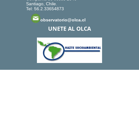
Santiago, Chile.
Tel: 56.2.33654873
observatorio@olca.cl
UNETE AL OLCA