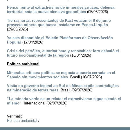
Penco frente al extractivismo de minerales críticos: defensa
territorial ante la nueva ofensiva geopolítica
(05/06/2026)
Tierras raras: representantes de Kast votarán el 8 de junio
proyecto minero que busca instalarse en Penco-Lirquén
(29/05/2026)
Ya esta disponible el Boletín Plataformas de ObservAcción
Popular
(17/04/2026)
Crisis del petróleo, autoritarismo y renovables: foro debatió el
futuro socioambiental de la región
(16/04/2026)
Política ambiental
Minerales críticos: política se negocia a puerta cerrada en el
Senado sin movimientos sociales.
Brasil (16/07/2026)
Visita do governo federal ao Sul de Minas expõe contradições
na mineração de terras raras.
Brasil (09/07/2026)
“La minería verde es un relato; el extractivismo sigue siendo el
mismo”.
Internacional (02/07/2026)
Ver más:
Política ambiental
/