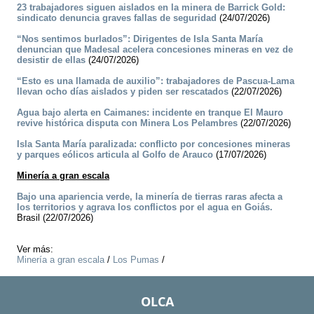
23 trabajadores siguen aislados en la minera de Barrick Gold:
sindicato denuncia graves fallas de seguridad
(24/07/2026)
“Nos sentimos burlados”: Dirigentes de Isla Santa María
denuncian que Madesal acelera concesiones mineras en vez de
desistir de ellas
(24/07/2026)
“Esto es una llamada de auxilio”: trabajadores de Pascua-Lama
llevan ocho días aislados y piden ser rescatados
(22/07/2026)
Agua bajo alerta en Caimanes: incidente en tranque El Mauro
revive histórica disputa con Minera Los Pelambres
(22/07/2026)
Isla Santa María paralizada: conflicto por concesiones mineras
y parques eólicos articula al Golfo de Arauco
(17/07/2026)
Minería a gran escala
Bajo una apariencia verde, la minería de tierras raras afecta a
los territorios y agrava los conflictos por el agua en Goiás.
Brasil (22/07/2026)
Ver más:
Minería a gran escala
/
Los Pumas
/
OLCA