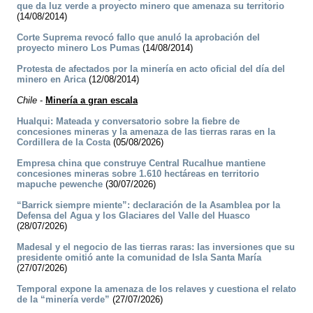
que da luz verde a proyecto minero que amenaza su territorio
(14/08/2014)
Corte Suprema revocó fallo que anuló la aprobación del
proyecto minero Los Pumas
(14/08/2014)
Protesta de afectados por la minería en acto oficial del día del
minero en Arica
(12/08/2014)
Chile
-
Minería a gran escala
Hualqui: Mateada y conversatorio sobre la fiebre de
concesiones mineras y la amenaza de las tierras raras en la
Cordillera de la Costa
(05/08/2026)
Empresa china que construye Central Rucalhue mantiene
concesiones mineras sobre 1.610 hectáreas en territorio
mapuche pewenche
(30/07/2026)
“Barrick siempre miente”: declaración de la Asamblea por la
Defensa del Agua y los Glaciares del Valle del Huasco
(28/07/2026)
Madesal y el negocio de las tierras raras: las inversiones que su
presidente omitió ante la comunidad de Isla Santa María
(27/07/2026)
Temporal expone la amenaza de los relaves y cuestiona el relato
de la “minería verde”
(27/07/2026)