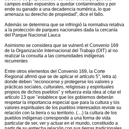
campos están expuestos a quedar contaminados y por
ende su ganado a una decadencia numérica, lo que
amenaza su derecho de propiedad”, dice el fallo.
Además se determina que se infringió la normativa relativa
a la protección de parques nacionales dada la cercanía
del Parque Nacional Lauca
Asimismo se considera que se vulneró el Convenio 169
de la Organización Internacional del Trabajo (OIT) al no
realizar la consulta a las comunidades indígenas
recurrentes
Entre otros elementos del Convenio 169, la Corte
Regional afirmó que se de aplicar el artículo 5°, letra a)
donde deben "reconocerse y protegerse los valores y
prácticas sociales, culturales, religiosas y espirituales
propios de dichos pueblos" y refuerza esta idea al citar el
artículo 13 que "establece que los gobiernos deberán
respetar la importancia especial que para la cultura y los
valores espirituales de los pueblos interesados reviste su
relación con la tierra o su territorio. (…) la cultura de los
pueblos indígenas corresponde a una forma de vida
particular de ser, ver y actuar en el mundo, constituido a
partir de su estrecha relación con sus tierras tradicionales