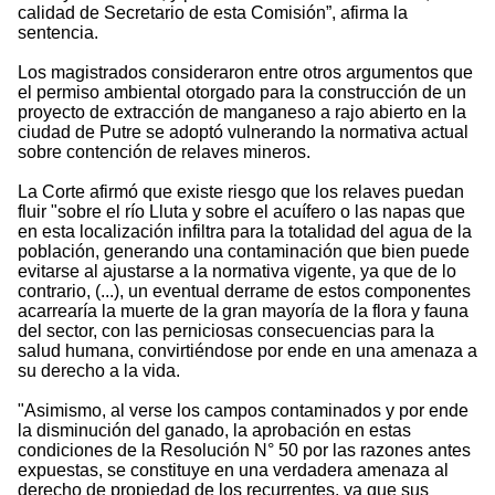
calidad de Secretario de esta Comisión”, afirma la
sentencia.
Los magistrados consideraron entre otros argumentos que
el permiso ambiental otorgado para la construcción de un
proyecto de extracción de manganeso a rajo abierto en la
ciudad de Putre se adoptó vulnerando la normativa actual
sobre contención de relaves mineros.
La Corte afirmó que existe riesgo que los relaves puedan
fluir "sobre el río Lluta y sobre el acuífero o las napas que
en esta localización infiltra para la totalidad del agua de la
población, generando una contaminación que bien puede
evitarse al ajustarse a la normativa vigente, ya que de lo
contrario, (...), un eventual derrame de estos componentes
acarrearía la muerte de la gran mayoría de la flora y fauna
del sector, con las perniciosas consecuencias para la
salud humana, convirtiéndose por ende en una amenaza a
su derecho a la vida.
"Asimismo, al verse los campos contaminados y por ende
la disminución del ganado, la aprobación en estas
condiciones de la Resolución N° 50 por las razones antes
expuestas, se constituye en una verdadera amenaza al
derecho de propiedad de los recurrentes, ya que sus