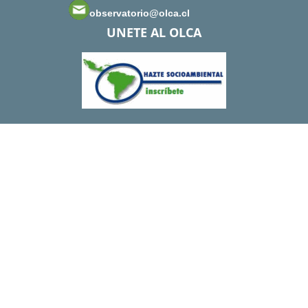
observatorio@olca.cl
UNETE AL OLCA