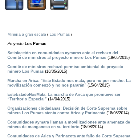
Minería a gran escala
/
Los Pumas
/
Proyecto
Los Pumas
:
Satisfacción en comunidades aymaras ante el rechazo del
Comité de ministros al proyecto minero Los Pumas
(19/05/2015)
Comité de ministros rechazó permiso ambiental de proyecto
minero Los Pumas
(18/05/2015)
Marcha en Arica: "Este Estado nos mata, pero no por mucho. La
movilización comenzó y no nos pararán"
(15/04/2015)
EsteEstadoNosMata: La marcha de Arica que promueve ser
“Territorio Especial”
(14/04/2015)
Organizaciones ciudadanas: Decisión de Corte Suprema sobre
minera Los Pumas atenta contra Arica y Parinacota
(18/08/2014)
Comunidades aymara llaman a movilizaciones ante amenaza de
minera de manganeso en su territorio
(18/08/2014)
Comunidades de Arica y Parinacota ante fallo de Corte Suprema