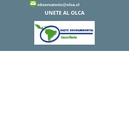
observatorio@olca.cl
UNETE AL OLCA