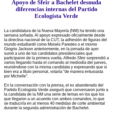
Apoyo de Sfeir a Bachelet desnuda
diferencias internas del Partido
Ecologista Verde
La candidatura de la Nueva Mayoría (NM) ha tenido una
semana soñada. Al apoyo expresado oficialmente desde
la directiva nacional de la CUT, la adhesión de figuras del
mundo estudiantil como Moisés Paredes o el mismo
Giogrio Jackson anteriormente, en la jornada de ayer
sumó a uno de los candidatos presidenciales que
participaron de la primera vuelta. Alfredo Sfeir sorprendió a
varios llegando hasta el comando al mediodía del jueves,
reuniéndose con la misma candidata y expresando que si
bien era a título personal, votaría “de manera entusiasta
por Michelle”.
En la conversación con la prensa, el ex abanderado del
Partido Ecologista Verde aseguró que conversaron junto a
la candidata de la NM una serie de temas en los que los
que llegaron a un acuerdo con ambos comandos, lo que
se traduciría en al menos 40 medidas de corte ambiental
durante la segunda administración de Bachelet.