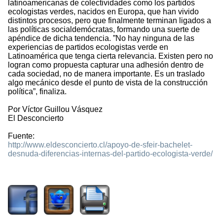
latinoamericanas de colectividades como los partidos
ecologistas verdes, nacidos en Europa, que han vivido
distintos procesos, pero que finalmente terminan ligados a
las políticas socialdemócratas, formando una suerte de
apéndice de dicha tendencia. ”No hay ninguna de las
experiencias de partidos ecologistas verde en
Latinoamérica que tenga cierta relevancia. Existen pero no
logran como propuesta capturar una adhesión dentro de
cada sociedad, no de manera importante. Es un traslado
algo mecánico desde el punto de vista de la construcción
política”, finaliza.
Por Víctor Guillou Vásquez
El Desconcierto
Fuente:
http://www.eldesconcierto.cl/apoyo-de-sfeir-bachelet-
desnuda-diferencias-internas-del-partido-ecologista-verde/
1378