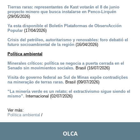
Tierras raras: representantes de Kast votarán el 8 de junio
proyecto minero que busca instalarse en Penco-Lirquén
(29/05/2026)
Ya esta disponible el Boletín Plataformas de ObservAcción
Popular
(17/04/2026)
Crisis del petróleo, autoritarismo y renovables: foro debatió el
futuro socioambiental de la región
(16/04/2026)
Política ambiental
Minerales críticos: política se negocia a puerta cerrada en el
Senado sin movimientos sociales.
Brasil (16/07/2026)
Visita do governo federal ao Sul de Minas expõe contradições
na mineração de terras raras.
Brasil (09/07/2026)
“La minería verde es un relato; el extractivismo sigue siendo el
mismo”.
Internacional (02/07/2026)
Ver más:
Política ambiental
/
OLCA