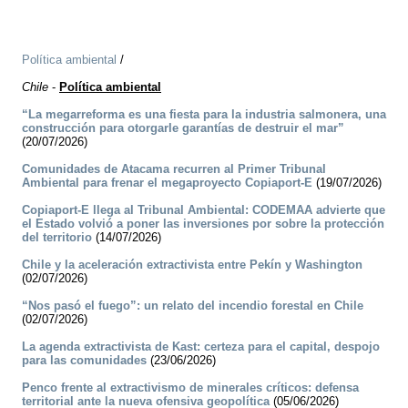
Política ambiental
/
Chile
-
Política ambiental
“La megarreforma es una fiesta para la industria salmonera, una
construcción para otorgarle garantías de destruir el mar”
(20/07/2026)
Comunidades de Atacama recurren al Primer Tribunal
Ambiental para frenar el megaproyecto Copiaport-E
(19/07/2026)
Copiaport-E llega al Tribunal Ambiental: CODEMAA advierte que
el Estado volvió a poner las inversiones por sobre la protección
del territorio
(14/07/2026)
Chile y la aceleración extractivista entre Pekín y Washington
(02/07/2026)
“Nos pasó el fuego”: un relato del incendio forestal en Chile
(02/07/2026)
La agenda extractivista de Kast: certeza para el capital, despojo
para las comunidades
(23/06/2026)
Penco frente al extractivismo de minerales críticos: defensa
territorial ante la nueva ofensiva geopolítica
(05/06/2026)