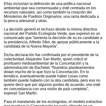
Ellas incluirían la definición de una política nacional
ambiental que sea consensuada y esté centrada en los
recursos naturales, así como también la creación del
Ministerios de Pueblos Originarios, una rama dedicada a
la pesca artesanal y otras.
La decisión generó el rechazo desde la misma directiva
nacional del Partido Ecologista Verde, que expresó en un
comunicado que “lamenta la decisión de su ex candidato a
la presidencia, Alfredo Sfeir, de apoyar públicamente a la
candidata de la Nueva Mayoría”.
Dicha declaración fue confirmada por el presidente de la
colectividad, Alejandro San Martín, quien criticó el
prontuario medioambiental de la Concertación y la
administración de Bachelet. “Nuestros planteamientos
distan mucho de lo que hizo la Concertación. En lo
temático, eventualmente puede haber cosas como
también puede haberlo con la otra candidata, pero eso no
quiere decir que por algunos puntos de acuerdo, uno esté
en concordancia con una visión de país completa”,
expresó San Martín.
Para el mandamás de los ecologistas, el modelo extractivo
que mantuvo la Concertación no sería alterado en un