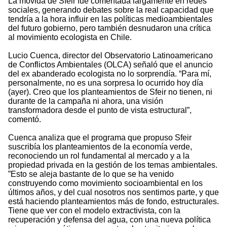
La movida de Sfeir fue comentada largamente en redes
sociales, generando debates sobre la real capacidad que
tendría a la hora influir en las políticas medioambientales
del futuro gobierno, pero también desnudaron una crítica
al movimiento ecologista en Chile.
Lucio Cuenca, director del Observatorio Latinoamericano
de Conflictos Ambientales (OLCA) señaló que el anuncio
del ex abanderado ecologista no lo sorprendía. “Para mí,
personalmente, no es una sorpresa lo ocurrido hoy día
(ayer). Creo que los planteamientos de Sfeir no tienen, ni
durante de la campaña ni ahora, una visión
transformadora desde el punto de vista estructural”,
comentó.
Cuenca analiza que el programa que propuso Sfeir
suscribía los planteamientos de la economía verde,
reconociendo un rol fundamental al mercado y a la
propiedad privada en la gestión de los temas ambientales.
”Esto se aleja bastante de lo que se ha venido
construyendo como movimiento socioambiental en los
últimos años, y del cual nosotros nos sentimos parte, y que
está haciendo planteamientos más de fondo, estructurales.
Tiene que ver con el modelo extractivista, con la
recuperación y defensa del agua, con una nueva política