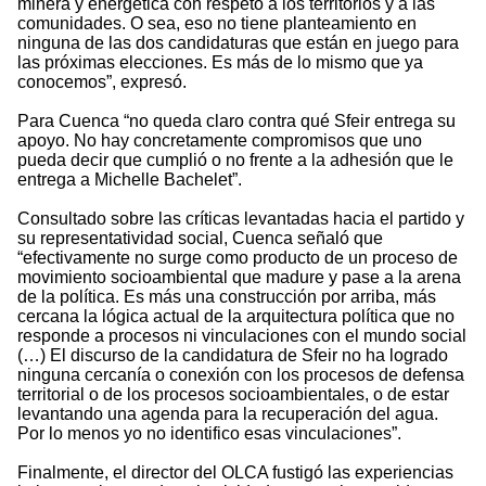
minera y energética con respeto a los territorios y a las
comunidades. O sea, eso no tiene planteamiento en
ninguna de las dos candidaturas que están en juego para
las próximas elecciones. Es más de lo mismo que ya
conocemos”, expresó.
Para Cuenca “no queda claro contra qué Sfeir entrega su
apoyo. No hay concretamente compromisos que uno
pueda decir que cumplió o no frente a la adhesión que le
entrega a Michelle Bachelet”.
Consultado sobre las críticas levantadas hacia el partido y
su representatividad social, Cuenca señaló que
“efectivamente no surge como producto de un proceso de
movimiento socioambiental que madure y pase a la arena
de la política. Es más una construcción por arriba, más
cercana la lógica actual de la arquitectura política que no
responde a procesos ni vinculaciones con el mundo social
(…) El discurso de la candidatura de Sfeir no ha logrado
ninguna cercanía o conexión con los procesos de defensa
territorial o de los procesos socioambientales, o de estar
levantando una agenda para la recuperación del agua.
Por lo menos yo no identifico esas vinculaciones”.
Finalmente, el director del OLCA fustigó las experiencias