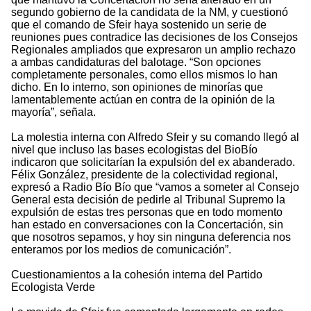
segundo gobierno de la candidata de la NM, y cuestionó
que el comando de Sfeir haya sostenido un serie de
reuniones pues contradice las decisiones de los Consejos
Regionales ampliados que expresaron un amplio rechazo
a ambas candidaturas del balotage. “Son opciones
completamente personales, como ellos mismos lo han
dicho. En lo interno, son opiniones de minorías que
lamentablemente actúan en contra de la opinión de la
mayoría”, señala.
La molestia interna con Alfredo Sfeir y su comando llegó al
nivel que incluso las bases ecologistas del BioBío
indicaron que solicitarían la expulsión del ex abanderado.
Félix González, presidente de la colectividad regional,
expresó a Radio Bío Bío que “vamos a someter al Consejo
General esta decisión de pedirle al Tribunal Supremo la
expulsión de estas tres personas que en todo momento
han estado en conversaciones con la Concertación, sin
que nosotros sepamos, y hoy sin ninguna deferencia nos
enteramos por los medios de comunicación”.
Cuestionamientos a la cohesión interna del Partido
Ecologista Verde