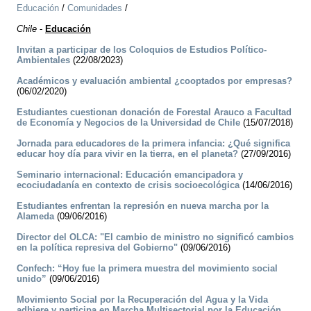
Educación
/
Comunidades
/
Chile
-
Educación
Invitan a participar de los Coloquios de Estudios Político-
Ambientales
(22/08/2023)
Académicos y evaluación ambiental ¿cooptados por empresas?
(06/02/2020)
Estudiantes cuestionan donación de Forestal Arauco a Facultad
de Economía y Negocios de la Universidad de Chile
(15/07/2018)
Jornada para educadores de la primera infancia: ¿Qué significa
educar hoy día para vivir en la tierra, en el planeta?
(27/09/2016)
Seminario internacional: Educación emancipadora y
ecociudadanía en contexto de crisis socioecológica
(14/06/2016)
Estudiantes enfrentan la represión en nueva marcha por la
Alameda
(09/06/2016)
Director del OLCA: "El cambio de ministro no significó cambios
en la política represiva del Gobierno"
(09/06/2016)
Confech: “Hoy fue la primera muestra del movimiento social
unido”
(09/06/2016)
Movimiento Social por la Recuperación del Agua y la Vida
adhiere y participa en Marcha Multisectorial por la Educación