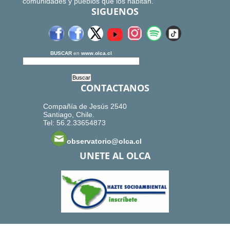
comunidades y pueblos que los habitan.
SIGUENOS
BUSCAR
en
www.olca.cl
CONTACTANOS
Compañía de Jesús 2540
Santiago, Chile.
Tel: 56.2.33654873
observatorio@olca.cl
UNETE AL OLCA