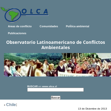
Areas de conflicto
Comunidades
Política ambiental
Publicaciones
Observatorio Latinoamericano de Conflictos
Ambientales
BUSCAR
en
www.olca.cl
-
Chile
:
13 de Diciembre de 2013