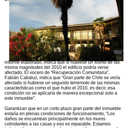
informe elaborado, indica que si hubiese un sismo de las
misma magnitudes del 2010 el edificio podría verse
afectado. El vocero de “Recuperación Comunitaria”,
Fabián Cabaluz, indica que “Gran parte de Chile se vería
afectado si hubiese un segundo terremoto de las mismas
características como el que hubo el 2010, es decir, esa
condición no se aplicaría de manera excepcional solo a
este inmueble”.
Garantizan que en un corto plazo gran parte del inmueble
estaría en plenas condiciones de funcionamiento, “Los
daños se encuentran principalmente en los muros
colindantes a las casas y eso es reparable. Estamos