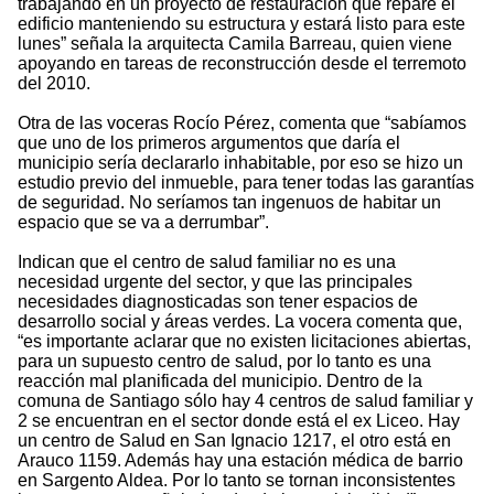
trabajando en un proyecto de restauración que repare el
edificio manteniendo su estructura y estará listo para este
lunes” señala la arquitecta Camila Barreau, quien viene
apoyando en tareas de reconstrucción desde el terremoto
del 2010.
Otra de las voceras Rocío Pérez, comenta que “sabíamos
que uno de los primeros argumentos que daría el
municipio sería declararlo inhabitable, por eso se hizo un
estudio previo del inmueble, para tener todas las garantías
de seguridad. No seríamos tan ingenuos de habitar un
espacio que se va a derrumbar”.
Indican que el centro de salud familiar no es una
necesidad urgente del sector, y que las principales
necesidades diagnosticadas son tener espacios de
desarrollo social y áreas verdes. La vocera comenta que,
“es importante aclarar que no existen licitaciones abiertas,
para un supuesto centro de salud, por lo tanto es una
reacción mal planificada del municipio. Dentro de la
comuna de Santiago sólo hay 4 centros de salud familiar y
2 se encuentran en el sector donde está el ex Liceo. Hay
un centro de Salud en San Ignacio 1217, el otro está en
Arauco 1159. Además hay una estación médica de barrio
en Sargento Aldea. Por lo tanto se tornan inconsistentes