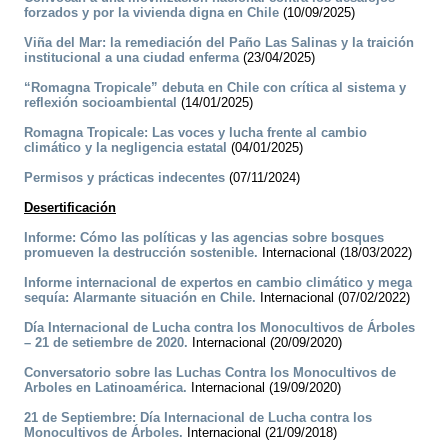
forzados y por la vivienda digna en Chile
(10/09/2025)
Viña del Mar: la remediación del Paño Las Salinas y la traición
institucional a una ciudad enferma
(23/04/2025)
“Romagna Tropicale” debuta en Chile con crítica al sistema y
reflexión socioambiental
(14/01/2025)
Romagna Tropicale: Las voces y lucha frente al cambio
climático y la negligencia estatal
(04/01/2025)
Permisos y prácticas indecentes
(07/11/2024)
Desertificación
Informe: Cómo las políticas y las agencias sobre bosques
promueven la destrucción sostenible.
Internacional (18/03/2022)
Informe internacional de expertos en cambio climático y mega
sequía: Alarmante situación en Chile.
Internacional (07/02/2022)
Día Internacional de Lucha contra los Monocultivos de Árboles
– 21 de setiembre de 2020.
Internacional (20/09/2020)
Conversatorio sobre las Luchas Contra los Monocultivos de
Arboles en Latinoamérica.
Internacional (19/09/2020)
21 de Septiembre: Día Internacional de Lucha contra los
Monocultivos de Árboles.
Internacional (21/09/2018)