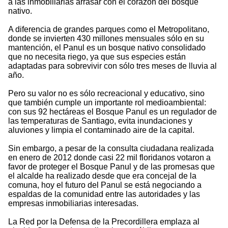
a las inmobiliarias arrasar con el corazón del bosque
nativo.
A diferencia de grandes parques como el Metropolitano,
donde se invierten 430 millones mensuales sólo en su
mantención, el Panul es un bosque nativo consolidado
que no necesita riego, ya que sus especies están
adaptadas para sobrevivir con sólo tres meses de lluvia al
año.
Pero su valor no es sólo recreacional y educativo, sino
que también cumple un importante rol medioambiental:
con sus 92 hectáreas el Bosque Panul es un regulador de
las temperaturas de Santiago, evita inundaciones y
aluviones y limpia el contaminado aire de la capital.
Sin embargo, a pesar de la consulta ciudadana realizada
en enero de 2012 donde casi 22 mil floridanos votaron a
favor de proteger el Bosque Panul y de las promesas que
el alcalde ha realizado desde que era concejal de la
comuna, hoy el futuro del Panul se está negociando a
espaldas de la comunidad entre las autoridades y las
empresas inmobiliarias interesadas.
La Red por la Defensa de la Precordillera emplaza al