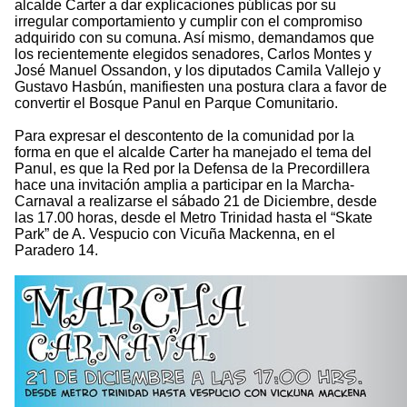
alcalde Carter a dar explicaciones públicas por su
irregular comportamiento y cumplir con el compromiso
adquirido con su comuna. Así mismo, demandamos que
los recientemente elegidos senadores, Carlos Montes y
José Manuel Ossandon, y los diputados Camila Vallejo y
Gustavo Hasbún, manifiesten una postura clara a favor de
convertir el Bosque Panul en Parque Comunitario.
Para expresar el descontento de la comunidad por la
forma en que el alcalde Carter ha manejado el tema del
Panul, es que la Red por la Defensa de la Precordillera
hace una invitación amplia a participar en la Marcha-
Carnaval a realizarse el sábado 21 de Diciembre, desde
las 17.00 horas, desde el Metro Trinidad hasta el “Skate
Park” de A. Vespucio con Vicuña Mackenna, en el
Paradero 14.