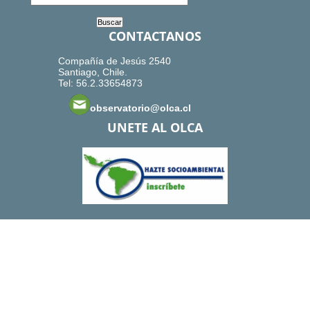
CONTACTANOS
Compañía de Jesús 2540
Santiago, Chile.
Tel: 56.2.33654873
observatorio@olca.cl
UNETE AL OLCA