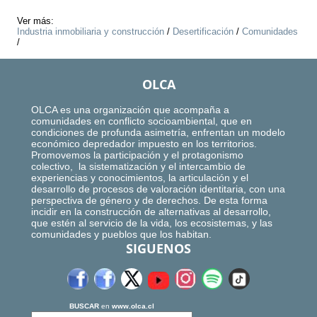
Ver más:
Industria inmobiliaria y construcción
/
Desertificación
/
Comunidades
/
OLCA
OLCA es una organización que acompaña a
comunidades en conflicto socioambiental, que en
condiciones de profunda asimetría, enfrentan un modelo
económico depredador impuesto en los territorios.
Promovemos la participación y el protagonismo
colectivo, la sistematización y el intercambio de
experiencias y conocimientos, la articulación y el
desarrollo de procesos de valoración identitaria, con una
perspectiva de género y de derechos. De esta forma
incidir en la construcción de alternativas al desarrollo,
que estén al servicio de la vida, los ecosistemas, y las
comunidades y pueblos que los habitan.
SIGUENOS
BUSCAR
en
www.olca.cl