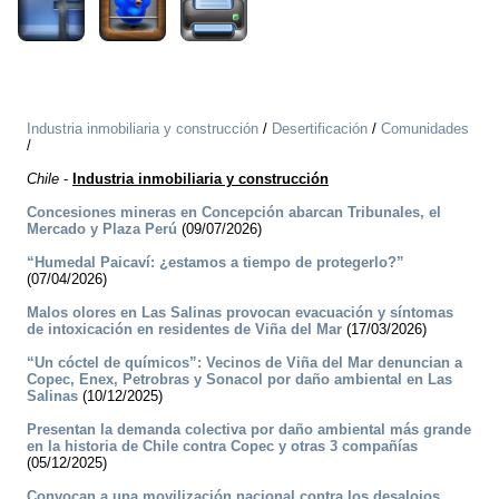
Industria inmobiliaria y construcción
/
Desertificación
/
Comunidades
/
Chile
-
Industria inmobiliaria y construcción
Concesiones mineras en Concepción abarcan Tribunales, el
Mercado y Plaza Perú
(09/07/2026)
“Humedal Paicaví: ¿estamos a tiempo de protegerlo?”
(07/04/2026)
Malos olores en Las Salinas provocan evacuación y síntomas
de intoxicación en residentes de Viña del Mar
(17/03/2026)
“Un cóctel de químicos”: Vecinos de Viña del Mar denuncian a
Copec, Enex, Petrobras y Sonacol por daño ambiental en Las
Salinas
(10/12/2025)
Presentan la demanda colectiva por daño ambiental más grande
en la historia de Chile contra Copec y otras 3 compañías
(05/12/2025)
Convocan a una movilización nacional contra los desalojos