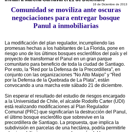
16 de Diciembre de 2013
Comunidad se moviliza ante oscuras
negociaciones para entregar bosque
Panul a inmobiliarias
La modificación del plan regulador, incumpliendo las
promesas hechas a los habitantes de La Florida, pone en
riesgo uno de los últimos bosques esclerófilos del país y el
proyecto de transformar el Panul en un gran parque
comunitario para beneficio de toda la ciudad de Santiago.
Por esto, la “Red por la Defensa de la Precordillera”, en
conjunto con las organizaciones “No Alto Maipo” y “Red
por la Defensa de la Quebrada de La Plata”, están
convocando a una marcha este sábado 21 de diciembre.
Sin esperar el resultado del estudio de riesgos encargado
a la Universidad de Chile, el alcalde Rodolfo Carter (UDI)
está realizando modificaciones al Plan Regulador
Comunal (PRC) que significarían la destrucción del Panul,
el último bosque esclerófilo que sobrevive en la
precordillera de Santiago. La propuesta, que implica la
subdivisión en parcelas de una hectárea, podría permitirle