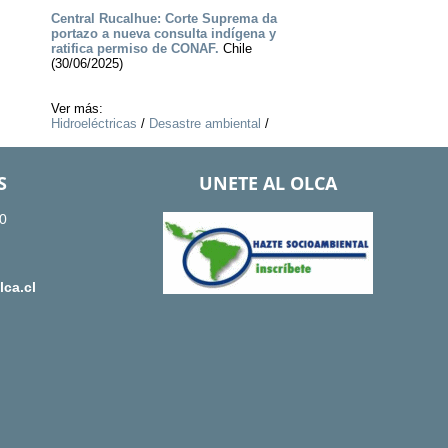
Central Rucalhue: Corte Suprema da
portazo a nueva consulta indígena y
ratifica permiso de CONAF.
Chile
(30/06/2025)
Ver más:
Hidroeléctricas
/
Desastre ambiental
/
S
UNETE AL OLCA
0
ca.cl