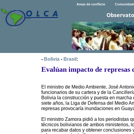
Areas de conflicto
Comunidad
Observato
-
Bolivia
-
Brasil
:
Evalúan impacto de represas d
El ministro de Medio Ambiente, José Antoni
funcionarios de su cartera y de la Cancille
Bolivia la construcción y puesta en marcha 
siete años, la Liga de Defensa del Medio 
represas provocaría inundaciones en Guay
El ministro Zamora pidió a los periodistas 
técnicos bolivianos de ambos ministerios, l
para recabar datos y obtener conclusiones 