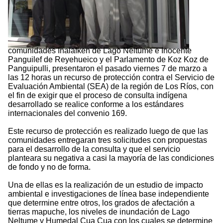
comunidades Inalafken de Lago Neltume e Inocente
Panguilef de Reyehueico y el Parlamento de Koz Koz de
Panguipulli, presentaron el pasado viernes 7 de marzo a
las 12 horas un recurso de protección contra el Servicio de
Evaluación Ambiental (SEA) de la región de Los Ríos, con
el fin de exigir que el proceso de consulta indígena
desarrollado se realice conforme a los estándares
internacionales del convenio 169.
Este recurso de protección es realizado luego de que las
comunidades entregaran tres solicitudes con propuestas
para el desarrollo de la consulta y que el servicio
planteara su negativa a casi la mayoría de las condiciones
de fondo y no de forma.
Una de ellas es la realización de un estudio de impacto
ambiental e investigaciones de línea base independiente
que determine entre otros, los grados de afectación a
tierras mapuche, los niveles de inundación de Lago
Neltume y Humedal Cua Cua con los cuales se determine