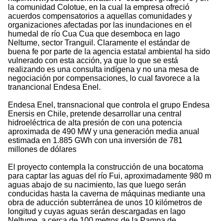
la comunidad Colotue, en la cual la empresa ofreció
acuerdos compensatorios a aquellas comunidades y
organizaciones afectadas por las inundaciones en el
humedal de río Cua Cua que desemboca en lago
Neltume, sector Tranguil. Claramente el estándar de
buena fe por parte de la agencia estatal ambiental ha sido
vulnerado con esta acción, ya que lo que se está
realizando es una consulta indígena y no una mesa de
negociación por compensaciones, lo cual favorece a la
tranancional Endesa Enel.
Endesa Enel, transnacional que controla el grupo Endesa
Enersis en Chile, pretende desarrollar una central
hidroeléctrica de alta presión de con una potencia
aproximada de 490 MW y una generación media anual
estimada en 1.885 GWh con una inversión de 781
millones de dólares
El proyecto contempla la construcción de una bocatoma
para captar las aguas del río Fui, aproximadamente 980 m
aguas abajo de su nacimiento, las que luego serán
conducidas hasta la caverna de máquinas mediante una
obra de aducción subterránea de unos 10 kilómetros de
longitud y cuyas aguas serán descargadas en lago
Neltume, a cerca de 100 metros de la Pampa de