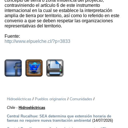
concepto de tierra o zona influencia del proyecto,
contraviniendo el artículo 6 de este instrumento
internacional en la cual se establece la interpretación
amplia de tierra por territorio, así como lo referido en este
convenio a que se deben respetar las organizaciones
representativas del territorio.
Fuente:
http://www.elpuelche.cl/?p=3833
1926
Hidroeléctricas
/
Pueblos originarios
/
Comunidades
/
Chile
-
Hidroeléctricas
Central Rucalhue: SEA determina que extensión horaria de
faenas no requiere nueva tramitación ambiental
(14/07/2026)