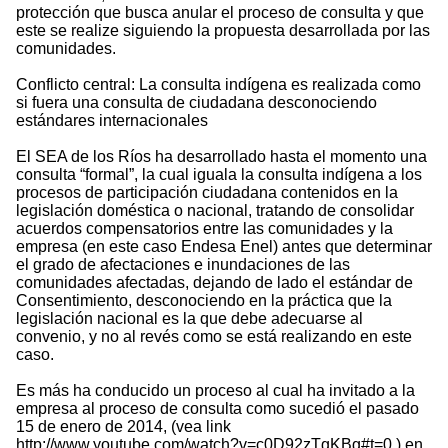
protección que busca anular el proceso de consulta y que
este se realize siguiendo la propuesta desarrollada por las
comunidades.
Conflicto central: La consulta indígena es realizada como
si fuera una consulta de ciudadana desconociendo
estándares internacionales
El SEA de los Ríos ha desarrollado hasta el momento una
consulta “formal”, la cual iguala la consulta indígena a los
procesos de participación ciudadana contenidos en la
legislación doméstica o nacional, tratando de consolidar
acuerdos compensatorios entre las comunidades y la
empresa (en este caso Endesa Enel) antes que determinar
el grado de afectaciones e inundaciones de las
comunidades afectadas, dejando de lado el estándar de
Consentimiento, desconociendo en la práctica que la
legislación nacional es la que debe adecuarse al
convenio, y no al revés como se está realizando en este
caso.
Es más ha conducido un proceso al cual ha invitado a la
empresa al proceso de consulta como sucedió el pasado
15 de enero de 2014, (vea link
http://www.youtube.com/watch?v=c0D92zTgKBg#t=0 ) en