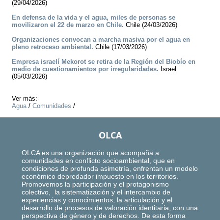
(29/04/2026)
En defensa de la vida y el agua, miles de personas se
movilizaron el 22 de marzo en Chile.
Chile (24/03/2026)
Organizaciones convocan a marcha masiva por el agua en
pleno retroceso ambiental.
Chile (17/03/2026)
Empresa israelí Mekorot se retira de la Región del Biobío en
medio de cuestionamientos por irregularidades.
Israel
(05/03/2026)
Ver más:
Agua
/
Comunidades
/
OLCA
OLCA es una organización que acompaña a
comunidades en conflicto socioambiental, que en
condiciones de profunda asimetría, enfrentan un modelo
económico depredador impuesto en los territorios.
Promovemos la participación y el protagonismo
colectivo, la sistematización y el intercambio de
experiencias y conocimientos, la articulación y el
desarrollo de procesos de valoración identitaria, con una
perspectiva de género y de derechos. De esta forma