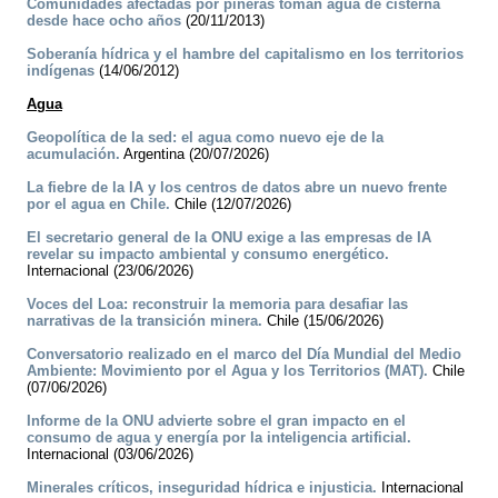
Comunidades afectadas por piñeras toman agua de cisterna
desde hace ocho años
(20/11/2013)
Soberanía hídrica y el hambre del capitalismo en los territorios
indígenas
(14/06/2012)
Agua
Geopolítica de la sed: el agua como nuevo eje de la
acumulación.
Argentina (20/07/2026)
La fiebre de la IA y los centros de datos abre un nuevo frente
por el agua en Chile.
Chile (12/07/2026)
El secretario general de la ONU exige a las empresas de IA
revelar su impacto ambiental y consumo energético.
Internacional (23/06/2026)
Voces del Loa: reconstruir la memoria para desafiar las
narrativas de la transición minera.
Chile (15/06/2026)
Conversatorio realizado en el marco del Día Mundial del Medio
Ambiente: Movimiento por el Agua y los Territorios (MAT).
Chile
(07/06/2026)
Informe de la ONU advierte sobre el gran impacto en el
consumo de agua y energía por la inteligencia artificial.
Internacional (03/06/2026)
Minerales críticos, inseguridad hídrica e injusticia.
Internacional