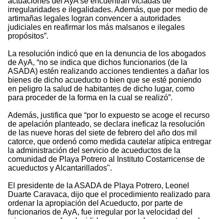
actuaciones del AyA se encuentran viciadas de
irregularidades e ilegalidades. Además, que por medio de
artimañas legales logran convencer a autoridades
judiciales en reafirmar los más malsanos e ilegales
propósitos”.
La resolución indicó que en la denuncia de los abogados
de AyA, “no se indica que dichos funcionarios (de la
ASADA) estén realizando acciones tendientes a dañar los
bienes de dicho acueducto o bien que se esté poniendo
en peligro la salud de habitantes de dicho lugar, como
para proceder de la forma en la cual se realizó”.
Además, justifica que “por lo expuesto se acoge el recurso
de apelación planteado, se declara ineficaz la resolución
de las nueve horas del siete de febrero del año dos mil
catorce, que ordenó como medida cautelar atípica entregar
la administración del servicio de acueductos de la
comunidad de Playa Potrero al Instituto Costarricense de
acueductos y Alcantarillados".
El presidente de la ASADA de Playa Potrero, Leonel
Duarte Caravaca, dijo que el procedimiento realizado para
ordenar la apropiación del Acueducto, por parte de
funcionarios de AyA, fue irregular por la velocidad del