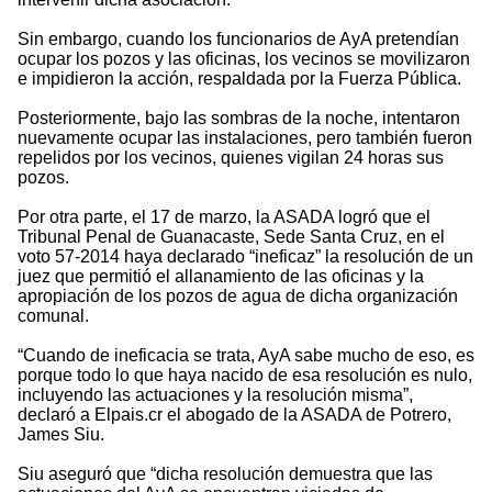
Sin embargo, cuando los funcionarios de AyA pretendían
ocupar los pozos y las oficinas, los vecinos se movilizaron
e impidieron la acción, respaldada por la Fuerza Pública.
Posteriormente, bajo las sombras de la noche, intentaron
nuevamente ocupar las instalaciones, pero también fueron
repelidos por los vecinos, quienes vigilan 24 horas sus
pozos.
Por otra parte, el 17 de marzo, la ASADA logró que el
Tribunal Penal de Guanacaste, Sede Santa Cruz, en el
voto 57-2014 haya declarado “ineficaz” la resolución de un
juez que permitió el allanamiento de las oficinas y la
apropiación de los pozos de agua de dicha organización
comunal.
“Cuando de ineficacia se trata, AyA sabe mucho de eso, es
porque todo lo que haya nacido de esa resolución es nulo,
incluyendo las actuaciones y la resolución misma”,
declaró a Elpais.cr el abogado de la ASADA de Potrero,
James Siu.
Siu aseguró que “dicha resolución demuestra que las