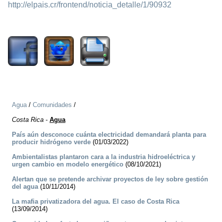
http://elpais.cr/frontend/noticia_detalle/1/90932
2338
Agua
/
Comunidades
/
Costa Rica
-
Agua
País aún desconoce cuánta electricidad demandará planta para
producir hidrógeno verde
(01/03/2022)
Ambientalistas plantaron cara a la industria hidroeléctrica y
urgen cambio en modelo energético
(08/10/2021)
Alertan que se pretende archivar proyectos de ley sobre gestión
del agua
(10/11/2014)
La mafia privatizadora del agua. El caso de Costa Rica
(13/09/2014)