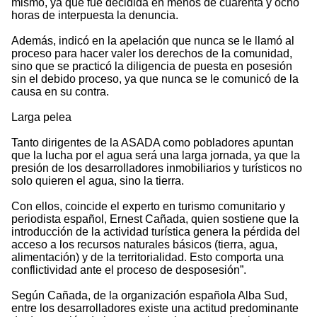
mismo, ya que fue decidida en menos de cuarenta y ocho
horas de interpuesta la denuncia.
Además, indicó en la apelación que nunca se le llamó al
proceso para hacer valer los derechos de la comunidad,
sino que se practicó la diligencia de puesta en posesión
sin el debido proceso, ya que nunca se le comunicó de la
causa en su contra.
Larga pelea
Tanto dirigentes de la ASADA como pobladores apuntan
que la lucha por el agua será una larga jornada, ya que la
presión de los desarrolladores inmobiliarios y turísticos no
solo quieren el agua, sino la tierra.
Con ellos, coincide el experto en turismo comunitario y
periodista español, Ernest Cañada, quien sostiene que la
introducción de la actividad turística genera la pérdida del
acceso a los recursos naturales básicos (tierra, agua,
alimentación) y de la territorialidad. Esto comporta una
conflictividad ante el proceso de desposesión”.
Según Cañada, de la organización española Alba Sud,
entre los desarrolladores existe una actitud predominante