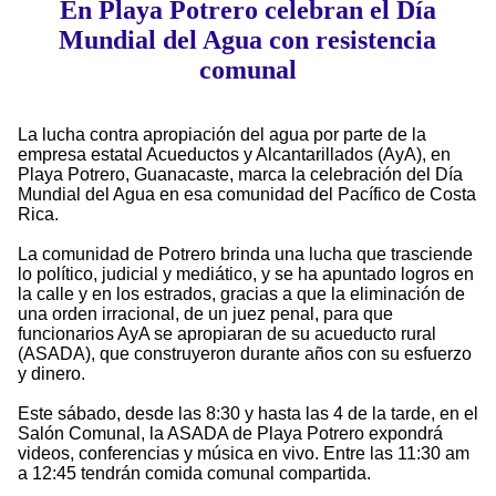
En Playa Potrero celebran el Día
Mundial del Agua con resistencia
comunal
La lucha contra apropiación del agua por parte de la
empresa estatal Acueductos y Alcantarillados (AyA), en
Playa Potrero, Guanacaste, marca la celebración del Día
Mundial del Agua en esa comunidad del Pacífico de Costa
Rica.
La comunidad de Potrero brinda una lucha que trasciende
lo político, judicial y mediático, y se ha apuntado logros en
la calle y en los estrados, gracias a que la eliminación de
una orden irracional, de un juez penal, para que
funcionarios AyA se apropiaran de su acueducto rural
(ASADA), que construyeron durante años con su esfuerzo
y dinero.
Este sábado, desde las 8:30 y hasta las 4 de la tarde, en el
Salón Comunal, la ASADA de Playa Potrero expondrá
videos, conferencias y música en vivo. Entre las 11:30 am
a 12:45 tendrán comida comunal compartida.