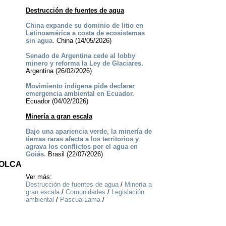
Destrucción de fuentes de agua
China expande su dominio de litio en
Latinoamérica a costa de ecosistemas
sin agua.
China (14/05/2026)
Senado de Argentina cede al lobby
minero y reforma la Ley de Glaciares.
Argentina (26/02/2026)
Movimiento indígena pide declarar
emergencia ambiental en Ecuador.
Ecuador (04/02/2026)
Minería a gran escala
Bajo una apariencia verde, la minería de
tierras raras afecta a los territorios y
agrava los conflictos por el agua en
Goiás.
Brasil (22/07/2026)
 OLCA
Ver más:
Destrucción de fuentes de agua
/
Minería a
gran escala
/
Comunidades
/
Legislación
ambiental
/
Pascua-Lama
/