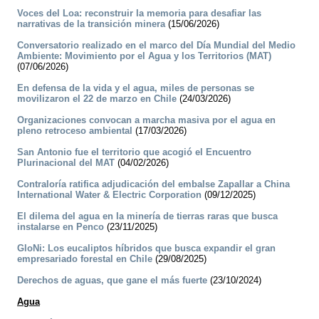
Voces del Loa: reconstruir la memoria para desafiar las
narrativas de la transición minera
(15/06/2026)
Conversatorio realizado en el marco del Día Mundial del Medio
Ambiente: Movimiento por el Agua y los Territorios (MAT)
(07/06/2026)
En defensa de la vida y el agua, miles de personas se
movilizaron el 22 de marzo en Chile
(24/03/2026)
Organizaciones convocan a marcha masiva por el agua en
pleno retroceso ambiental
(17/03/2026)
San Antonio fue el territorio que acogió el Encuentro
Plurinacional del MAT
(04/02/2026)
Contraloría ratifica adjudicación del embalse Zapallar a China
International Water & Electric Corporation
(09/12/2025)
El dilema del agua en la minería de tierras raras que busca
instalarse en Penco
(23/11/2025)
GloNi: Los eucaliptos híbridos que busca expandir el gran
empresariado forestal en Chile
(29/08/2025)
Derechos de aguas, que gane el más fuerte
(23/10/2024)
Agua