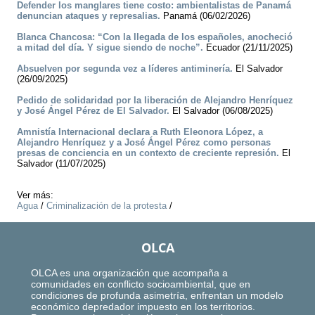
Defender los manglares tiene costo: ambientalistas de Panamá
denuncian ataques y represalias.
Panamá (06/02/2026)
Blanca Chancosa: “Con la llegada de los españoles, anocheció
a mitad del día. Y sigue siendo de noche”.
Ecuador (21/11/2025)
Absuelven por segunda vez a líderes antiminería.
El Salvador
(26/09/2025)
Pedido de solidaridad por la liberación de Alejandro Henríquez
y José Ángel Pérez de El Salvador.
El Salvador (06/08/2025)
Amnistía Internacional declara a Ruth Eleonora López, a
Alejandro Henríquez y a José Ángel Pérez como personas
presas de conciencia en un contexto de creciente represión.
El
Salvador (11/07/2025)
Ver más:
Agua
/
Criminalización de la protesta
/
OLCA
OLCA es una organización que acompaña a
comunidades en conflicto socioambiental, que en
condiciones de profunda asimetría, enfrentan un modelo
económico depredador impuesto en los territorios.