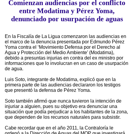
Comienzan audiencias por el conflicto
entre Modatima y Pérez Yoma,
denunciado por usurpación de aguas
En la Fiscalía de La Ligua comenzaron las audiencias en
el marco de la denuncia presentada por Edmundo Pérez
Yoma contra el ‘Movimiento Defensa por el Derecho al
Agua y Protección del Medio Ambiente’ (Modatima),
debido a presuntas injurias en contra del ex ministro por
informaciones que lo involucran en un caso de usurpación
de agua.
Luis Soto, integrante de Modatima, explicó que en la
primera parte de las audiencias declararon los testigos
que presentó la defensa de Pérez Yoma.
Soto también afirmó que nunca tuvieron la intención de
injuriar a alguien, pues su objetivo era denunciar una
situación que podía perjudicar a los habitantes de la zona,
que dependen de los recursos naturales para subsistir.
Cabe recordar que en el año 2011, la Contraloría le
ordenó a la Dirección de Aguas del MOP que investigará