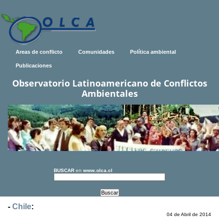
Areas de conflicto
Comunidades
Política ambiental
Publicaciones
Observatorio Latinoamericano de Conflictos
Ambientales
BUSCAR
en
www.olca.cl
-
Chile
:
04 de Abril de 2014