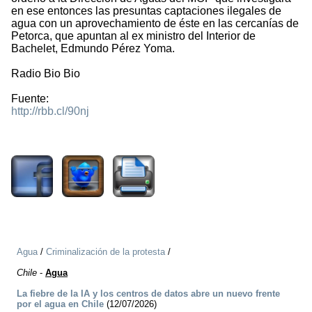
en ese entonces las presuntas captaciones ilegales de
agua con un aprovechamiento de éste en las cercanías de
Petorca, que apuntan al ex ministro del Interior de
Bachelet, Edmundo Pérez Yoma.
Radio Bio Bio
Fuente:
http://rbb.cl/90nj
1797
Agua
/
Criminalización de la protesta
/
Chile
-
Agua
La fiebre de la IA y los centros de datos abre un nuevo frente
por el agua en Chile
(12/07/2026)