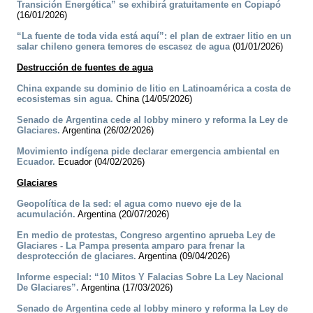
Transición Energética” se exhibirá gratuitamente en Copiapó
(16/01/2026)
“La fuente de toda vida está aquí”: el plan de extraer litio en un
salar chileno genera temores de escasez de agua
(01/01/2026)
Destrucción de fuentes de agua
China expande su dominio de litio en Latinoamérica a costa de
ecosistemas sin agua.
China (14/05/2026)
Senado de Argentina cede al lobby minero y reforma la Ley de
Glaciares.
Argentina (26/02/2026)
Movimiento indígena pide declarar emergencia ambiental en
Ecuador.
Ecuador (04/02/2026)
Glaciares
Geopolítica de la sed: el agua como nuevo eje de la
acumulación.
Argentina (20/07/2026)
En medio de protestas, Congreso argentino aprueba Ley de
Glaciares - La Pampa presenta amparo para frenar la
desprotección de glaciares.
Argentina (09/04/2026)
Informe especial: “10 Mitos Y Falacias Sobre La Ley Nacional
De Glaciares”.
Argentina (17/03/2026)
Senado de Argentina cede al lobby minero y reforma la Ley de