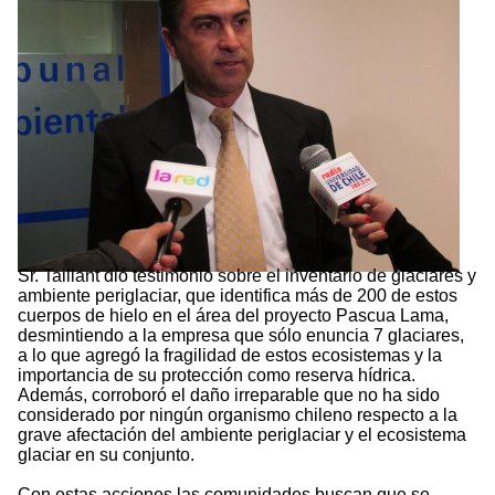
Sr. Taillant dió testimonio sobre el inventario de glaciares y
ambiente periglaciar, que identifica más de 200 de estos
cuerpos de hielo en el área del proyecto Pascua Lama,
desmintiendo a la empresa que sólo enuncia 7 glaciares,
a lo que agregó la fragilidad de estos ecosistemas y la
importancia de su protección como reserva hídrica.
Además, corroboró el daño irreparable que no ha sido
considerado por ningún organismo chileno respecto a la
grave afectación del ambiente periglaciar y el ecosistema
glaciar en su conjunto.
Con estas acciones las comunidades buscan que se