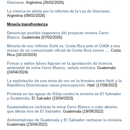
Glaciares.
Argentina (26/02/2026)
La ciencia en alerta por la reforma de la Ley de Glaciares.
Argentina (09/02/2026)
Minería transfronteriza
Denuncian posible reapertura del proyecto minero Cerro
Blanco.
Guatemala (07/02/2026)
Minería de oro: Infinito Gold vs. Costa Rica ante el CIADI a tres
meses de un comunicado oficial de Costa Rica omiso ....
Costa
Rica (16/10/2024)
Firmas y sellos falsos figuran en la aprobación de licencia
ambiental de mina Cerro Blanco, señala ministra.
Guatemala
(24/04/2024)
La explotación de una mina de oro en la frontera entre Haití y la
República Dominicana causa preocupación.
Haití (17/09/2023)
Protesta en las aguas de Güija contra la minería en El Salvador
y Guatemala.
El Salvador (23/04/2023)
Guatemaltecos rechazan la mina Cerro Blanco a cielo abierto,
que afecta ríos de El Salvador.
Guatemala (19/09/2022)
Ambientalistas de Guatemala y El Salvador rechazan la minería.
Guatemala (23/04/2022)