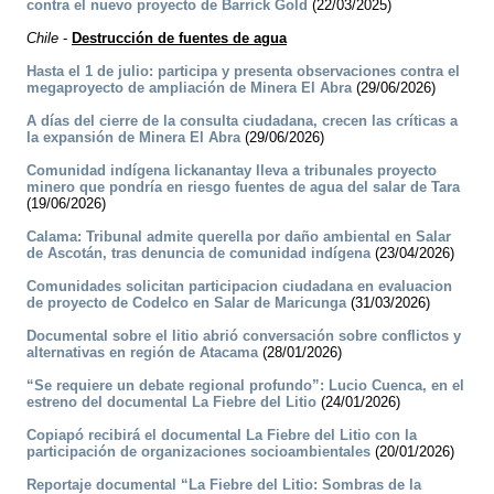
contra el nuevo proyecto de Barrick Gold
(22/03/2025)
Chile
-
Destrucción de fuentes de agua
Hasta el 1 de julio: participa y presenta observaciones contra el
megaproyecto de ampliación de Minera El Abra
(29/06/2026)
A días del cierre de la consulta ciudadana, crecen las críticas a
la expansión de Minera El Abra
(29/06/2026)
Comunidad indígena lickanantay lleva a tribunales proyecto
minero que pondría en riesgo fuentes de agua del salar de Tara
(19/06/2026)
Calama: Tribunal admite querella por daño ambiental en Salar
de Ascotán, tras denuncia de comunidad indígena
(23/04/2026)
Comunidades solicitan participacion ciudadana en evaluacion
de proyecto de Codelco en Salar de Maricunga
(31/03/2026)
Documental sobre el litio abrió conversación sobre conflictos y
alternativas en región de Atacama
(28/01/2026)
“Se requiere un debate regional profundo”: Lucio Cuenca, en el
estreno del documental La Fiebre del Litio
(24/01/2026)
Copiapó recibirá el documental La Fiebre del Litio con la
participación de organizaciones socioambientales
(20/01/2026)
Reportaje documental “La Fiebre del Litio: Sombras de la