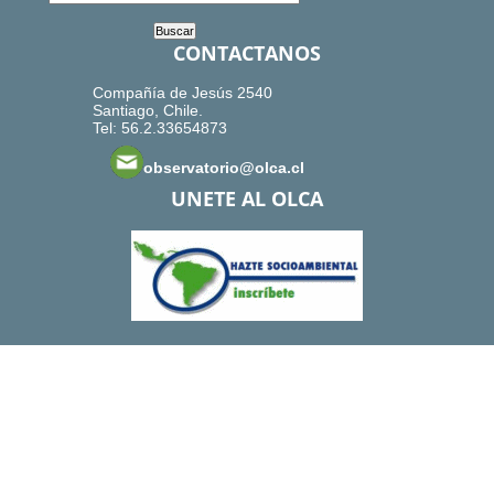
CONTACTANOS
Compañía de Jesús 2540
Santiago, Chile.
Tel: 56.2.33654873
observatorio@olca.cl
UNETE AL OLCA