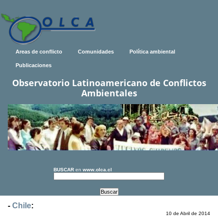
Areas de conflicto
Comunidades
Política ambiental
Publicaciones
Observatorio Latinoamericano de Conflictos
Ambientales
BUSCAR
en
www.olca.cl
-
Chile
:
10 de Abril de 2014