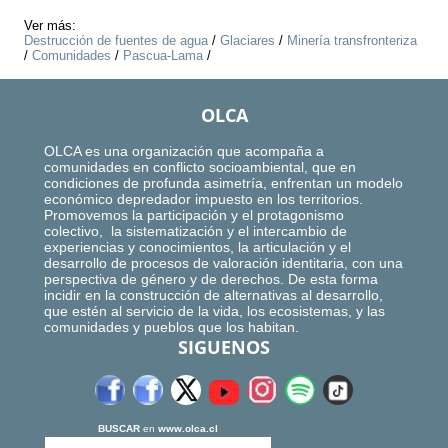
Ver más:
Destrucción de fuentes de agua
/
Glaciares
/
Minería transfronteriza
/
Comunidades
/
Pascua-Lama
/
OLCA
OLCA es una organización que acompaña a
comunidades en conflicto socioambiental, que en
condiciones de profunda asimetría, enfrentan un modelo
económico depredador impuesto en los territorios.
Promovemos la participación y el protagonismo
colectivo, la sistematización y el intercambio de
experiencias y conocimientos, la articulación y el
desarrollo de procesos de valoración identitaria, con una
perspectiva de género y de derechos. De esta forma
incidir en la construcción de alternativas al desarrollo,
que estén al servicio de la vida, los ecosistemas, y las
comunidades y pueblos que los habitan.
SIGUENOS
BUSCAR
en
www.olca.cl