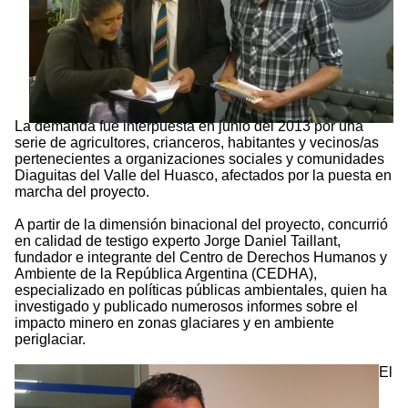
La demanda fue interpuesta en junio del 2013 por una
serie de agricultores, crianceros, habitantes y vecinos/as
pertenecientes a organizaciones sociales y comunidades
Diaguitas del Valle del Huasco, afectados por la puesta en
marcha del proyecto.
A partir de la dimensión binacional del proyecto, concurrió
en calidad de testigo experto Jorge Daniel Taillant,
fundador e integrante del Centro de Derechos Humanos y
Ambiente de la República Argentina (CEDHA),
especializado en políticas públicas ambientales, quien ha
investigado y publicado numerosos informes sobre el
impacto minero en zonas glaciares y en ambiente
periglaciar.
El