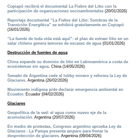
Copiapó recibirá el documental La Fiebre del Litio con la
participación de organizaciones socioambientales
(20/01/2026)
Reportaje documental “La Fiebre del Litio: Sombras de la
Transición Energética” se exhibirá gratuitamente en Copiapó
(16/01/2026)
“La fuente de toda vida está aquí”: el plan de extraer litio en un
salar chileno genera temores de escasez de agua
(01/01/2026)
Destrucción de fuentes de agua
China expande su dominio de litio en Latinoamérica a costa de
ecosistemas sin agua.
China (14/05/2026)
Senado de Argentina cede al lobby minero y reforma la Ley de
Glaciares.
Argentina (26/02/2026)
Movimiento indígena pide declarar emergencia ambiental en
Ecuador.
Ecuador (04/02/2026)
Glaciares
Geopolítica de la sed: el agua como nuevo eje de la
acumulación.
Argentina (20/07/2026)
En medio de protestas, Congreso argentino aprueba Ley de
Glaciares - La Pampa presenta amparo para frenar la
desprotección de glaciares.
Argentina (09/04/2026)