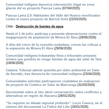
Comunidad indígena denuncia intervención ilegal en zona
glaciar del ex proyecto Pascua Lama
(07/04/2025)
Pascua Lama 2.0: Habitantes del Valle del Huasco movilizados
contra el nuevo proyecto de Barrick Gold
(22/03/2025)
Chile
-
Destrucción de fuentes de agua
Hasta el 1 de julio: participa y presenta observaciones contra el
megaproyecto de ampliación de Minera El Abra
(29/06/2026)
A días del cierre de la consulta ciudadana, crecen las críticas a
la expansión de Minera El Abra
(29/06/2026)
Comunidad indígena lickanantay lleva a tribunales proyecto
minero que pondría en riesgo fuentes de agua del salar de Tara
(19/06/2026)
Calama: Tribunal admite querella por daño ambiental en Salar
de Ascotán, tras denuncia de comunidad indígena
(23/04/2026)
Comunidades solicitan participacion ciudadana en evaluacion
de proyecto de Codelco en Salar de Maricunga
(31/03/2026)
Documental sobre el litio abrió conversación sobre conflictos y
alternativas en región de Atacama
(28/01/2026)
“Se requiere un debate regional profundo”: Lucio Cuenca, en el
estreno del documental La Fiebre del Litio
(24/01/2026)