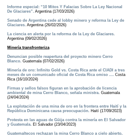
Informe especial: “10 Mitos Y Falacias Sobre La Ley Nacional
De Glaciares”.
Argentina (17/03/2026)
Senado de Argentina cede al lobby minero y reforma la Ley de
Glaciares.
Argentina (26/02/2026)
La ciencia en alerta por la reforma de la Ley de Glaciares.
Argentina (09/02/2026)
Minería transfronteriza
Denuncian posible reapertura del proyecto minero Cerro
Blanco.
Guatemala (07/02/2026)
Minería de oro: Infinito Gold vs. Costa Rica ante el CIADI a tres
meses de un comunicado oficial de Costa Rica omiso ....
Costa
Rica (16/10/2024)
Firmas y sellos falsos figuran en la aprobación de licencia
ambiental de mina Cerro Blanco, señala ministra.
Guatemala
(24/04/2024)
La explotación de una mina de oro en la frontera entre Haití y la
República Dominicana causa preocupación.
Haití (17/09/2023)
Protesta en las aguas de Güija contra la minería en El Salvador
y Guatemala.
El Salvador (23/04/2023)
Guatemaltecos rechazan la mina Cerro Blanco a cielo abierto,