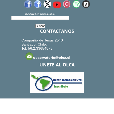
BUSCAR
en
www.olca.cl
CONTACTANOS
Compañía de Jesús 2540
Santiago, Chile.
Tel: 56.2.33654873
observatorio@olca.cl
UNETE AL OLCA