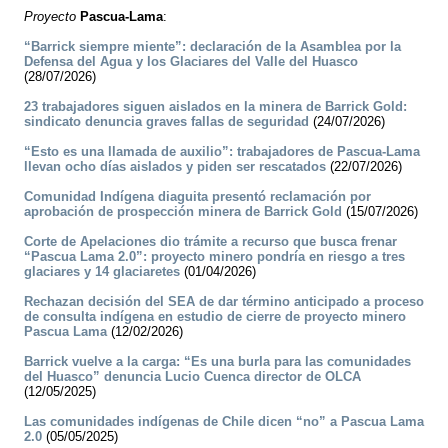
Proyecto
Pascua-Lama
:
“Barrick siempre miente”: declaración de la Asamblea por la
Defensa del Agua y los Glaciares del Valle del Huasco
(28/07/2026)
23 trabajadores siguen aislados en la minera de Barrick Gold:
sindicato denuncia graves fallas de seguridad
(24/07/2026)
“Esto es una llamada de auxilio”: trabajadores de Pascua-Lama
llevan ocho días aislados y piden ser rescatados
(22/07/2026)
Comunidad Indígena diaguita presentó reclamación por
aprobación de prospección minera de Barrick Gold
(15/07/2026)
Corte de Apelaciones dio trámite a recurso que busca frenar
“Pascua Lama 2.0”: proyecto minero pondría en riesgo a tres
glaciares y 14 glaciaretes
(01/04/2026)
Rechazan decisión del SEA de dar término anticipado a proceso
de consulta indígena en estudio de cierre de proyecto minero
Pascua Lama
(12/02/2026)
Barrick vuelve a la carga: “Es una burla para las comunidades
del Huasco” denuncia Lucio Cuenca director de OLCA
(12/05/2025)
Las comunidades indígenas de Chile dicen “no” a Pascua Lama
2.0
(05/05/2025)