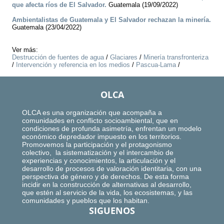
que afecta ríos de El Salvador.
Guatemala (19/09/2022)
Ambientalistas de Guatemala y El Salvador rechazan la minería.
Guatemala (23/04/2022)
Ver más:
Destrucción de fuentes de agua
/
Glaciares
/
Minería transfronteriza
/
Intervención y referencia en los medios
/
Pascua-Lama
/
OLCA
OLCA es una organización que acompaña a
comunidades en conflicto socioambiental, que en
condiciones de profunda asimetría, enfrentan un modelo
económico depredador impuesto en los territorios.
Promovemos la participación y el protagonismo
colectivo, la sistematización y el intercambio de
experiencias y conocimientos, la articulación y el
desarrollo de procesos de valoración identitaria, con una
perspectiva de género y de derechos. De esta forma
incidir en la construcción de alternativas al desarrollo,
que estén al servicio de la vida, los ecosistemas, y las
comunidades y pueblos que los habitan.
SIGUENOS