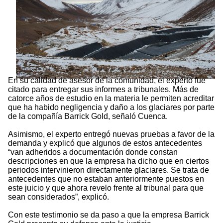
En su calidad de asesor de la comunidad, el experto fue
citado para entregar sus informes a tribunales. Más de
catorce años de estudio en la materia le permiten acreditar
que ha habido negligencia y daño a los glaciares por parte
de la compañía Barrick Gold, señaló Cuenca.
Asimismo, el experto entregó nuevas pruebas a favor de la
demanda y explicó que algunos de estos antecedentes
“van adheridos a documentación donde constan
descripciones en que la empresa ha dicho que en ciertos
periodos intervinieron directamente glaciares. Se trata de
antecedentes que no estaban anteriormente puestos en
este juicio y que ahora revelo frente al tribunal para que
sean considerados”, explicó.
Con este testimonio se da paso a que la empresa Barrick