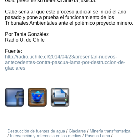
Gold presente su defensa ante la justicia.
Cabe señalar que este proceso judicial se inició el año
pasado y pone a prueba el funcionamiento de los
Tribunales Ambientales ante el polémico proyecto minero.
Por Tania González
Radio U. de Chile
Fuente:
http://radio.uchile.cl/2014/04/23/presentan-nuevos-
antecedentes-contra-pascua-lama-por-destruccion-de-
glaciares
2550
Destrucción de fuentes de agua
/
Glaciares
/
Minería transfronteriza
/
Intervención y referencia en los medios
/
Pascua-Lama
/