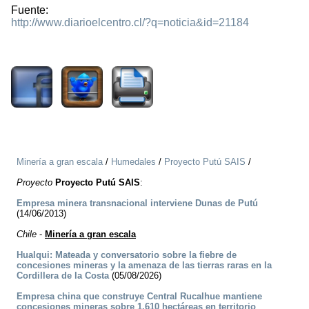
Fuente:
http://www.diarioelcentro.cl/?q=noticia&id=21184
3758
Minería a gran escala
/
Humedales
/
Proyecto Putú SAIS
/
Proyecto
Proyecto Putú SAIS
:
Empresa minera transnacional interviene Dunas de Putú
(14/06/2013)
Chile
-
Minería a gran escala
Hualqui: Mateada y conversatorio sobre la fiebre de
concesiones mineras y la amenaza de las tierras raras en la
Cordillera de la Costa
(05/08/2026)
Empresa china que construye Central Rucalhue mantiene
concesiones mineras sobre 1.610 hectáreas en territorio