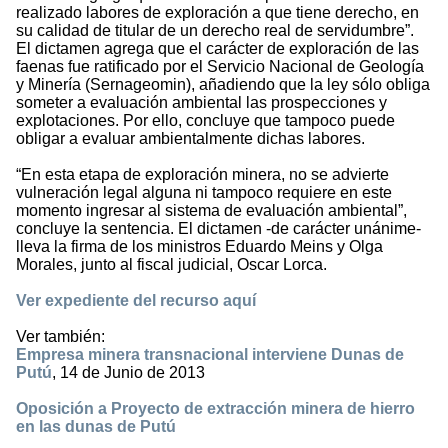
realizado labores de exploración a que tiene derecho, en
su calidad de titular de un derecho real de servidumbre”.
El dictamen agrega que el carácter de exploración de las
faenas fue ratificado por el Servicio Nacional de Geología
y Minería (Sernageomin), añadiendo que la ley sólo obliga
someter a evaluación ambiental las prospecciones y
explotaciones. Por ello, concluye que tampoco puede
obligar a evaluar ambientalmente dichas labores.
“En esta etapa de exploración minera, no se advierte
vulneración legal alguna ni tampoco requiere en este
momento ingresar al sistema de evaluación ambiental”,
concluye la sentencia. El dictamen -de carácter unánime-
lleva la firma de los ministros Eduardo Meins y Olga
Morales, junto al fiscal judicial, Oscar Lorca.
Ver expediente del recurso aquí
Ver también:
Empresa minera transnacional interviene Dunas de
Putú
, 14 de Junio de 2013
Oposición a Proyecto de extracción minera de hierro
en las dunas de Putú