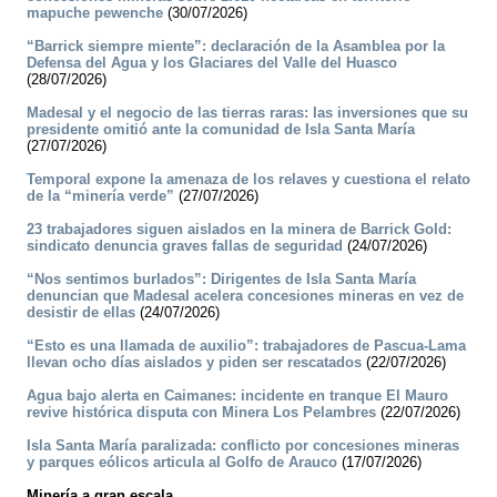
mapuche pewenche
(30/07/2026)
“Barrick siempre miente”: declaración de la Asamblea por la
Defensa del Agua y los Glaciares del Valle del Huasco
(28/07/2026)
Madesal y el negocio de las tierras raras: las inversiones que su
presidente omitió ante la comunidad de Isla Santa María
(27/07/2026)
Temporal expone la amenaza de los relaves y cuestiona el relato
de la “minería verde”
(27/07/2026)
23 trabajadores siguen aislados en la minera de Barrick Gold:
sindicato denuncia graves fallas de seguridad
(24/07/2026)
“Nos sentimos burlados”: Dirigentes de Isla Santa María
denuncian que Madesal acelera concesiones mineras en vez de
desistir de ellas
(24/07/2026)
“Esto es una llamada de auxilio”: trabajadores de Pascua-Lama
llevan ocho días aislados y piden ser rescatados
(22/07/2026)
Agua bajo alerta en Caimanes: incidente en tranque El Mauro
revive histórica disputa con Minera Los Pelambres
(22/07/2026)
Isla Santa María paralizada: conflicto por concesiones mineras
y parques eólicos articula al Golfo de Arauco
(17/07/2026)
Minería a gran escala