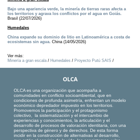
Bajo una apariencia verde, la minería de tierras raras afecta a
los territorios y agrava los conflictos por el agua en Goiás.
Brasil (22/07/2026)
Humedales
China expande su dominio de litio en Latinoamérica a costa de
ecosistemas sin agua.
China (14/05/2026)
Ver más:
Minería a gran escala
/
Humedales
/
Proyecto Putú SAIS
/
OLCA
OLCA es una organización que acompaña a
comunidades en conflicto socioambiental, que en
condiciones de profunda asimetría, enfrentan un modelo
económico depredador impuesto en los territorios.
Promovemos la participación y el protagonismo
colectivo, la sistematización y el intercambio de
experiencias y conocimientos, la articulación y el
desarrollo de procesos de valoración identitaria, con una
perspectiva de género y de derechos. De esta forma
incidir en la construcción de alternativas al desarrollo,