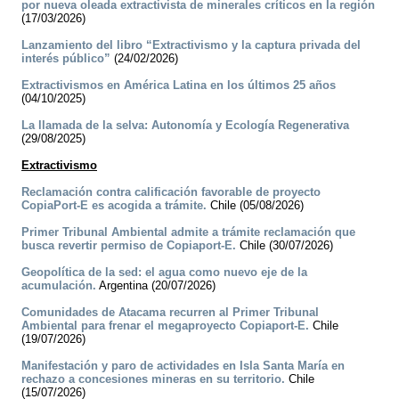
por nueva oleada extractivista de minerales críticos en la región
(17/03/2026)
Lanzamiento del libro “Extractivismo y la captura privada del
interés público”
(24/02/2026)
Extractivismos en América Latina en los últimos 25 años
(04/10/2025)
La llamada de la selva: Autonomía y Ecología Regenerativa
(29/08/2025)
Extractivismo
Reclamación contra calificación favorable de proyecto
CopiaPort-E es acogida a trámite.
Chile (05/08/2026)
Primer Tribunal Ambiental admite a trámite reclamación que
busca revertir permiso de Copiaport-E.
Chile (30/07/2026)
Geopolítica de la sed: el agua como nuevo eje de la
acumulación.
Argentina (20/07/2026)
Comunidades de Atacama recurren al Primer Tribunal
Ambiental para frenar el megaproyecto Copiaport-E.
Chile
(19/07/2026)
Manifestación y paro de actividades en Isla Santa María en
rechazo a concesiones mineras en su territorio.
Chile
(15/07/2026)