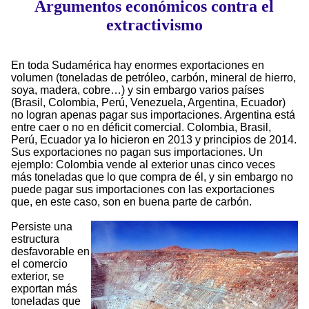
Argumentos económicos contra el
extractivismo
En toda Sudamérica hay enormes exportaciones en
volumen (toneladas de petróleo, carbón, mineral de hierro,
soya, madera, cobre…) y sin embargo varios países
(Brasil, Colombia, Perú, Venezuela, Argentina, Ecuador)
no logran apenas pagar sus importaciones. Argentina está
entre caer o no en déficit comercial. Colombia, Brasil,
Perú, Ecuador ya lo hicieron en 2013 y principios de 2014.
Sus exportaciones no pagan sus importaciones. Un
ejemplo: Colombia vende al exterior unas cinco veces
más toneladas que lo que compra de él, y sin embargo no
puede pagar sus importaciones con las exportaciones
que, en este caso, son en buena parte de carbón.
Persiste una
estructura
desfavorable en
el comercio
exterior, se
exportan más
toneladas que