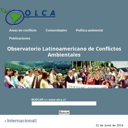
Areas de conflicto
Comunidades
Política ambiental
Publicaciones
Observatorio Latinoamericano de Conflictos
Ambientales
BUSCAR
en
www.olca.cl
-
Internacional
:
21 de Junio de 2014