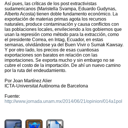
Así pues, las críticas de los post extractivistas
sudamericanos (Maristella Svampa, Eduardo Gudynas,
Alberto Acosta) tienen doble fundamento económico. La
exportación de materias primas agota los recursos
naturales, produce contaminación y causa conflictos con
las poblaciones locales, envileciendo a los gobiernos que
usan la represión como método para la extracción, como
el presidente Correa, en Intag, Ecuador, en estas
semanas, olvidándose ya del Buen Vivir o Sumak Kawsay.
Y por otro lado, los precios de esas cuantiosas
exportaciones son baratos en relación con las
importaciones. Se exporta mucho y sin embargo no se
cubre el costo de la importación. De ahí un nuevo camino
por la ruta del endeudamiento.
Por Joan Martínez Alier
ICTA-Universitat Autònoma de Barcelona
Fuente:
http://www.jornada.unam.mx/2014/06/21/opinion/014a1pol
2042