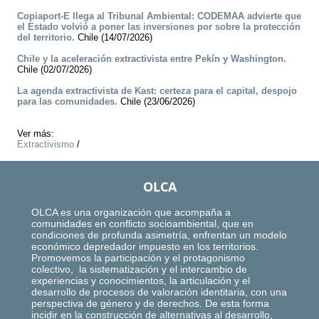
Copiaport-E llega al Tribunal Ambiental: CODEMAA advierte que
el Estado volvió a poner las inversiones por sobre la protección
del territorio.
Chile (14/07/2026)
Chile y la aceleración extractivista entre Pekín y Washington.
Chile (02/07/2026)
La agenda extractivista de Kast: certeza para el capital, despojo
para las comunidades.
Chile (23/06/2026)
Ver más:
Extractivismo
/
OLCA
OLCA es una organización que acompaña a
comunidades en conflicto socioambiental, que en
condiciones de profunda asimetría, enfrentan un modelo
económico depredador impuesto en los territorios.
Promovemos la participación y el protagonismo
colectivo, la sistematización y el intercambio de
experiencias y conocimientos, la articulación y el
desarrollo de procesos de valoración identitaria, con una
perspectiva de género y de derechos. De esta forma
incidir en la construcción de alternativas al desarrollo,