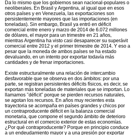
Da lo mismo que los gobiernos sean nacional-populares o
neoliberales. En Brasil y Argentina, al igual que en esos
otros países y en Venezuela, las exportaciones son
persistentemente mayores que las importaciones (en
toneladas). Sin embargo, Brasil ya entró en déficit
comercial entre enero y marzo de 2014 de 6.072 millones
de dólares, el mayor para un trimestre en 21 años,
mientras Argentina ha visto casi desaparecer su superávit
comercial entre 2012 y el primer trimestre de 2014. Y eso a
pesar que la moneda de ambos países se ha estado
devaluando, en un intento por exportar todavía más
cantidades y de frenar importaciones.
Existe estructuralmente una relación de intercambio
desfavorable que se observa en dos ámbitos: por una
parte, se registran persistentes déficits físicos, es decir, se
exportan más toneladas de materiales que se importan. Lo
llamamos "déficit" porque se pierden recursos naturales,
se agotan los recursos. En años muy recientes esta
trayectoria se acompaña en países grandes y chicos por
un contraproducente déficit en la balanza comercial
monetaria, que compone el segundo ámbito de deterioro
estructural en el comercio exterior de estas economías.
¿Por qué contraproducente? Porque en principio conduce
a un endeudamiento mayor y a una presión por exportar