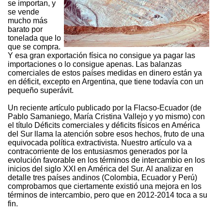
se importan, y
se vende
mucho más
barato por
tonelada que lo
que se compra.
Y esa gran exportación física no consigue ya pagar las
importaciones o lo consigue apenas. Las balanzas
comerciales de estos países medidas en dinero están ya
en déficit, excepto en Argentina, que tiene todavía con un
pequeño superávit.
Un reciente artículo publicado por la Flacso-Ecuador (de
Pablo Samaniego, María Cristina Vallejo y yo mismo) con
el título Déficits comerciales y déficits físicos en América
del Sur llama la atención sobre esos hechos, fruto de una
equivocada política extractivista. Nuestro artículo va a
contracorriente de los entusiasmos generados por la
evolución favorable en los términos de intercambio en los
inicios del siglo XXI en América del Sur. Al analizar en
detalle tres países andinos (Colombia, Ecuador y Perú)
comprobamos que ciertamente existió una mejora en los
términos de intercambio, pero que en 2012-2014 toca a su
fin.