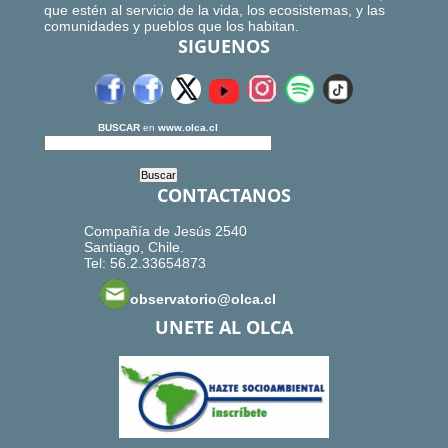
que estén al servicio de la vida, los ecosistemas, y las
comunidades y pueblos que los habitan.
SIGUENOS
BUSCAR
en
www.olca.cl
CONTACTANOS
Compañía de Jesús 2540
Santiago, Chile.
Tel: 56.2.33654873
observatorio@olca.cl
UNETE AL OLCA