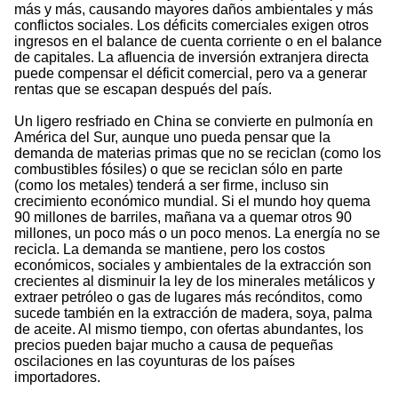
más y más, causando mayores daños ambientales y más
conflictos sociales. Los déficits comerciales exigen otros
ingresos en el balance de cuenta corriente o en el balance
de capitales. La afluencia de inversión extranjera directa
puede compensar el déficit comercial, pero va a generar
rentas que se escapan después del país.
Un ligero resfriado en China se convierte en pulmonía en
América del Sur, aunque uno pueda pensar que la
demanda de materias primas que no se reciclan (como los
combustibles fósiles) o que se reciclan sólo en parte
(como los metales) tenderá a ser firme, incluso sin
crecimiento económico mundial. Si el mundo hoy quema
90 millones de barriles, mañana va a quemar otros 90
millones, un poco más o un poco menos. La energía no se
recicla. La demanda se mantiene, pero los costos
económicos, sociales y ambientales de la extracción son
crecientes al disminuir la ley de los minerales metálicos y
extraer petróleo o gas de lugares más recónditos, como
sucede también en la extracción de madera, soya, palma
de aceite. Al mismo tiempo, con ofertas abundantes, los
precios pueden bajar mucho a causa de pequeñas
oscilaciones en las coyunturas de los países
importadores.