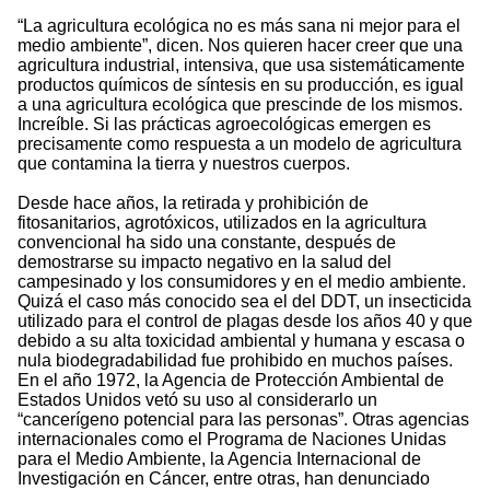
“La agricultura ecológica no es más sana ni mejor para el
medio ambiente”, dicen. Nos quieren hacer creer que una
agricultura industrial, intensiva, que usa sistemáticamente
productos químicos de síntesis en su producción, es igual
a una agricultura ecológica que prescinde de los mismos.
Increíble. Si las prácticas agroecológicas emergen es
precisamente como respuesta a un modelo de agricultura
que contamina la tierra y nuestros cuerpos.
Desde hace años, la retirada y prohibición de
fitosanitarios, agrotóxicos, utilizados en la agricultura
convencional ha sido una constante, después de
demostrarse su impacto negativo en la salud del
campesinado y los consumidores y en el medio ambiente.
Quizá el caso más conocido sea el del DDT, un insecticida
utilizado para el control de plagas desde los años 40 y que
debido a su alta toxicidad ambiental y humana y escasa o
nula biodegradabilidad fue prohibido en muchos países.
En el año 1972, la Agencia de Protección Ambiental de
Estados Unidos vetó su uso al considerarlo un
“cancerígeno potencial para las personas”. Otras agencias
internacionales como el Programa de Naciones Unidas
para el Medio Ambiente, la Agencia Internacional de
Investigación en Cáncer, entre otras, han denunciado