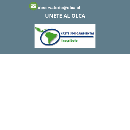
observatorio@olca.cl
UNETE AL OLCA