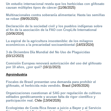
Un estudio internacional revela que los herbicidas con glifosato
causan múltiples tipos de cáncer
(11/06/2025)
Multinacionales contra soberanía alimentaria: Hasta las semillas
se roban
(09/05/2025)
Declaración de la sociedad civil y los pueblos indígenas sobre
el fin de la asociación de la FAO con CropLife International
(10/06/2024)
La espiral de la agricultura insostenible: de los milagros
económicos a la precariedad socioambiental
(14/03/2024)
3 de Diciembre Día Mundial del No Uso de Plaguicidas
(03/12/2023)
Comisión Europea renovará autorización del uso del glifosato
por 10 años, ¿por qué?
(16/11/2023)
Agroindustria
Fiscales de Brasil presentan una demanda para prohibir el
glifosato, el herbicida más vendido.
Brasil (24/05/2026)
Organizaciones cuestionan al SAG por regulación de cultivos
editados genéticamente y acusan falta de rigor científico y
participación real.
Chile (13/04/2026)
Ecologistas de Costa Rica llevan a juicio a Bayer y al Servicio