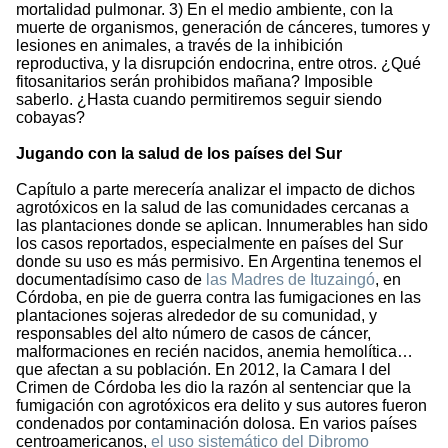
mortalidad pulmonar. 3) En el medio ambiente, con la
muerte de organismos, generación de cánceres, tumores y
lesiones en animales, a través de la inhibición
reproductiva, y la disrupción endocrina, entre otros. ¿Qué
fitosanitarios serán prohibidos mañana? Imposible
saberlo. ¿Hasta cuando permitiremos seguir siendo
cobayas?
Jugando con la salud de los países del Sur
Capítulo a parte merecería analizar el impacto de dichos
agrotóxicos en la salud de las comunidades cercanas a
las plantaciones donde se aplican. Innumerables han sido
los casos reportados, especialmente en países del Sur
donde su uso es más permisivo. En Argentina tenemos el
documentadísimo caso de
las Madres de Ituzaingó
, en
Córdoba, en pie de guerra contra las fumigaciones en las
plantaciones sojeras alrededor de su comunidad, y
responsables del alto número de casos de cáncer,
malformaciones en recién nacidos, anemia hemolítica…
que afectan a su población. En 2012, la Camara I del
Crimen de Córdoba les dio la razón al sentenciar que la
fumigación con agrotóxicos era delito y sus autores fueron
condenados por contaminación dolosa. En varios países
centroamericanos,
el uso sistemático del Dibromo