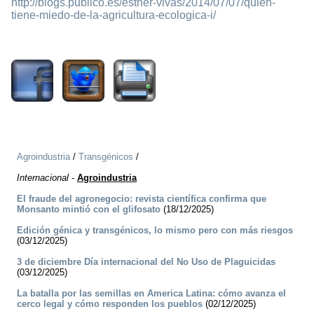
http://blogs.publico.es/esther-vivas/2014/07/07/quien-
tiene-miedo-de-la-agricultura-ecologica-i/
2012
Agroindustria
/
Transgénicos
/
Internacional
-
Agroindustria
El fraude del agronegocio: revista científica confirma que
Monsanto mintió con el glifosato
(18/12/2025)
Edición génica y transgénicos, lo mismo pero con más riesgos
(03/12/2025)
3 de diciembre Día internacional del No Uso de Plaguicidas
(03/12/2025)
La batalla por las semillas en America Latina: cómo avanza el
cerco legal y cómo responden los pueblos
(02/12/2025)