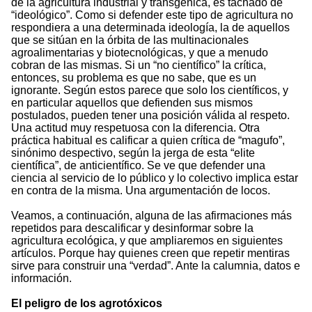
de la agricultura industrial y transgénica, es tachado de
“ideológico”. Como si defender este tipo de agricultura no
respondiera a una determinada ideología, la de aquellos
que se sitúan en la órbita de las multinacionales
agroalimentarias y biotecnológicas, y que a menudo
cobran de las mismas. Si un “no científico” la crítica,
entonces, su problema es que no sabe, que es un
ignorante. Según estos parece que solo los científicos, y
en particular aquellos que defienden sus mismos
postulados, pueden tener una posición válida al respeto.
Una actitud muy respetuosa con la diferencia. Otra
práctica habitual es calificar a quien crítica de “magufo”,
sinónimo despectivo, según la jerga de esta “elite
científica”, de anticientífico. Se ve que defender una
ciencia al servicio de lo público y lo colectivo implica estar
en contra de la misma. Una argumentación de locos.
Veamos, a continuación, alguna de las afirmaciones más
repetidos para descalificar y desinformar sobre la
agricultura ecológica, y que ampliaremos en siguientes
artículos. Porque hay quienes creen que repetir mentiras
sirve para construir una “verdad”. Ante la calumnia, datos e
información.
El peligro de los agrotóxicos