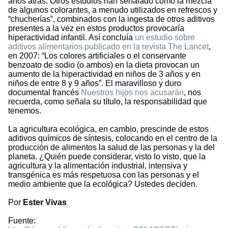
años atrás. Otros estudios han señalado como la mezcla
de algunos colorantes, a menudo utilizados en refrescos y
“chucherías”, combinados con la ingesta de otros aditivos
presentes a la vez en estos productos provocaría
hiperactividad infantil. Así concluía
un estudio sobre
aditivos alimentarios publicado en la revista The Lancet
,
en 2007: “Los colores artificiales o el conservante
benzoato de sodio (o ambos) en la dieta provocan un
aumento de la hiperactividad en niños de 3 años y en
niños de entre 8 y 9 años”. El maravilloso y duro
documental francés
Nuestros hijos nos acusarán
, nos
recuerda, como señala su título, la responsabilidad que
tenemos.
La agricultura ecológica, en cambio, prescinde de estos
aditivos químicos de síntesis, colocando en el centro de la
producción de alimentos la salud de las personas y la del
planeta. ¿Quién puede considerar, visto lo visto, que la
agricultura y la alimentación industrial, intensiva y
transgénica es más respetuosa con las personas y el
medio ambiente que la ecológica? Ustedes deciden.
Por
Ester Vivas
Fuente: