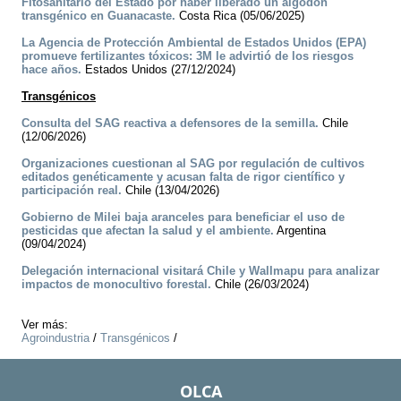
Fitosanitario del Estado por haber liberado un algodón
transgénico en Guanacaste.
Costa Rica (05/06/2025)
La Agencia de Protección Ambiental de Estados Unidos (EPA)
promueve fertilizantes tóxicos: 3M le advirtió de los riesgos
hace años.
Estados Unidos (27/12/2024)
Transgénicos
Consulta del SAG reactiva a defensores de la semilla.
Chile
(12/06/2026)
Organizaciones cuestionan al SAG por regulación de cultivos
editados genéticamente y acusan falta de rigor científico y
participación real.
Chile (13/04/2026)
Gobierno de Milei baja aranceles para beneficiar el uso de
pesticidas que afectan la salud y el ambiente.
Argentina
(09/04/2024)
Delegación internacional visitará Chile y Wallmapu para analizar
impactos de monocultivo forestal.
Chile (26/03/2024)
Ver más:
Agroindustria
/
Transgénicos
/
OLCA