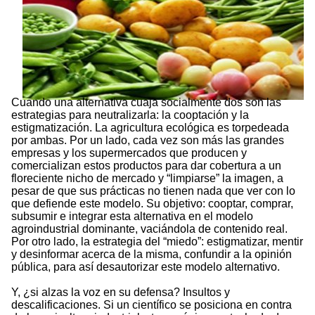
Cuando una alternativa cuaja socialmente dos son las
estrategias para neutralizarla: la cooptación y la
estigmatización. La agricultura ecológica es torpedeada
por ambas. Por un lado, cada vez son más las grandes
empresas y los supermercados que producen y
comercializan estos productos para dar cobertura a un
floreciente nicho de mercado y “limpiarse” la imagen, a
pesar de que sus prácticas no tienen nada que ver con lo
que defiende este modelo. Su objetivo: cooptar, comprar,
subsumir e integrar esta alternativa en el modelo
agroindustrial dominante, vaciándola de contenido real.
Por otro lado, la estrategia del “miedo”: estigmatizar, mentir
y desinformar acerca de la misma, confundir a la opinión
pública, para así desautorizar este modelo alternativo.
Y, ¿si alzas la voz en su defensa? Insultos y
descalificaciones. Si un científico se posiciona en contra