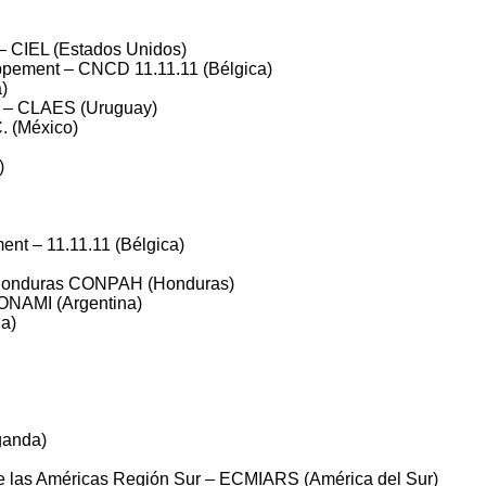
 – CIEL (Estados Unidos)
ppement – CNCD 11.11.11 (Bélgica)
)
l – CLAES (Uruguay)
. (México)
)
ent – 11.11.11 (Bélgica)
 Honduras CONPAH (Honduras)
CONAMI (Argentina)
a)
ganda)
de las Américas Región Sur – ECMIARS (América del Sur)