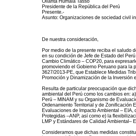
Ollanta Humala Tasso
Presidente de la República del Perú
Presente.-
Asunto: Organizaciones de sociedad civil i
De nuestra consideración,
Por medio de la presente reciba el saludo d
en su condición de Jefe de Estado del Perú 
Cambio Climático – COP20, para expresarle
promoviendo el Gobierno Peruano para la p
3627/2013-PE, que Establece Medidas Tribut
Promoción y Dinamización de la Inversión e
Resulta de particular preocupación que dic
ambiental del Perú como los cambios en: a) 
Perú – MINAM y su Organismo de Evaluació
Ordenamiento Territorial y de Zonificación 
Evaluaciones de Impacto Ambiental – EIA, 
Protegidas –ANP, así como e) la flexibilizac
LMP y Estándares de Calidad Ambiental– 
Consideramos que dichas medidas constituy