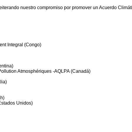
eiterando nuestro compromiso por promover un Acuerdo Climát
nt Integral (Congo)
ntina)
 Pollution Atmosphériques -AQLPA (Canadá)
lia)
h)
Estados Unidos)