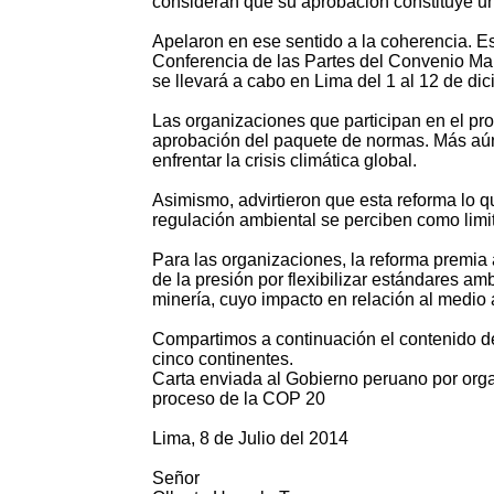
consideran que su aprobación constituye un
Apelaron en ese sentido a la coherencia. Es
Conferencia de las Partes del Convenio Ma
se llevará a cabo en Lima del 1 al 12 de di
Las organizaciones que participan en el pro
aprobación del paquete de normas. Más aún
enfrentar la crisis climática global.
Asimismo, advirtieron que esta reforma lo qu
regulación ambiental se perciben como limi
Para las organizaciones, la reforma premia
de la presión por flexibilizar estándares am
minería, cuyo impacto en relación al medi
Compartimos a continuación el contenido de
cinco continentes.
Carta enviada al Gobierno peruano por organ
proceso de la COP 20
Lima, 8 de Julio del 2014
Señor