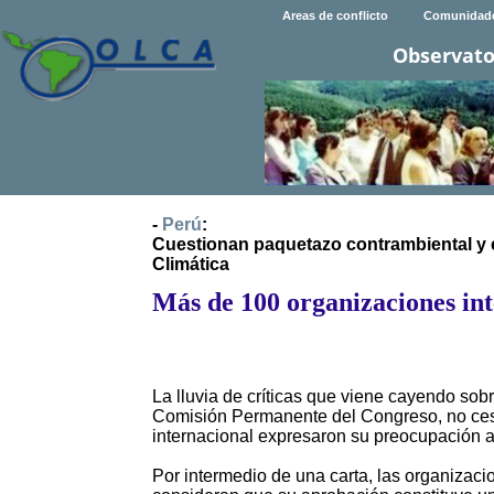
Areas de conflicto
Comunidad
Observato
-
Perú
:
Cuestionan paquetazo contrambiental y 
Climática
Más de 100 organizaciones int
La lluvia de críticas que viene cayendo so
Comisión Permanente del Congreso, no cesa
internacional expresaron su preocupación a
Por intermedio de una carta, las organizacion