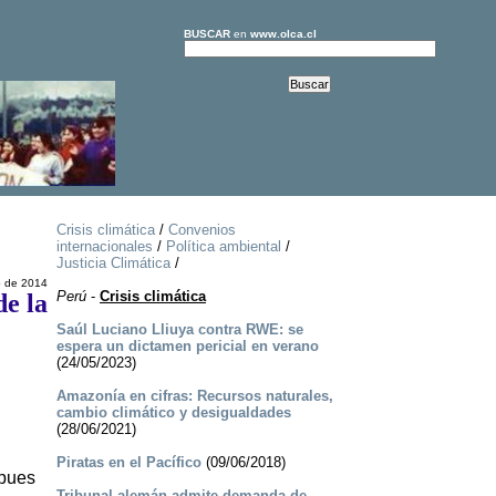
BUSCAR
en
www.olca.cl
Crisis climática
/
Convenios
internacionales
/
Política ambiental
/
Justicia Climática
/
o de 2014
Perú
-
Crisis climática
de la
Saúl Luciano Lliuya contra RWE: se
espera un dictamen pericial en verano
(24/05/2023)
Amazonía en cifras: Recursos naturales,
cambio climático y desigualdades
(28/06/2021)
Piratas en el Pacífico
(09/06/2018)
 pues
Tribunal alemán admite demanda de