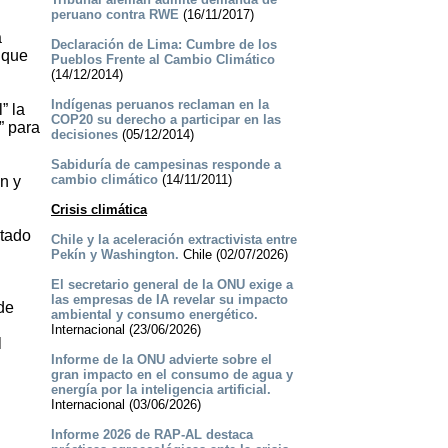
peruano contra RWE
(16/11/2017)
a
Declaración de Lima: Cumbre de los
 que
Pueblos Frente al Cambio Climático
(14/12/2014)
Indígenas peruanos reclaman en la
” la
COP20 su derecho a participar en las
” para
decisiones
(05/12/2014)
Sabiduría de campesinas responde a
cambio climático
(14/11/2011)
ón y
Crisis climática
ltado
Chile y la aceleración extractivista entre
Pekín y Washington.
Chile (02/07/2026)
El secretario general de la ONU exige a
las empresas de IA revelar su impacto
de
ambiental y consumo energético.
Internacional (23/06/2026)
l
Informe de la ONU advierte sobre el
gran impacto en el consumo de agua y
energía por la inteligencia artificial.
Internacional (03/06/2026)
Informe 2026 de RAP-AL destaca