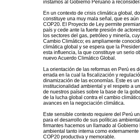
instamos al Gobierno Peruano a reconsiderar 
En un contexto de crisis climática global, 
constituye una muy mala señal, que es aún
COP20. El Proyecto de Ley permite premiar
país y cede ante la fuerte presión de actores
los sectores del gas, petróleo y minería, c
Cambio Climático; es ampliamente conocido
climática global y se espera que la Presid
esta influencia, la que constituye un serio 
nuevo Acuerdo Climático Global.
La orientación de las reformas en Perú es d
errada en la cual la fiscalización y regulac
dinamización de las economías. Este es un 
institucionalidad ambiental y el respeto a
de nuestros países sobre la base de la gobe
de la lucha global contra el cambio climáti
avances en la negociación climática.
Este sensible contexto requiere del Perú un
para el desarrollo de sus políticas ambienta
firmantes hacemos un llamado al Gobierno P
ambiental tanto interna como externamente
COP20 productiva y memorable.