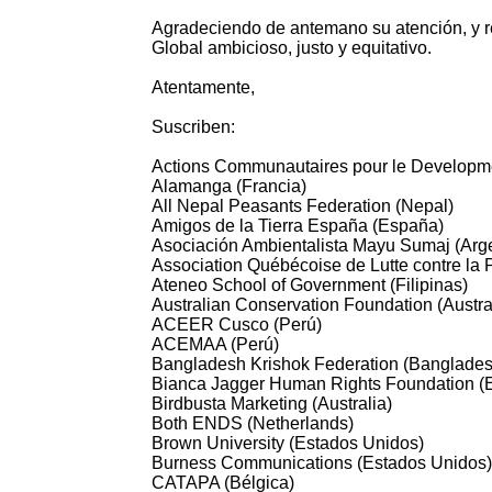
Agradeciendo de antemano su atención, y r
Global ambicioso, justo y equitativo.
Atentamente,
Suscriben:
Actions Communautaires pour le Developme
Alamanga (Francia)
All Nepal Peasants Federation (Nepal)
Amigos de la Tierra España (España)
Asociación Ambientalista Mayu Sumaj (Arge
Association Québécoise de Lutte contre la
Ateneo School of Government (Filipinas)
Australian Conservation Foundation (Austra
ACEER Cusco (Perú)
ACEMAA (Perú)
Bangladesh Krishok Federation (Banglades
Bianca Jagger Human Rights Foundation (
Birdbusta Marketing (Australia)
Both ENDS (Netherlands)
Brown University (Estados Unidos)
Burness Communications (Estados Unidos)
CATAPA (Bélgica)