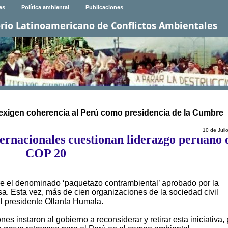
es
Política ambiental
Publicaciones
rio Latinoamericano de Conflictos Ambientales
exigen coherencia al Perú como presidencia de la Cumbre
10 de Juli
ernacionales cuestionan liderazgo peruano 
COP 20
bre el denominado ‘paquetazo contrambiental’ aprobado por la
. Esta vez, más de cien organizaciones de la sociedad civil
l presidente Ollanta Humala.
es instaron al gobierno a reconsiderar y retirar esta iniciativa,