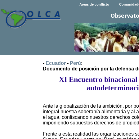
Areas de conflicto
Comunidad
Observato
-
Ecuador
-
Perú
:
Documento de posición por la defensa de
XI Encuentro binacional 
autodeterminació
Ante la globalización de la ambición, por 
integral nuestra soberanía alimentaria y al 
el agua, confiscando nuestros derechos cole
imponiendo supuestos derechos de propiedad
Frente a esta realidad las organizaciones s