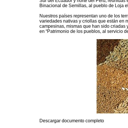
Sur del Ecuador y norte del Perú, reunidas e
Binacional de Semillas, al pueblo de Loja 
Nuestros países representan uno de los ter
variedades nativas y criollas que están en
campesinas, mismas que han sido criadas y 
en “Patrimonio de los pueblos, al servicio 
Descargar documento completo