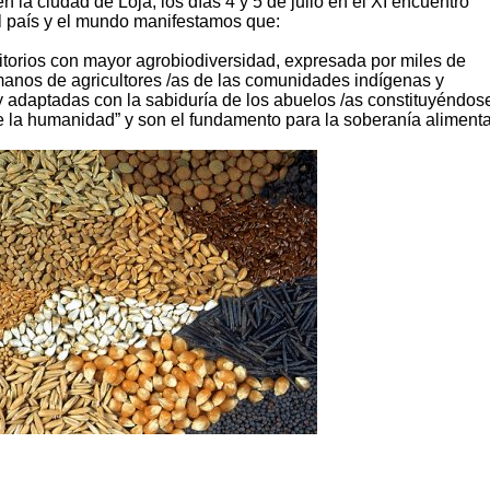
n la ciudad de Loja, los días 4 y 5 de julio en el XI encuentro
el país y el mundo manifestamos que:
ritorios con mayor agrobiodiversidad, expresada por miles de
 manos de agricultores /as de las comunidades indígenas y
adaptadas con la sabiduría de los abuelos /as constituyéndose
de la humanidad” y son el fundamento para la soberanía alimenta