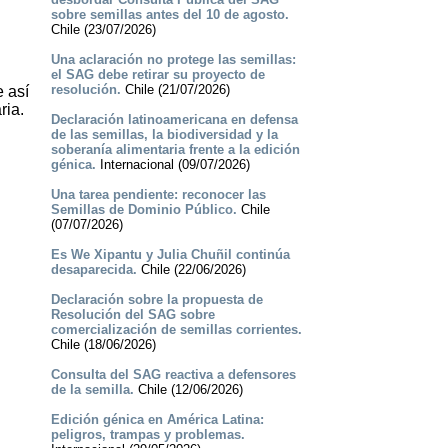
sobre semillas antes del 10 de agosto.
Chile (23/07/2026)
Una aclaración no protege las semillas:
el SAG debe retirar su proyecto de
resolución.
Chile (21/07/2026)
 así
ria.
Declaración latinoamericana en defensa
de las semillas, la biodiversidad y la
soberanía alimentaria frente a la edición
génica.
Internacional (09/07/2026)
Una tarea pendiente: reconocer las
Semillas de Dominio Público.
Chile
(07/07/2026)
Es We Xipantu y Julia Chuñil continúa
desaparecida.
Chile (22/06/2026)
Declaración sobre la propuesta de
Resolución del SAG sobre
comercialización de semillas corrientes.
Chile (18/06/2026)
Consulta del SAG reactiva a defensores
de la semilla.
Chile (12/06/2026)
Edición génica en América Latina:
peligros, trampas y problemas.