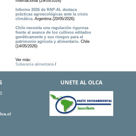
Internacional (29/05/2026)
Informe 2026 de RAP-AL destaca
prácticas agroecológicas ante la crisis
climática.
Argentina (20/05/2026)
Chile necesita una regulación rigurosa
frente al avance de los cultivos editados
genéticamente y sus riesgos para el
patrimonio agrícola y alimentario.
Chile
(14/05/2026)
Ver más:
Soberanía alimentaria
/
S
UNETE AL OLCA
0
ca.cl