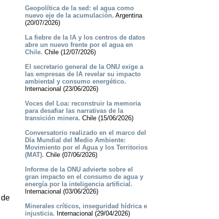
Geopolítica de la sed: el agua como
nuevo eje de la acumulación.
Argentina
(20/07/2026)
La fiebre de la IA y los centros de datos
abre un nuevo frente por el agua en
Chile.
Chile (12/07/2026)
El secretario general de la ONU exige a
las empresas de IA revelar su impacto
ambiental y consumo energético.
Internacional (23/06/2026)
Voces del Loa: reconstruir la memoria
para desafiar las narrativas de la
transición minera.
Chile (15/06/2026)
Conversatorio realizado en el marco del
Día Mundial del Medio Ambiente:
Movimiento por el Agua y los Territorios
(MAT).
Chile (07/06/2026)
Informe de la ONU advierte sobre el
gran impacto en el consumo de agua y
energía por la inteligencia artificial.
Internacional (03/06/2026)
 de
Minerales críticos, inseguridad hídrica e
injusticia.
Internacional (29/04/2026)