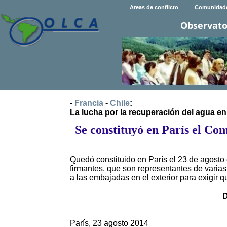
Areas de conflicto
Comunidad
Observato
-
Francia
-
Chile
:
La lucha por la recuperación del agua en 
Se constituyó en París el Co
Quedó constituido en París el 23 de agosto 
firmantes, que son representantes de varias
a las embajadas en el exterior para exigir q
París, 23 agosto 2014