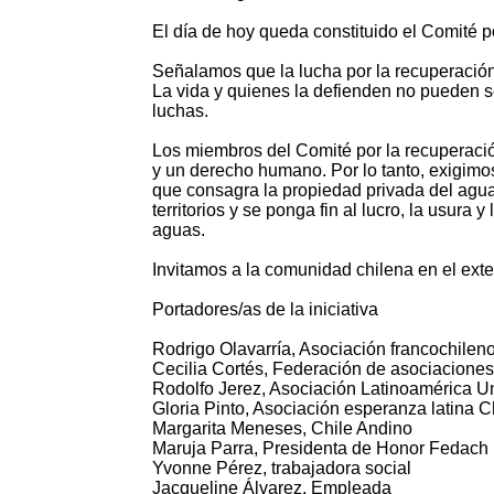
El día de hoy queda constituido el Comité p
Señalamos que la lucha por la recuperación 
La vida y quienes la defienden no pueden s
luchas.
Los miembros del Comité por la recuperaci
y un derecho humano. Por lo tanto, exigimos
que consagra la propiedad privada del agu
territorios y se ponga fin al lucro, la usur
aguas.
Invitamos a la comunidad chilena en el exter
Portadores/as de la iniciativa
Rodrigo Olavarría, Asociación francochilen
Cecilia Cortés, Federación de asociaciones 
Rodolfo Jerez, Asociación Latinoamérica U
Gloria Pinto, Asociación esperanza latina C
Margarita Meneses, Chile Andino
Maruja Parra, Presidenta de Honor Fedach
Yvonne Pérez, trabajadora social
Jacqueline Álvarez, Empleada