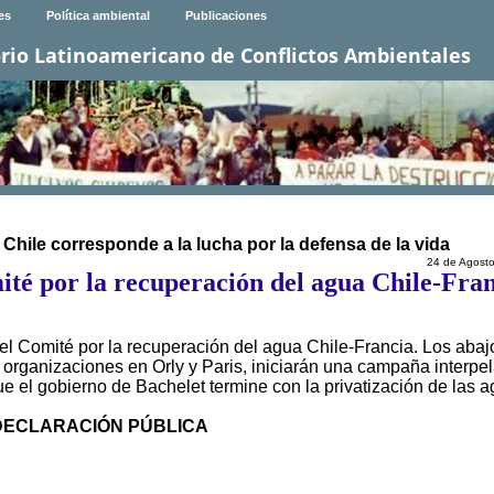
es
Política ambiental
Publicaciones
rio Latinoamericano de Conflictos Ambientales
Chile corresponde a la lucha por la defensa de la vida
24 de Agost
mité por la recuperación del agua Chile-Fra
el Comité por la recuperación del agua Chile-Francia. Los abaj
 organizaciones en Orly y Paris, iniciarán una campaña interpe
ue el gobierno de Bachelet termine con la privatización de las a
DECLARACIÓN PÚBLICA