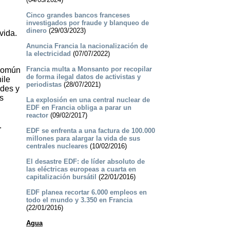
Cinco grandes bancos franceses
investigados por fraude y blanqueo de
dinero
(29/03/2023)
vida.
Anuncia Francia la nacionalización de
la electricidad
(07/07/2022)
Francia multa a Monsanto por recopilar
 común
de forma ilegal datos de activistas y
ile
periodistas
(28/07/2021)
ades y
as
La explosión en una central nuclear de
EDF en Francia obliga a parar un
reactor
(09/02/2017)
.
EDF se enfrenta a una factura de 100.000
millones para alargar la vida de sus
centrales nucleares
(10/02/2016)
El desastre EDF: de líder absoluto de
las eléctricas europeas a cuarta en
capitalización bursátil
(22/01/2016)
EDF planea recortar 6.000 empleos en
todo el mundo y 3.350 en Francia
(22/01/2016)
Agua