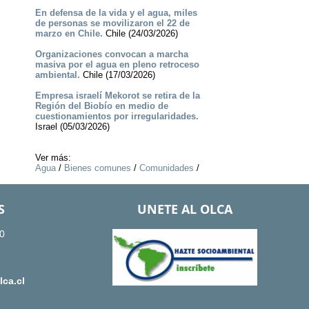
En defensa de la vida y el agua, miles
de personas se movilizaron el 22 de
marzo en Chile.
Chile (24/03/2026)
Organizaciones convocan a marcha
masiva por el agua en pleno retroceso
ambiental.
Chile (17/03/2026)
Empresa israelí Mekorot se retira de la
Región del Biobío en medio de
cuestionamientos por irregularidades.
Israel (05/03/2026)
Ver más:
Agua
/
Bienes comunes
/
Comunidades
/
S
UNETE AL OLCA
0
ca.cl