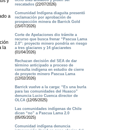
tos y
rescatados
(22/07/2026)
Comunidad Indígena diaguita presentó
gado a
reclamación por aprobación de
prospección minera de Barrick Gold
(15/07/2026)
Corte de Apelaciones dio trámite a
recurso que busca frenar “Pascua Lama
ción
2.0”: proyecto minero pondría en riesgo
 la
a tres glaciares y 14 glaciaretes
(01/04/2026)
Rechazan decisión del SEA de dar
término anticipado a proceso de
consulta indígena en estudio de cierre
de proyecto minero Pascua Lama
(12/02/2026)
Barrick vuelve a la carga: “Es una burla
para las comunidades del Huasco”
denuncia Lucio Cuenca director de
OLCA
(12/05/2025)
Las comunidades indígenas de Chile
dicen “no” a Pascua Lama 2.0
(05/05/2025)
Comunidad indígena denuncia