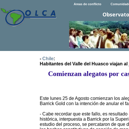
Areas de conflicto
Comunidad
Observato
-
Chile
:
Habitantes del Valle del Huasco viajan al
Comienzan alegatos por ca
Este lunes 25 de Agosto comienzan los aleg
Barrick Gold con la intención de anular el 
- Cabe recordar que este fallo, es resultad
histórica, interpuesta a Barrick por la Sup
estudio del proceso, se percataron de que d