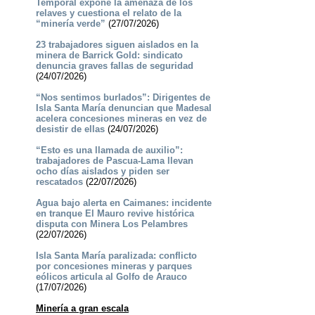
Temporal expone la amenaza de los
relaves y cuestiona el relato de la
“minería verde”
(27/07/2026)
23 trabajadores siguen aislados en la
minera de Barrick Gold: sindicato
denuncia graves fallas de seguridad
(24/07/2026)
“Nos sentimos burlados”: Dirigentes de
Isla Santa María denuncian que Madesal
acelera concesiones mineras en vez de
desistir de ellas
(24/07/2026)
“Esto es una llamada de auxilio”:
trabajadores de Pascua-Lama llevan
ocho días aislados y piden ser
rescatados
(22/07/2026)
Agua bajo alerta en Caimanes: incidente
en tranque El Mauro revive histórica
disputa con Minera Los Pelambres
(22/07/2026)
Isla Santa María paralizada: conflicto
por concesiones mineras y parques
eólicos articula al Golfo de Arauco
(17/07/2026)
Minería a gran escala