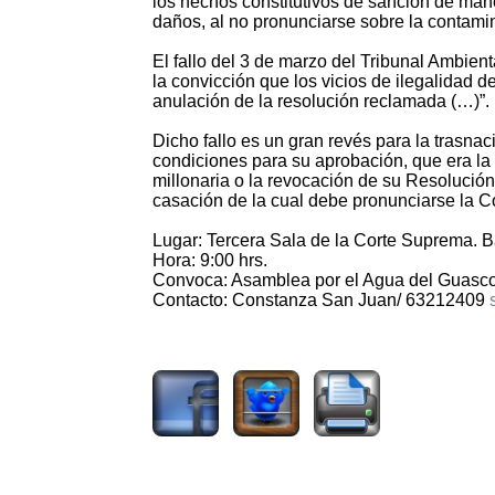
los hechos constitutivos de sanción de mane
daños, al no pronunciarse sobre la contamin
El fallo del 3 de marzo del Tribunal Ambient
la convicción que los vicios de ilegalidad 
anulación de la resolución reclamada (…)”.
Dicho fallo es un gran revés para la trasna
condiciones para su aprobación, que era la
millonaria o la revocación de su Resolución 
casación de la cual debe pronunciarse la 
Lugar: Tercera Sala de la Corte Suprema. B
Hora: 9:00 hrs.
Convoca: Asamblea por el Agua del Guasco
Contacto: Constanza San Juan/ 63212409
1630