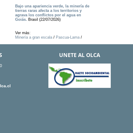
Bajo una apariencia verde, la minería de
tierras raras afecta a los territorios y
agrava los conflictos por el agua en
Goiás.
Brasil (22/07/2026)
Ver más:
Minería a gran escala
/
Pascua-Lama
/
S
UNETE AL OLCA
0
ca.cl