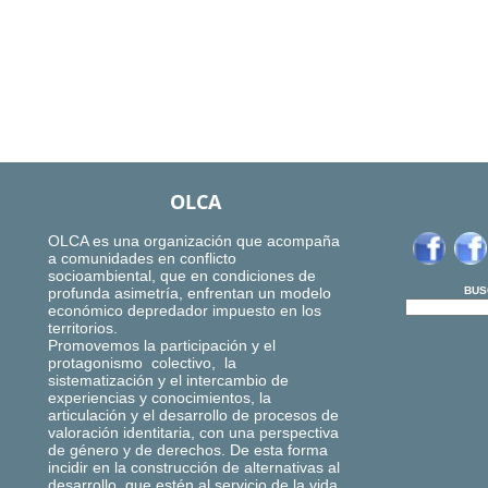
OLCA
OLCA es una organización que acompaña
a comunidades en conflicto
socioambiental, que en condiciones de
profunda asimetría, enfrentan un modelo
BUS
económico depredador impuesto en los
territorios.
Promovemos la participación y el
protagonismo colectivo, la
sistematización y el intercambio de
experiencias y conocimientos, la
articulación y el desarrollo de procesos de
valoración identitaria, con una perspectiva
de género y de derechos. De esta forma
incidir en la construcción de alternativas al
desarrollo, que estén al servicio de la vida,