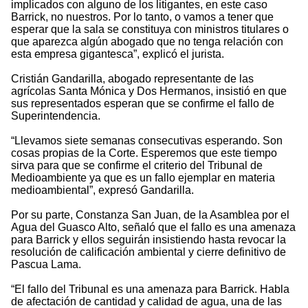
implicados con alguno de los litigantes, en este caso
Barrick, no nuestros. Por lo tanto, o vamos a tener que
esperar que la sala se constituya con ministros titulares o
que aparezca algún abogado que no tenga relación con
esta empresa gigantesca”, explicó el jurista.
Cristián Gandarilla, abogado representante de las
agrícolas Santa Mónica y Dos Hermanos, insistió en que
sus representados esperan que se confirme el fallo de
Superintendencia.
“Llevamos siete semanas consecutivas esperando. Son
cosas propias de la Corte. Esperemos que este tiempo
sirva para que se confirme el criterio del Tribunal de
Medioambiente ya que es un fallo ejemplar en materia
medioambiental”, expresó Gandarilla.
Por su parte, Constanza San Juan, de la Asamblea por el
Agua del Guasco Alto, señaló que el fallo es una amenaza
para Barrick y ellos seguirán insistiendo hasta revocar la
resolución de calificación ambiental y cierre definitivo de
Pascua Lama.
“El fallo del Tribunal es una amenaza para Barrick. Habla
de afectación de cantidad y calidad de agua, una de las