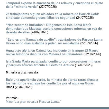
Temporal expone la amenaza de los relaves y cuestiona el relato
de la “minería verde”
(27/07/2026)
23 trabajadores siguen aislados en la minera de Barrick Gold:
sindicato denuncia graves fallas de seguridad
(24/07/2026)
“Nos sentimos burlados”: Dirigentes de Isla Santa María
denuncian que Madesal acelera concesiones mineras en vez de
desistir de ellas
(24/07/2026)
“Esto es una llamada de auxilio”: trabajadores de Pascua-Lama
llevan ocho días aislados y piden ser rescatados
(22/07/2026)
Agua bajo alerta en Caimanes: incidente en tranque El Mauro
revive histórica disputa con Minera Los Pelambres
(22/07/2026)
Isla Santa María paralizada: conflicto por concesiones mineras
y parques eólicos articula al Golfo de Arauco
(17/07/2026)
Minería a gran escala
Bajo una apariencia verde, la minería de tierras raras afecta a
los territorios y agrava los conflictos por el agua en Goiás.
Brasil (22/07/2026)
Ver más:
Minería a gran escala
/
Pascua-Lama
/