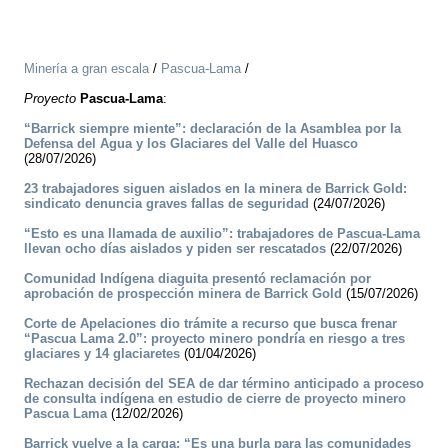
Minería a gran escala
/
Pascua-Lama
/
Proyecto
Pascua-Lama
:
“Barrick siempre miente”: declaración de la Asamblea por la
Defensa del Agua y los Glaciares del Valle del Huasco
(28/07/2026)
23 trabajadores siguen aislados en la minera de Barrick Gold:
sindicato denuncia graves fallas de seguridad
(24/07/2026)
“Esto es una llamada de auxilio”: trabajadores de Pascua-Lama
llevan ocho días aislados y piden ser rescatados
(22/07/2026)
Comunidad Indígena diaguita presentó reclamación por
aprobación de prospección minera de Barrick Gold
(15/07/2026)
Corte de Apelaciones dio trámite a recurso que busca frenar
“Pascua Lama 2.0”: proyecto minero pondría en riesgo a tres
glaciares y 14 glaciaretes
(01/04/2026)
Rechazan decisión del SEA de dar término anticipado a proceso
de consulta indígena en estudio de cierre de proyecto minero
Pascua Lama
(12/02/2026)
Barrick vuelve a la carga: “Es una burla para las comunidades