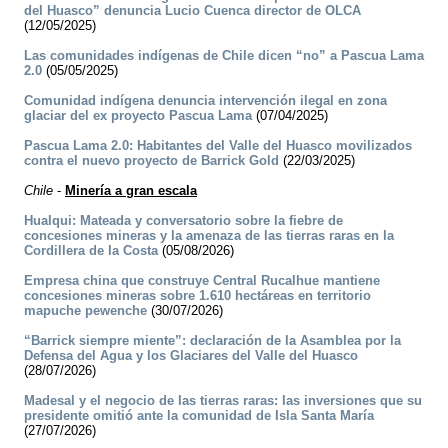
del Huasco” denuncia Lucio Cuenca director de OLCA
(12/05/2025)
Las comunidades indígenas de Chile dicen “no” a Pascua Lama
2.0
(05/05/2025)
Comunidad indígena denuncia intervención ilegal en zona
glaciar del ex proyecto Pascua Lama
(07/04/2025)
Pascua Lama 2.0: Habitantes del Valle del Huasco movilizados
contra el nuevo proyecto de Barrick Gold
(22/03/2025)
Chile
-
Minería a gran escala
Hualqui: Mateada y conversatorio sobre la fiebre de
concesiones mineras y la amenaza de las tierras raras en la
Cordillera de la Costa
(05/08/2026)
Empresa china que construye Central Rucalhue mantiene
concesiones mineras sobre 1.610 hectáreas en territorio
mapuche pewenche
(30/07/2026)
“Barrick siempre miente”: declaración de la Asamblea por la
Defensa del Agua y los Glaciares del Valle del Huasco
(28/07/2026)
Madesal y el negocio de las tierras raras: las inversiones que su
presidente omitió ante la comunidad de Isla Santa María
(27/07/2026)