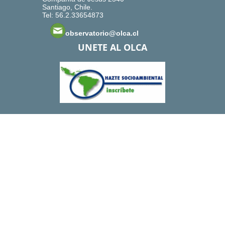
Santiago, Chile.
Tel: 56.2.33654873
observatorio@olca.cl
UNETE AL OLCA