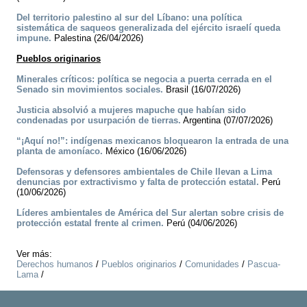
Del territorio palestino al sur del Líbano: una política
sistemática de saqueos generalizada del ejército israelí queda
impune.
Palestina (26/04/2026)
Pueblos originarios
Minerales críticos: política se negocia a puerta cerrada en el
Senado sin movimientos sociales.
Brasil (16/07/2026)
Justicia absolvió a mujeres mapuche que habían sido
condenadas por usurpación de tierras.
Argentina (07/07/2026)
“¡Aquí no!”: indígenas mexicanos bloquearon la entrada de una
planta de amoníaco.
México (16/06/2026)
Defensoras y defensores ambientales de Chile llevan a Lima
denuncias por extractivismo y falta de protección estatal.
Perú
(10/06/2026)
Líderes ambientales de América del Sur alertan sobre crisis de
protección estatal frente al crimen.
Perú (04/06/2026)
Ver más:
Derechos humanos
/
Pueblos originarios
/
Comunidades
/
Pascua-
Lama
/