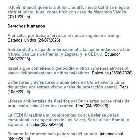
¿Quién mandó quemar a Julia Chuñil?: Fiscal Calfil se niega a
abrir el juicio. Igual como hizo con caso de Macarena Valdés
(01/10/2025)
Derechos humanos
Aranceles por trabajo forzoso, el nuevo engaño de Trump.
Estados Unidos (24/07/2026)
Solidaridad y respaldo internacional a las comunidades de Las
Naves, San Luis de Pambil y Zapotal y la CEDHU.
Ecuador
(04/07/2026)
Israel sigue cometiendo genocidio y otros crímenes atroces al
atacar deliberadamente a niños palestinos.
Palestina (23/06/2026)
Defensoras y defensores ambientales de Chile llevan a Lima
denuncias por extractivismo y falta de protección estatal.
Perú
(10/06/2026)
Líderes ambientales de América del Sur alertan sobre crisis de
protección estatal frente al crimen.
Perú (04/06/2026)
La CEDHU reafirma su compromiso con la defensa de las
comunidades campesinas de Las Naves, San Luis de Pambil y
Zapotal.
Ecuador (03/06/2026)
Palantir: la empresa más peligrosa del mundo.
Internacional
(04/05/2026)