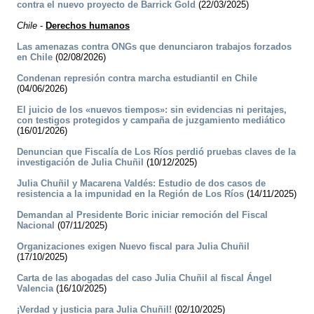
contra el nuevo proyecto de Barrick Gold
(22/03/2025)
Chile
-
Derechos humanos
Las amenazas contra ONGs que denunciaron trabajos forzados
en Chile
(02/08/2026)
Condenan represión contra marcha estudiantil en Chile
(04/06/2026)
El juicio de los «nuevos tiempos»: sin evidencias ni peritajes,
con testigos protegidos y campaña de juzgamiento mediático
(16/01/2026)
Denuncian que Fiscalía de Los Ríos perdió pruebas claves de la
investigación de Julia Chuñil
(10/12/2025)
Julia Chuñil y Macarena Valdés: Estudio de dos casos de
resistencia a la impunidad en la Región de Los Ríos
(14/11/2025)
Demandan al Presidente Boric iniciar remoción del Fiscal
Nacional
(07/11/2025)
Organizaciones exigen Nuevo fiscal para Julia Chuñil
(17/10/2025)
Carta de las abogadas del caso Julia Chuñil al fiscal Ángel
Valencia
(16/10/2025)
¡Verdad y justicia para Julia Chuñil!
(02/10/2025)