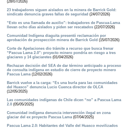
(28/07/2026)
23 trabajadores siguen aislados en la minera de Barrick Gold:
sindicato denuncia graves fallas de seguridad
(24/07/2026)
“Esto es una llamada de auxilio”: trabajadores de Pascua-Lama
llevan ocho días aislados y piden ser rescatados
(22/07/2026)
Comunidad Indígena diaguita presentó reclamación por
aprobación de prospección minera de Barrick Gold
(15/07/2026)
Corte de Apelaciones dio trámite a recurso que busca frenar
“Pascua Lama 2.0”: proyecto minero pondría en riesgo a tres
glaciares y 14 glaciaretes
(01/04/2026)
Rechazan decisión del SEA de dar término anticipado a proceso
de consulta indígena en estudio de cierre de proyecto minero
Pascua Lama
(12/02/2026)
Barrick vuelve a la carga: “Es una burla para las comunidades
del Huasco” denuncia Lucio Cuenca director de OLCA
(12/05/2025)
Las comunidades indígenas de Chile dicen “no” a Pascua Lama
2.0
(05/05/2025)
Comunidad indígena denuncia intervención ilegal en zona
glaciar del ex proyecto Pascua Lama
(07/04/2025)
Pascua Lama 2.0: Habitantes del Valle del Huasco movilizados