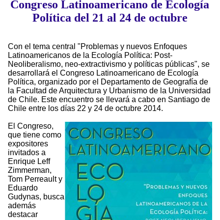
Congreso Latinoamericano de Ecología
Política del 21 al 24 de octubre
Con el tema central "Problemas y nuevos Enfoques
Latinoamericanos de la Ecología Política: Post-
Neoliberalismo, neo-extractivismo y políticas públicas", se
desarrollará el Congreso Latinoamericano de Ecología
Política, organizado por el Departamento de Geografía de
la Facultad de Arquitectura y Urbanismo de la Universidad
de Chile. Este encuentro se llevará a cabo en Santiago de
Chile entre los días 22 y 24 de octubre 2014.
El Congreso,
que tiene como
expositores
invitados a
Enrique Leff
Zimmerman,
Tom Perreault y
Eduardo
Gudynas, busca
además
destacar