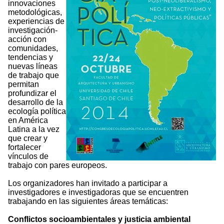
innovaciones
metodológicas,
experiencias de
investigación-
acción con
comunidades,
tendencias y
nuevas líneas
de trabajo que
permitan
profundizar el
desarrollo de la
ecología política
en América
Latina a la vez
que crear y
fortalecer
vínculos de
trabajo con pares europeos.
Los organizadores han invitado a participar a
investigadores e investigadoras que se encuentren
trabajando en las siguientes áreas temáticas:
Conflictos socioambientales y justicia ambiental