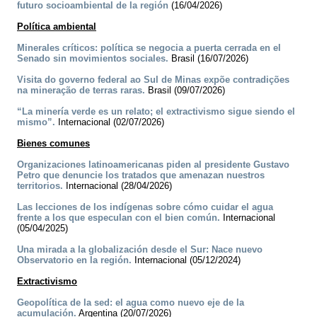
futuro socioambiental de la región
(16/04/2026)
Política ambiental
Minerales críticos: política se negocia a puerta cerrada en el
Senado sin movimientos sociales.
Brasil (16/07/2026)
Visita do governo federal ao Sul de Minas expõe contradições
na mineração de terras raras.
Brasil (09/07/2026)
“La minería verde es un relato; el extractivismo sigue siendo el
mismo”.
Internacional (02/07/2026)
Bienes comunes
Organizaciones latinoamericanas piden al presidente Gustavo
Petro que denuncie los tratados que amenazan nuestros
territorios.
Internacional (28/04/2026)
Las lecciones de los indígenas sobre cómo cuidar el agua
frente a los que especulan con el bien común.
Internacional
(05/04/2025)
Una mirada a la globalización desde el Sur: Nace nuevo
Observatorio en la región.
Internacional (05/12/2024)
Extractivismo
Geopolítica de la sed: el agua como nuevo eje de la
acumulación.
Argentina (20/07/2026)