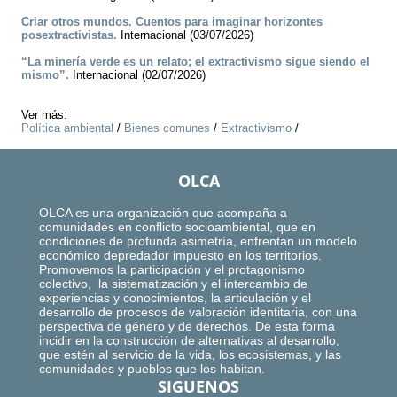
Criar otros mundos. Cuentos para imaginar horizontes
posextractivistas.
Internacional (03/07/2026)
“La minería verde es un relato; el extractivismo sigue siendo el
mismo”.
Internacional (02/07/2026)
Ver más:
Política ambiental
/
Bienes comunes
/
Extractivismo
/
OLCA
OLCA es una organización que acompaña a
comunidades en conflicto socioambiental, que en
condiciones de profunda asimetría, enfrentan un modelo
económico depredador impuesto en los territorios.
Promovemos la participación y el protagonismo
colectivo, la sistematización y el intercambio de
experiencias y conocimientos, la articulación y el
desarrollo de procesos de valoración identitaria, con una
perspectiva de género y de derechos. De esta forma
incidir en la construcción de alternativas al desarrollo,
que estén al servicio de la vida, los ecosistemas, y las
comunidades y pueblos que los habitan.
SIGUENOS