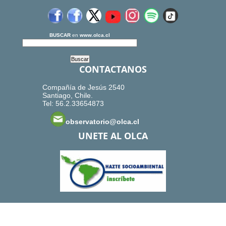
BUSCAR
en
www.olca.cl
CONTACTANOS
Compañía de Jesús 2540
Santiago, Chile.
Tel: 56.2.33654873
observatorio@olca.cl
UNETE AL OLCA