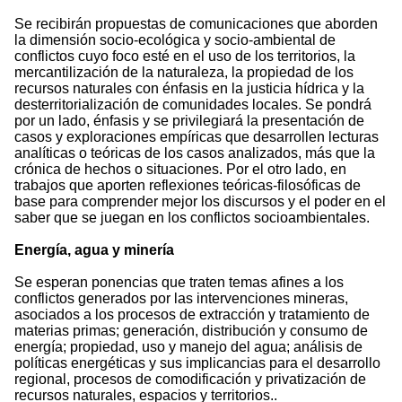
Se recibirán propuestas de comunicaciones que aborden
la dimensión socio-ecológica y socio-ambiental de
conflictos cuyo foco esté en el uso de los territorios, la
mercantilización de la naturaleza, la propiedad de los
recursos naturales con énfasis en la justicia hídrica y la
desterritorialización de comunidades locales. Se pondrá
por un lado, énfasis y se privilegiará la presentación de
casos y exploraciones empíricas que desarrollen lecturas
analíticas o teóricas de los casos analizados, más que la
crónica de hechos o situaciones. Por el otro lado, en
trabajos que aporten reflexiones teóricas-filosóficas de
base para comprender mejor los discursos y el poder en el
saber que se juegan en los conflictos socioambientales.
Energía, agua y minería
Se esperan ponencias que traten temas afines a los
conflictos generados por las intervenciones mineras,
asociados a los procesos de extracción y tratamiento de
materias primas; generación, distribución y consumo de
energía; propiedad, uso y manejo del agua; análisis de
políticas energéticas y sus implicancias para el desarrollo
regional, procesos de comodificación y privatización de
recursos naturales, espacios y territorios..