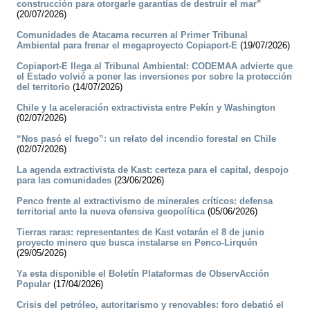
construcción para otorgarle garantías de destruir el mar”
(20/07/2026)
Comunidades de Atacama recurren al Primer Tribunal
Ambiental para frenar el megaproyecto Copiaport-E
(19/07/2026)
Copiaport-E llega al Tribunal Ambiental: CODEMAA advierte que
el Estado volvió a poner las inversiones por sobre la protección
del territorio
(14/07/2026)
Chile y la aceleración extractivista entre Pekín y Washington
(02/07/2026)
“Nos pasó el fuego”: un relato del incendio forestal en Chile
(02/07/2026)
La agenda extractivista de Kast: certeza para el capital, despojo
para las comunidades
(23/06/2026)
Penco frente al extractivismo de minerales críticos: defensa
territorial ante la nueva ofensiva geopolítica
(05/06/2026)
Tierras raras: representantes de Kast votarán el 8 de junio
proyecto minero que busca instalarse en Penco-Lirquén
(29/05/2026)
Ya esta disponible el Boletín Plataformas de ObservAcción
Popular
(17/04/2026)
Crisis del petróleo, autoritarismo y renovables: foro debatió el