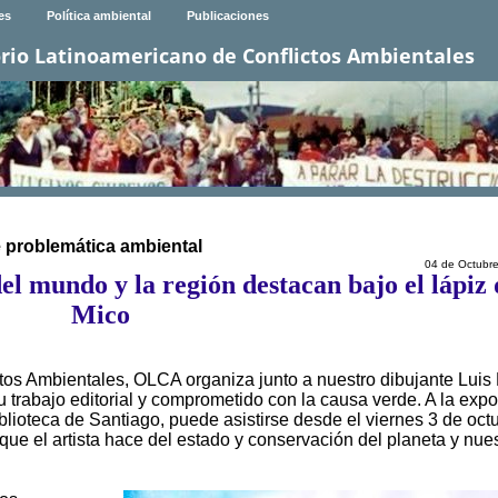
es
Política ambiental
Publicaciones
rio Latinoamericano de Conflictos Ambientales
 problemática ambiental
04 de Octubr
el mundo y la región destacan bajo el lápiz 
Mico
tos Ambientales, OLCA organiza junto a nuestro dibujante Luis
 trabajo editorial y comprometido con la causa verde. A la expo
Biblioteca de Santiago, puede asistirse desde el viernes 3 de oct
que el artista hace del estado y conservación del planeta y nue