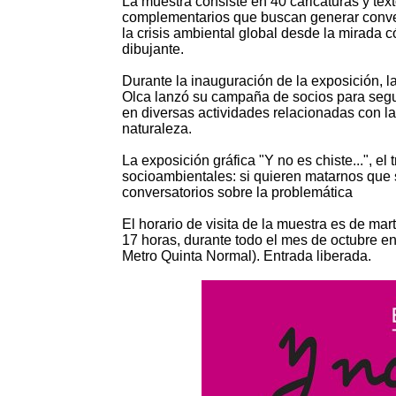
La muestra consiste en 40 caricaturas y tex
complementarios que buscan generar conv
la crisis ambiental global desde la mirada 
dibujante.
Durante la inauguración de la exposición, l
Olca lanzó su campaña de socios para segu
en diversas actividades relacionadas con la
naturaleza.
La exposición gráfica "Y no es chiste...", e
socioambientales: si quieren matarnos que s
conversatorios sobre la problemática
El horario de visita de la muestra es de ma
17 horas, durante todo el mes de octubre e
Metro Quinta Normal). Entrada liberada.