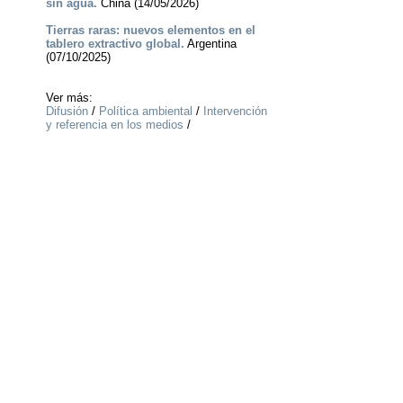
sin agua.
China (14/05/2026)
Tierras raras: nuevos elementos en el
tablero extractivo global.
Argentina
(07/10/2025)
Ver más:
Difusión
/
Política ambiental
/
Intervención
y referencia en los medios
/