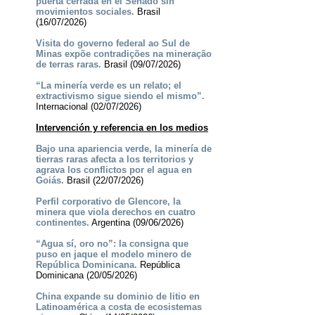
puerta cerrada en el Senado sin
movimientos sociales.
Brasil
(16/07/2026)
Visita do governo federal ao Sul de
Minas expõe contradições na mineração
de terras raras.
Brasil (09/07/2026)
“La minería verde es un relato; el
extractivismo sigue siendo el mismo”.
Internacional (02/07/2026)
Intervención y referencia en los medios
Bajo una apariencia verde, la minería de
tierras raras afecta a los territorios y
agrava los conflictos por el agua en
Goiás.
Brasil (22/07/2026)
Perfil corporativo de Glencore, la
minera que viola derechos en cuatro
continentes.
Argentina (09/06/2026)
“Agua sí, oro no”: la consigna que
puso en jaque el modelo minero de
República Dominicana.
República
Dominicana (20/05/2026)
China expande su dominio de litio en
Latinoamérica a costa de ecosistemas