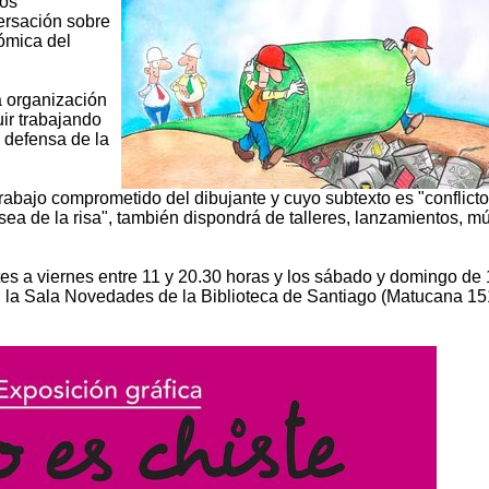
tos
ersación sobre
cómica del
a organización
ir trabajando
 defensa de la
l trabajo comprometido del dibujante y cuyo subtexto es "conflict
ea de la risa", también dispondrá de talleres, lanzamientos, m
rtes a viernes entre 11 y 20.30 horas y los sábado y domingo de 
n la Sala Novedades de la Biblioteca de Santiago (Matucana 15