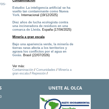
Contaminación
ros-
Estudio: La inteligencia artificial se ha
vuelto tan contaminante como Nueva
York.
Internacional (19/12/2025)
Diez años de lucha ecologista contra
una incineradora de residuos en una
comarca de Lleida.
España (17/04/2025)
Minería a gran escala
Bajo una apariencia verde, la minería de
tierras raras afecta a los territorios y
agrava los conflictos por el agua en
Goiás.
Brasil (22/07/2026)
Ver más:
Contaminación
/
Comunidades
/
Minería a
gran escala
/
Represión
/
S
UNETE AL OLCA
0