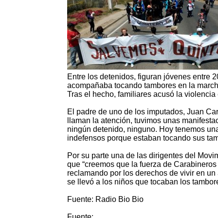
Entre los detenidos, figuran jóvenes entre 
acompañaba tocando tambores en la march
Tras el hecho, familiares acusó la violencia
El padre de uno de los imputados, Juan Car
llaman la atención, tuvimos unas manifesta
ningún detenido, ninguno. Hoy tenemos una
indefensos porque estaban tocando sus tam
Por su parte una de las dirigentes del Mov
que “creemos que la fuerza de Carabineros
reclamando por los derechos de vivir en un
se llevó a los niños que tocaban los tambor
Fuente: Radio Bio Bio
Fuente: