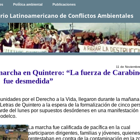
es
Política ambiental
Publicaciones
rio Latinoamericano de Conflictos Ambientales
11 de Noviembr
 marcha en Quintero: “La fuerza de Carabin
fue desmedida”
unidades por el Derecho a la Vida, llegaron durante la mañana
Letras de Quintero a la espera de la formalización de cinco per
 tarde del lunes por supuestos desórdenes en una manifestación
Codelco.
La marcha fue calificada de pacífica en la cual
participaron dirigentes, familias y jóvenes, quienes
protestaban en contra de la contaminación en la z