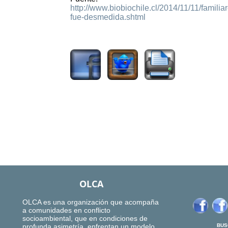
http://www.biobiochile.cl/2014/11/11/famili
fue-desmedida.shtml
2142
OLCA
OLCA es una organización que acompaña
a comunidades en conflicto
socioambiental, que en condiciones de
profunda asimetría, enfrentan un modelo
BUS