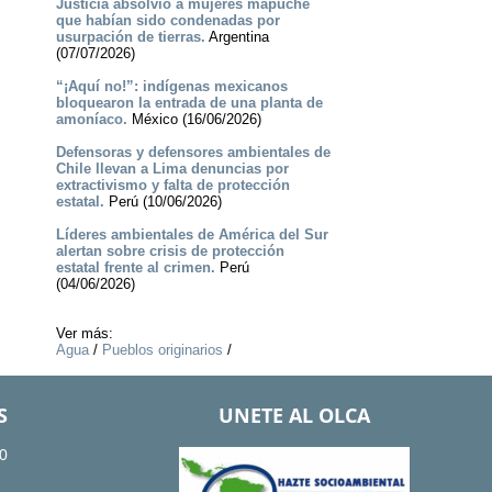
Justicia absolvió a mujeres mapuche
que habían sido condenadas por
usurpación de tierras.
Argentina
(07/07/2026)
“¡Aquí no!”: indígenas mexicanos
bloquearon la entrada de una planta de
amoníaco.
México (16/06/2026)
Defensoras y defensores ambientales de
Chile llevan a Lima denuncias por
extractivismo y falta de protección
estatal.
Perú (10/06/2026)
Líderes ambientales de América del Sur
alertan sobre crisis de protección
estatal frente al crimen.
Perú
(04/06/2026)
Ver más:
Agua
/
Pueblos originarios
/
S
UNETE AL OLCA
0