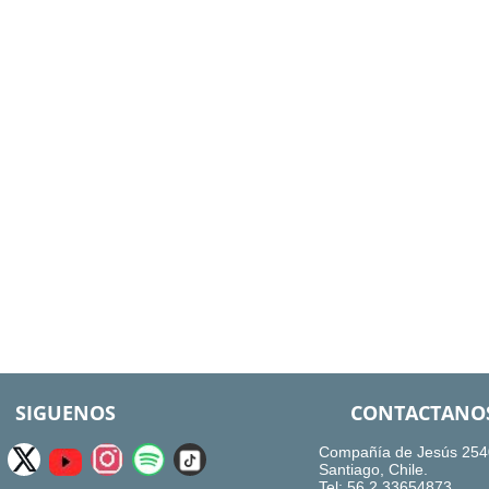
SIGUENOS
CONTACTANO
Compañía de Jesús 254
Santiago, Chile.
Tel: 56.2.33654873