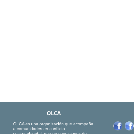
OLCA
OLCA es una organización que acompaña
a comunidades en conflicto
socioambiental, que en condiciones de