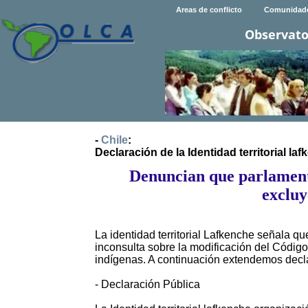
Areas de conflicto
Comunidad
Observato
-
Chile
:
Declaración de la Identidad territorial la
Denuncian que parlamento
excluy
La identidad territorial Lafkenche señala q
inconsulta sobre la modificación del Código
indígenas. A continuación extendemos declar
- Declaración Pública