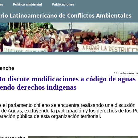
es
Política ambiental
Publicaciones
rio Latinoamericano de Conflictos Ambientales
fkenche
14 de Noviembr
 discute modificaciones a código de aguas
endo derechos indígenas
ue el parlamento chileno se encuentra realizando una discusión
 de Aguas, excluyendo la participación y los derechos de los P
ación pública de esta organización territorial.