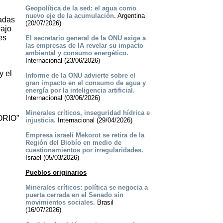
Geopolítica de la sed: el agua como
nuevo eje de la acumulación.
Argentina
sadas
(20/07/2026)
bajo
es
El secretario general de la ONU exige a
las empresas de IA revelar su impacto
ambiental y consumo energético.
Internacional (23/06/2026)
y el
Informe de la ONU advierte sobre el
gran impacto en el consumo de agua y
energía por la inteligencia artificial.
Internacional (03/06/2026)
Minerales críticos, inseguridad hídrica e
RIO”
injusticia.
Internacional (29/04/2026)
Empresa israelí Mekorot se retira de la
Región del Biobío en medio de
cuestionamientos por irregularidades.
Israel (05/03/2026)
Pueblos originarios
Minerales críticos: política se negocia a
puerta cerrada en el Senado sin
movimientos sociales.
Brasil
(16/07/2026)