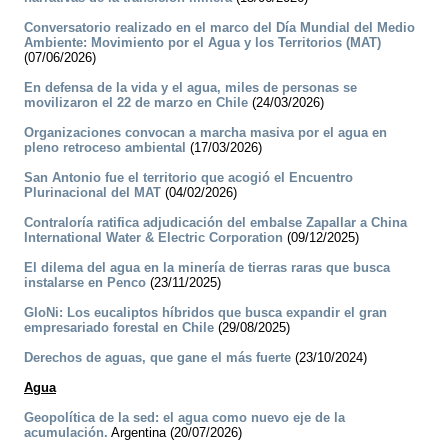
Conversatorio realizado en el marco del Día Mundial del Medio
Ambiente: Movimiento por el Agua y los Territorios (MAT)
(07/06/2026)
En defensa de la vida y el agua, miles de personas se
movilizaron el 22 de marzo en Chile
(24/03/2026)
Organizaciones convocan a marcha masiva por el agua en
pleno retroceso ambiental
(17/03/2026)
San Antonio fue el territorio que acogió el Encuentro
Plurinacional del MAT
(04/02/2026)
Contraloría ratifica adjudicación del embalse Zapallar a China
International Water & Electric Corporation
(09/12/2025)
El dilema del agua en la minería de tierras raras que busca
instalarse en Penco
(23/11/2025)
GloNi: Los eucaliptos híbridos que busca expandir el gran
empresariado forestal en Chile
(29/08/2025)
Derechos de aguas, que gane el más fuerte
(23/10/2024)
Agua
Geopolítica de la sed: el agua como nuevo eje de la
acumulación.
Argentina (20/07/2026)