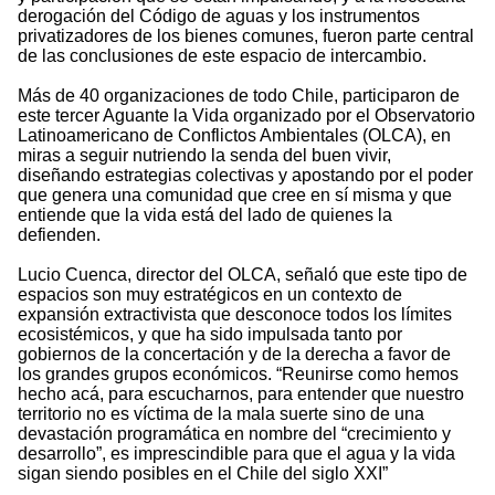
derogación del Código de aguas y los instrumentos
privatizadores de los bienes comunes, fueron parte central
de las conclusiones de este espacio de intercambio.
Más de 40 organizaciones de todo Chile, participaron de
este tercer Aguante la Vida organizado por el Observatorio
Latinoamericano de Conflictos Ambientales (OLCA), en
miras a seguir nutriendo la senda del buen vivir,
diseñando estrategias colectivas y apostando por el poder
que genera una comunidad que cree en sí misma y que
entiende que la vida está del lado de quienes la
defienden.
Lucio Cuenca, director del OLCA, señaló que este tipo de
espacios son muy estratégicos en un contexto de
expansión extractivista que desconoce todos los límites
ecosistémicos, y que ha sido impulsada tanto por
gobiernos de la concertación y de la derecha a favor de
los grandes grupos económicos. “Reunirse como hemos
hecho acá, para escucharnos, para entender que nuestro
territorio no es víctima de la mala suerte sino de una
devastación programática en nombre del “crecimiento y
desarrollo”, es imprescindible para que el agua y la vida
sigan siendo posibles en el Chile del siglo XXI”