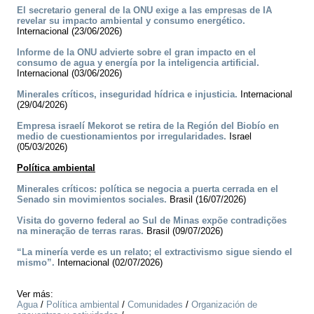
El secretario general de la ONU exige a las empresas de IA
revelar su impacto ambiental y consumo energético.
Internacional (23/06/2026)
Informe de la ONU advierte sobre el gran impacto en el
consumo de agua y energía por la inteligencia artificial.
Internacional (03/06/2026)
Minerales críticos, inseguridad hídrica e injusticia.
Internacional
(29/04/2026)
Empresa israelí Mekorot se retira de la Región del Biobío en
medio de cuestionamientos por irregularidades.
Israel
(05/03/2026)
Política ambiental
Minerales críticos: política se negocia a puerta cerrada en el
Senado sin movimientos sociales.
Brasil (16/07/2026)
Visita do governo federal ao Sul de Minas expõe contradições
na mineração de terras raras.
Brasil (09/07/2026)
“La minería verde es un relato; el extractivismo sigue siendo el
mismo”.
Internacional (02/07/2026)
Ver más:
Agua
/
Política ambiental
/
Comunidades
/
Organización de