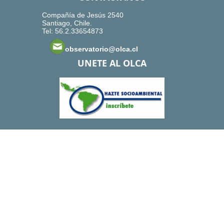
Compañía de Jesús 2540
Santiago, Chile.
Tel: 56.2.33654873
observatorio@olca.cl
UNETE AL OLCA