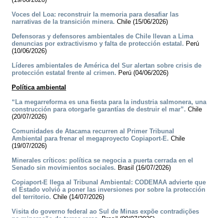
Voces del Loa: reconstruir la memoria para desafiar las
narrativas de la transición minera.
Chile (15/06/2026)
Defensoras y defensores ambientales de Chile llevan a Lima
denuncias por extractivismo y falta de protección estatal.
Perú
(10/06/2026)
Líderes ambientales de América del Sur alertan sobre crisis de
protección estatal frente al crimen.
Perú (04/06/2026)
Política ambiental
“La megarreforma es una fiesta para la industria salmonera, una
construcción para otorgarle garantías de destruir el mar”.
Chile
(20/07/2026)
Comunidades de Atacama recurren al Primer Tribunal
Ambiental para frenar el megaproyecto Copiaport-E.
Chile
(19/07/2026)
Minerales críticos: política se negocia a puerta cerrada en el
Senado sin movimientos sociales.
Brasil (16/07/2026)
Copiaport-E llega al Tribunal Ambiental: CODEMAA advierte que
el Estado volvió a poner las inversiones por sobre la protección
del territorio.
Chile (14/07/2026)
Visita do governo federal ao Sul de Minas expõe contradições