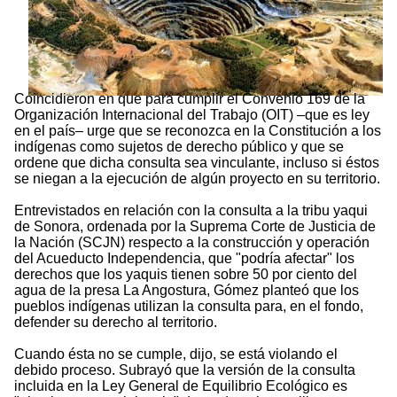
Coincidieron en que para cumplir el Convenio 169 de la
Organización Internacional del Trabajo (OIT) –que es ley
en el país– urge que se reconozca en la Constitución a los
indígenas como sujetos de derecho público y que se
ordene que dicha consulta sea vinculante, incluso si éstos
se niegan a la ejecución de algún proyecto en su territorio.
Entrevistados en relación con la consulta a la tribu yaqui
de Sonora, ordenada por la Suprema Corte de Justicia de
la Nación (SCJN) respecto a la construcción y operación
del Acueducto Independencia, que "podría afectar" los
derechos que los yaquis tienen sobre 50 por ciento del
agua de la presa La Angostura, Gómez planteó que los
pueblos indígenas utilizan la consulta para, en el fondo,
defender su derecho al territorio.
Cuando ésta no se cumple, dijo, se está violando el
debido proceso. Subrayó que la versión de la consulta
incluida en la Ley General de Equilibrio Ecológico es