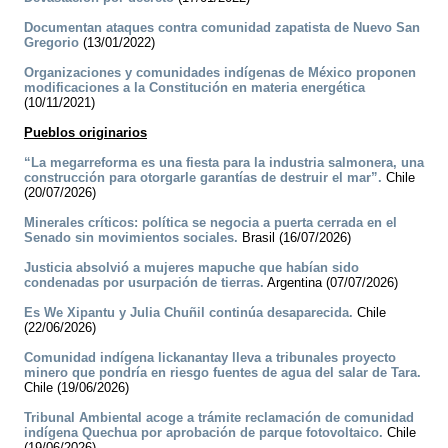
Documentan ataques contra comunidad zapatista de Nuevo San
Gregorio
(13/01/2022)
Organizaciones y comunidades indígenas de México proponen
modificaciones a la Constitución en materia energética
(10/11/2021)
Pueblos originarios
“La megarreforma es una fiesta para la industria salmonera, una
construcción para otorgarle garantías de destruir el mar”.
Chile
(20/07/2026)
Minerales críticos: política se negocia a puerta cerrada en el
Senado sin movimientos sociales.
Brasil (16/07/2026)
Justicia absolvió a mujeres mapuche que habían sido
condenadas por usurpación de tierras.
Argentina (07/07/2026)
Es We Xipantu y Julia Chuñil continúa desaparecida.
Chile
(22/06/2026)
Comunidad indígena lickanantay lleva a tribunales proyecto
minero que pondría en riesgo fuentes de agua del salar de Tara.
Chile (19/06/2026)
Tribunal Ambiental acoge a trámite reclamación de comunidad
indígena Quechua por aprobación de parque fotovoltaico.
Chile
(19/06/2026)