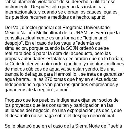
"absolutamente violatoria" de su derecho a utilizar ese
instrumento. Después sólo quedan las instancias
internacionales, y cuando se cierran los cauces legales,
los pueblos recurren a medidas de hecho, apuntó.
Del Val, director general del Programa Universitario
México Nación Multicultural de la UNAM, aseveró que la
consulta actualmente es una forma de "legitimar el
despojo". En el caso de los yaquis "además es
simulación, porque cuando la SCJN ordenó que se
realizara debió parar la obra del acueducto, pero las
propias autoridades estatales declararon que no lo harían;
la Corte lo derivó a otro orden jurídico, y mientras, millones
de metros cúbicos de agua ya se están yendo. Es una
trampa lo del agua para Hermosillo... se trata de garantizar
agua barata... a las 270 tomas que hay en el Acueducto
Independencia que van para los grandes empresarios y
ganaderos de la región", afirmó.
Propuso que los pueblos indígenas exijan ser socios de
los proyectos que les consultan y participación en las
utilidades del negocio, no una expropiación; es decir, que
el desarrollo no se haga sobre el despojo neocolonial.
Se le planteó que en el caso de la Sierra Norte de Puebla