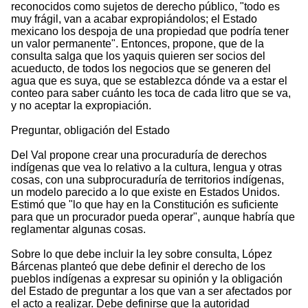
reconocidos como sujetos de derecho público, "todo es
muy frágil, van a acabar expropiándolos; el Estado
mexicano los despoja de una propiedad que podría tener
un valor permanente". Entonces, propone, que de la
consulta salga que los yaquis quieren ser socios del
acueducto, de todos los negocios que se generen del
agua que es suya, que se establezca dónde va a estar el
conteo para saber cuánto les toca de cada litro que se va,
y no aceptar la expropiación.
Preguntar, obligación del Estado
Del Val propone crear una procuraduría de derechos
indígenas que vea lo relativo a la cultura, lengua y otras
cosas, con una subprocuraduría de territorios indígenas,
un modelo parecido a lo que existe en Estados Unidos.
Estimó que "lo que hay en la Constitución es suficiente
para que un procurador pueda operar", aunque habría que
reglamentar algunas cosas.
Sobre lo que debe incluir la ley sobre consulta, López
Bárcenas planteó que debe definir el derecho de los
pueblos indígenas a expresar su opinión y la obligación
del Estado de preguntar a los que van a ser afectados por
el acto a realizar. Debe definirse que la autoridad