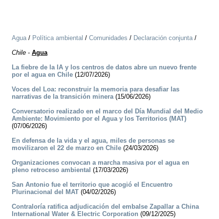
Agua
/
Política ambiental
/
Comunidades
/
Declaración conjunta
/
Chile
-
Agua
La fiebre de la IA y los centros de datos abre un nuevo frente
por el agua en Chile
(12/07/2026)
Voces del Loa: reconstruir la memoria para desafiar las
narrativas de la transición minera
(15/06/2026)
Conversatorio realizado en el marco del Día Mundial del Medio
Ambiente: Movimiento por el Agua y los Territorios (MAT)
(07/06/2026)
En defensa de la vida y el agua, miles de personas se
movilizaron el 22 de marzo en Chile
(24/03/2026)
Organizaciones convocan a marcha masiva por el agua en
pleno retroceso ambiental
(17/03/2026)
San Antonio fue el territorio que acogió el Encuentro
Plurinacional del MAT
(04/02/2026)
Contraloría ratifica adjudicación del embalse Zapallar a China
International Water & Electric Corporation
(09/12/2025)