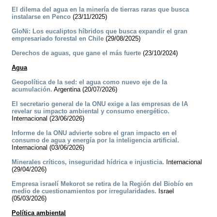
El dilema del agua en la minería de tierras raras que busca
instalarse en Penco
(23/11/2025)
GloNi: Los eucaliptos híbridos que busca expandir el gran
empresariado forestal en Chile
(29/08/2025)
Derechos de aguas, que gane el más fuerte
(23/10/2024)
Agua
Geopolítica de la sed: el agua como nuevo eje de la
acumulación.
Argentina (20/07/2026)
El secretario general de la ONU exige a las empresas de IA
revelar su impacto ambiental y consumo energético.
Internacional (23/06/2026)
Informe de la ONU advierte sobre el gran impacto en el
consumo de agua y energía por la inteligencia artificial.
Internacional (03/06/2026)
Minerales críticos, inseguridad hídrica e injusticia.
Internacional
(29/04/2026)
Empresa israelí Mekorot se retira de la Región del Biobío en
medio de cuestionamientos por irregularidades.
Israel
(05/03/2026)
Política ambiental