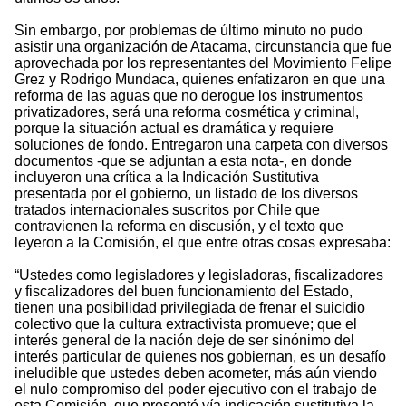
Sin embargo, por problemas de último minuto no pudo
asistir una organización de Atacama, circunstancia que fue
aprovechada por los representantes del Movimiento Felipe
Grez y Rodrigo Mundaca, quienes enfatizaron en que una
reforma de las aguas que no derogue los instrumentos
privatizadores, será una reforma cosmética y criminal,
porque la situación actual es dramática y requiere
soluciones de fondo. Entregaron una carpeta con diversos
documentos -que se adjuntan a esta nota-, en donde
incluyeron una crítica a la Indicación Sustitutiva
presentada por el gobierno, un listado de los diversos
tratados internacionales suscritos por Chile que
contravienen la reforma en discusión, y el texto que
leyeron a la Comisión, el que entre otras cosas expresaba:
“Ustedes como legisladores y legisladoras, fiscalizadores
y fiscalizadores del buen funcionamiento del Estado,
tienen una posibilidad privilegiada de frenar el suicidio
colectivo que la cultura extractivista promueve; que el
interés general de la nación deje de ser sinónimo del
interés particular de quienes nos gobiernan, es un desafío
ineludible que ustedes deben acometer, más aún viendo
el nulo compromiso del poder ejecutivo con el trabajo de
esta Comisión, que presentó vía indicación sustitutiva la