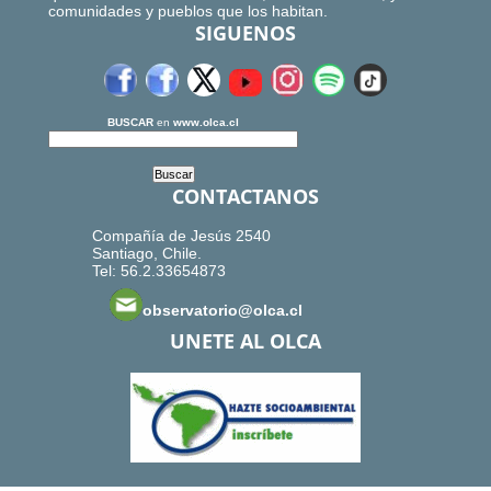
comunidades y pueblos que los habitan.
SIGUENOS
BUSCAR
en
www.olca.cl
CONTACTANOS
Compañía de Jesús 2540
Santiago, Chile.
Tel: 56.2.33654873
observatorio@olca.cl
UNETE AL OLCA