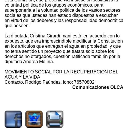
voluntad política de los grupos económicos, para
superponerla a la voluntad política de los vastos sectores
sociales que ustedes han estado dispuestos a escuchar,
en virtud de los deberes y las responsabilidad democrática
que poseen.”
La diputada Cristina Girardi manifestó, en acuerdo con lo
expuesto, que era imprescindible modificar la Constitución
en los artículos que entregan el agua en propiedad, y que
no tenía sentido un proyecto que tratara solo sobre los
derechos no otorgados, cuestión ratificada también por la
diputada Andrea Molina.
MOVIMIENTO SOCIAL POR LA RECUPERACION DEL
AGUA Y LA VIDA
Contacto, Rodrigo Faúndez, fono: 76570802
Comunicaciones OLCA
2247