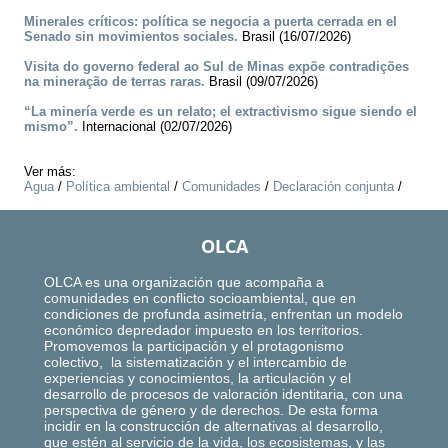
Minerales críticos: política se negocia a puerta cerrada en el
Senado sin movimientos sociales.
Brasil (16/07/2026)
Visita do governo federal ao Sul de Minas expõe contradições
na mineração de terras raras.
Brasil (09/07/2026)
“La minería verde es un relato; el extractivismo sigue siendo el
mismo”.
Internacional (02/07/2026)
Ver más:
Agua
/
Política ambiental
/
Comunidades
/
Declaración conjunta
/
OLCA
OLCA es una organización que acompaña a
comunidades en conflicto socioambiental, que en
condiciones de profunda asimetría, enfrentan un modelo
económico depredador impuesto en los territorios.
Promovemos la participación y el protagonismo
colectivo, la sistematización y el intercambio de
experiencias y conocimientos, la articulación y el
desarrollo de procesos de valoración identitaria, con una
perspectiva de género y de derechos. De esta forma
incidir en la construcción de alternativas al desarrollo,
que estén al servicio de la vida, los ecosistemas, y las