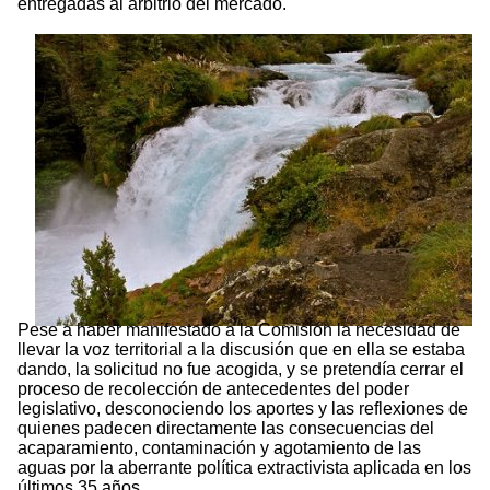
entregadas al arbitrio del mercado.
Pese a haber manifestado a la Comisión la necesidad de
llevar la voz territorial a la discusión que en ella se estaba
dando, la solicitud no fue acogida, y se pretendía cerrar el
proceso de recolección de antecedentes del poder
legislativo, desconociendo los aportes y las reflexiones de
quienes padecen directamente las consecuencias del
acaparamiento, contaminación y agotamiento de las
aguas por la aberrante política extractivista aplicada en los
últimos 35 años.