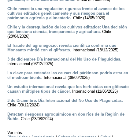
Chile necesita una regulación rigurosa frente al avance de los
cultivos editados genéticamente y sus riesgos para el
patrimonio agrícola y alimentario.
Chile (14/05/2026)
Chile y la desregulación de los cultivos editados: Una decisión
que tensiona ciencia, transparencia y agricultura.
Chile
(28/04/2026)
El fraude del agronegocio: revista científica confirma que
Monsanto mintió con el glifosato.
Internacional (18/12/2025)
3 de diciembre Día internacional del No Uso de Plaguicidas.
Internacional (03/12/2025)
La clave para entender las causas del párkinson podría estar en
el medioambiente.
Internacional (09/09/2025)
Un estudio internacional revela que los herbicidas con glifosato
causan múltiples tipos de cáncer.
Internacional (11/06/2025)
3 de Diciembre: Día Internacional del No Uso de Plaguicidas.
Chile (03/12/2024)
Detectan riesgosos agroquímicos en dos ríos de la Región de
Ñuble.
Chile (23/08/2024)
Ver más: