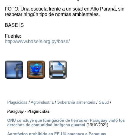
FOTO: Una escuela frente a un sojal en Alto Paraná, sin
respetar ningún tipo de normas ambientales.
BASE IS
Fuente:
http://www.baseis.org.py/base/
2222
Plaguicidas
/
Agroindustria
/
Soberanía alimentaria
/
Salud
/
Paraguay
-
Plaguicidas
ONU concluye que fumigación de tierras en Paraguay violó los
derechos de comunidad indígena guaraní
(13/10/2021)
Agrotóxico prohibido en EE.UU amenaza a Paraguay