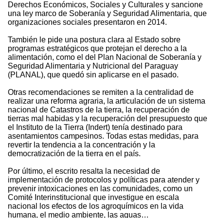
Derechos Económicos, Sociales y Culturales y sancione
una ley marco de Soberanía y Seguridad Alimentaria, que
organizaciones sociales presentaron en 2014.
También le pide una postura clara al Estado sobre
programas estratégicos que protejan el derecho a la
alimentación, como el del Plan Nacional de Soberanía y
Seguridad Alimentaria y Nutricional del Paraguay
(PLANAL), que quedó sin aplicarse en el pasado.
Otras recomendaciones se remiten a la centralidad de
realizar una reforma agraria, la articulación de un sistema
nacional de Catastros de la tierra, la recuperación de
tierras mal habidas y la recuperación del presupuesto que
el Instituto de la Tierra (Indert) tenía destinado para
asentamientos campesinos. Todas estas medidas, para
revertir la tendencia a la concentración y la
democratización de la tierra en el país.
Por último, el escrito resalta la necesidad de
implementación de protocolos y políticas para atender y
prevenir intoxicaciones en las comunidades, como un
Comité Interinstitucional que investigue en escala
nacional los efectos de los agroquímicos en la vida
humana, el medio ambiente, las aguas…