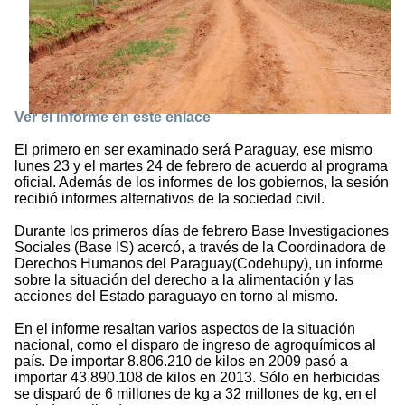
Ver el informe en este enlace
El primero en ser examinado será Paraguay, ese mismo
lunes 23 y el martes 24 de febrero de acuerdo al programa
oficial. Además de los informes de los gobiernos, la sesión
recibió informes alternativos de la sociedad civil.
Durante los primeros días de febrero Base Investigaciones
Sociales (Base IS) acercó, a través de la Coordinadora de
Derechos Humanos del Paraguay(Codehupy), un informe
sobre la situación del derecho a la alimentación y las
acciones del Estado paraguayo en torno al mismo.
En el informe resaltan varios aspectos de la situación
nacional, como el disparo de ingreso de agroquímicos al
país. De importar 8.806.210 de kilos en 2009 pasó a
importar 43.890.108 de kilos en 2013. Sólo en herbicidas
se disparó de 6 millones de kg a 32 millones de kg, en el