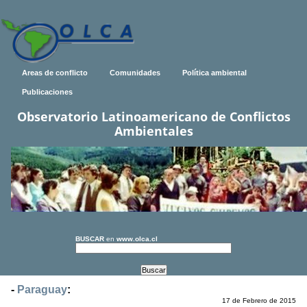
Areas de conflicto
Comunidades
Política ambiental
Publicaciones
Observatorio Latinoamericano de Conflictos
Ambientales
BUSCAR
en
www.olca.cl
-
Paraguay
:
17 de Febrero de 2015