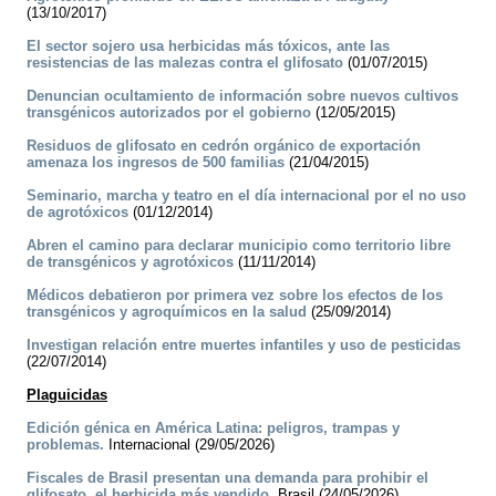
(13/10/2017)
El sector sojero usa herbicidas más tóxicos, ante las
resistencias de las malezas contra el glifosato
(01/07/2015)
Denuncian ocultamiento de información sobre nuevos cultivos
transgénicos autorizados por el gobierno
(12/05/2015)
Residuos de glifosato en cedrón orgánico de exportación
amenaza los ingresos de 500 familias
(21/04/2015)
Seminario, marcha y teatro en el día internacional por el no uso
de agrotóxicos
(01/12/2014)
Abren el camino para declarar municipio como territorio libre
de transgénicos y agrotóxicos
(11/11/2014)
Médicos debatieron por primera vez sobre los efectos de los
transgénicos y agroquímicos en la salud
(25/09/2014)
Investigan relación entre muertes infantiles y uso de pesticidas
(22/07/2014)
Plaguicidas
Edición génica en América Latina: peligros, trampas y
problemas.
Internacional (29/05/2026)
Fiscales de Brasil presentan una demanda para prohibir el
glifosato, el herbicida más vendido.
Brasil (24/05/2026)