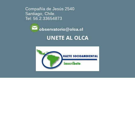
Compañía de Jesús 2540
Santiago, Chile.
Tel: 56.2.33654873
observatorio@olca.cl
UNETE AL OLCA