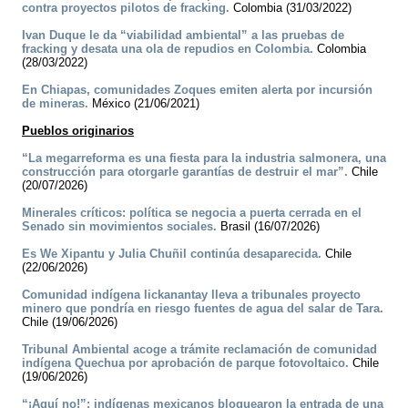
contra proyectos pilotos de fracking.
Colombia (31/03/2022)
Ivan Duque le da “viabilidad ambiental” a las pruebas de
fracking y desata una ola de repudios en Colombia.
Colombia
(28/03/2022)
En Chiapas, comunidades Zoques emiten alerta por incursión
de mineras.
México (21/06/2021)
Pueblos originarios
“La megarreforma es una fiesta para la industria salmonera, una
construcción para otorgarle garantías de destruir el mar”.
Chile
(20/07/2026)
Minerales críticos: política se negocia a puerta cerrada en el
Senado sin movimientos sociales.
Brasil (16/07/2026)
Es We Xipantu y Julia Chuñil continúa desaparecida.
Chile
(22/06/2026)
Comunidad indígena lickanantay lleva a tribunales proyecto
minero que pondría en riesgo fuentes de agua del salar de Tara.
Chile (19/06/2026)
Tribunal Ambiental acoge a trámite reclamación de comunidad
indígena Quechua por aprobación de parque fotovoltaico.
Chile
(19/06/2026)
“¡Aquí no!”: indígenas mexicanos bloquearon la entrada de una