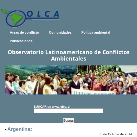
Areas de conflicto
Comunidades
Política ambiental
Publicaciones
Observatorio Latinoamericano de Conflictos
Ambientales
BUSCAR
en
www.olca.cl
-
Argentina
:
30 de Octubre de 2014