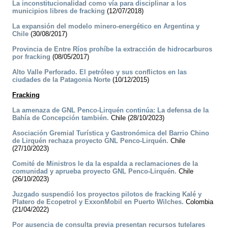
La inconstitucionalidad como vía para disciplinar a los
municipios libres de fracking
(12/07/2018)
La expansión del modelo minero-energético en Argentina y
Chile
(30/08/2017)
Provincia de Entre Ríos prohíbe la extracción de hidrocarburos
por fracking
(08/05/2017)
Alto Valle Perforado. El petróleo y sus conflictos en las
ciudades de la Patagonia Norte
(10/12/2015)
Fracking
La amenaza de GNL Penco-Lirquén continúa: La defensa de la
Bahía de Concepción también.
Chile (28/10/2023)
Asociación Gremial Turística y Gastronómica del Barrio Chino
de Lirquén rechaza proyecto GNL Penco-Lirquén.
Chile
(27/10/2023)
Comité de Ministros le da la espalda a reclamaciones de la
comunidad y aprueba proyecto GNL Penco-Lirquén.
Chile
(26/10/2023)
Juzgado suspendió los proyectos pilotos de fracking Kalé y
Platero de Ecopetrol y ExxonMobil en Puerto Wilches.
Colombia
(21/04/2022)
Por ausencia de consulta previa presentan recursos tutelares