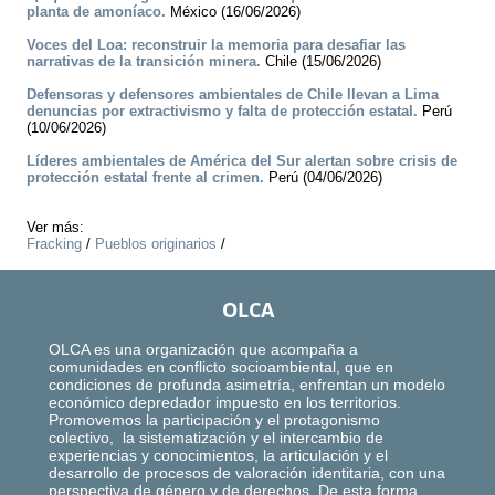
planta de amoníaco.
México (16/06/2026)
Voces del Loa: reconstruir la memoria para desafiar las
narrativas de la transición minera.
Chile (15/06/2026)
Defensoras y defensores ambientales de Chile llevan a Lima
denuncias por extractivismo y falta de protección estatal.
Perú
(10/06/2026)
Líderes ambientales de América del Sur alertan sobre crisis de
protección estatal frente al crimen.
Perú (04/06/2026)
Ver más:
Fracking
/
Pueblos originarios
/
OLCA
OLCA es una organización que acompaña a
comunidades en conflicto socioambiental, que en
condiciones de profunda asimetría, enfrentan un modelo
económico depredador impuesto en los territorios.
Promovemos la participación y el protagonismo
colectivo, la sistematización y el intercambio de
experiencias y conocimientos, la articulación y el
desarrollo de procesos de valoración identitaria, con una
perspectiva de género y de derechos. De esta forma