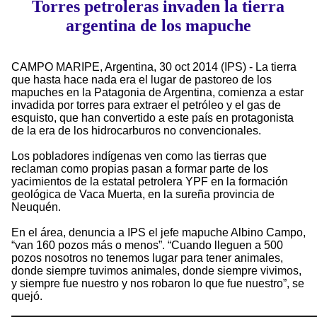
Torres petroleras invaden la tierra
argentina de los mapuche
CAMPO MARIPE, Argentina, 30 oct 2014 (IPS) - La tierra
que hasta hace nada era el lugar de pastoreo de los
mapuches en la Patagonia de Argentina, comienza a estar
invadida por torres para extraer el petróleo y el gas de
esquisto, que han convertido a este país en protagonista
de la era de los hidrocarburos no convencionales.
Los pobladores indígenas ven como las tierras que
reclaman como propias pasan a formar parte de los
yacimientos de la estatal petrolera YPF en la formación
geológica de Vaca Muerta, en la sureña provincia de
Neuquén.
En el área, denuncia a IPS el jefe mapuche Albino Campo,
“van 160 pozos más o menos”. “Cuando lleguen a 500
pozos nosotros no tenemos lugar para tener animales,
donde siempre tuvimos animales, donde siempre vivimos,
y siempre fue nuestro y nos robaron lo que fue nuestro”, se
quejó.