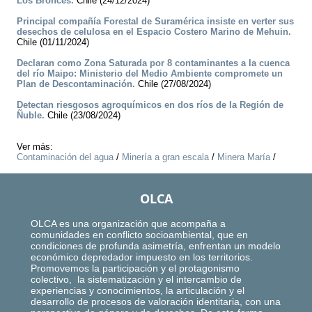
Los Bronces.
Chile (24/12/2024)
Principal compañía Forestal de Suramérica insiste en verter sus
desechos de celulosa en el Espacio Costero Marino de Mehuin.
Chile (01/11/2024)
Declaran como Zona Saturada por 8 contaminantes a la cuenca
del río Maipo: Ministerio del Medio Ambiente compromete un
Plan de Descontaminación.
Chile (27/08/2024)
Detectan riesgosos agroquímicos en dos ríos de la Región de
Ñuble.
Chile (23/08/2024)
Ver más:
Contaminación del agua
/
Minería a gran escala
/
Minera María
/
OLCA
OLCA es una organización que acompaña a
comunidades en conflicto socioambiental, que en
condiciones de profunda asimetría, enfrentan un modelo
económico depredador impuesto en los territorios.
Promovemos la participación y el protagonismo
colectivo, la sistematización y el intercambio de
experiencias y conocimientos, la articulación y el
desarrollo de procesos de valoración identitaria, con una