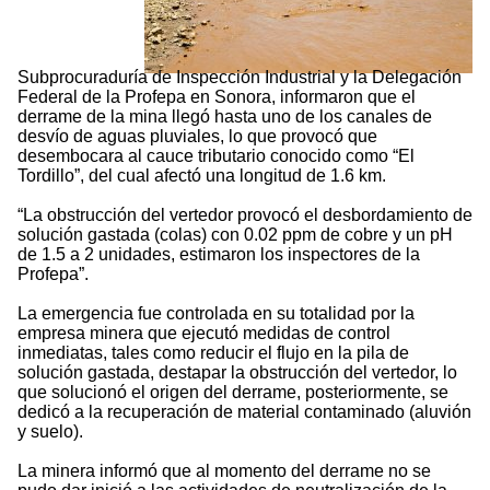
Subprocuraduría de Inspección Industrial y la Delegación
Federal de la Profepa en Sonora, informaron que el
derrame de la mina llegó hasta uno de los canales de
desvío de aguas pluviales, lo que provocó que
desembocara al cauce tributario conocido como “El
Tordillo”, del cual afectó una longitud de 1.6 km.
“La obstrucción del vertedor provocó el desbordamiento de
solución gastada (colas) con 0.02 ppm de cobre y un pH
de 1.5 a 2 unidades, estimaron los inspectores de la
Profepa”.
La emergencia fue controlada en su totalidad por la
empresa minera que ejecutó medidas de control
inmediatas, tales como reducir el flujo en la pila de
solución gastada, destapar la obstrucción del vertedor, lo
que solucionó el origen del derrame, posteriormente, se
dedicó a la recuperación de material contaminado (aluvión
y suelo).
La minera informó que al momento del derrame no se