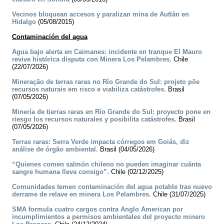
Vecinos bloquean accesos y paralizan mina de Autlán en
Hidalgo
(05/08/2015)
Contaminación del agua
Agua bajo alerta en Caimanes: incidente en tranque El Mauro
revive histórica disputa con Minera Los Pelambres.
Chile
(22/07/2026)
Mineração de terras raras no Río Grande do Sul: projeto põe
recursos naturais em risco e viabiliza catástrofes.
Brasil
(07/05/2026)
Minería de tierras raras en Río Grande do Sul: proyecto pone en
riesgo los recursos naturales y posibilita catástrofes.
Brasil
(07/05/2026)
Terras raras: Serra Verde impacta córregos em Goiás, diz
análise de órgão ambiental.
Brasil (04/05/2026)
“Quienes comen salmón chileno no pueden imaginar cuánta
sangre humana lleva consigo”.
Chile (02/12/2025)
Comunidades temen contaminación del agua potable tras nuevo
derrame de relave en minera Los Pelambres.
Chile (31/07/2025)
SMA formula cuatro cargos contra Anglo American por
incumplimientos a permisos ambientales del proyecto minero