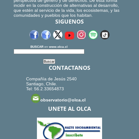
perspectiva de género y de derechos. De esta forma
incidir en la construcción de alternativas al desarrollo,
que estén al servicio de la vida, los ecosistemas, y las
comunidades y pueblos que los habitan.
SIGUENOS
BUSCAR
en
www.olca.cl
CONTACTANOS
Compañía de Jesús 2540
Santiago, Chile.
Tel: 56.2.33654873
observatorio@olca.cl
UNETE AL OLCA