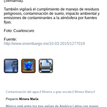
(Semarnat).
También vigilará el cumplimiento de manejo de residuos
peligrosos, contaminación de suelo, impacto ambiental y
emisiones de contaminantes a la atmósfera por fuentes
fijas.
Foto: Cuartoscuro
Fuente:
http://www.sinembargo.mx/10-03-2015/1277019
2695
Contaminación del agua
/
Minería a gran escala
/
Minera María
/
Proyecto
Minera María
:
México está entre los tres países de América Latina con mayor