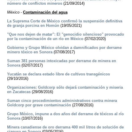
número de conflictos mineros
(21/09/2014)
México
-
Contaminación del agua
La Suprema Corte de México confirmó la suspensión definitiva
de granja porcina en Homún
(19/05/2021)
"Que nos dejen de matar": El "genocidio silencioso" provocado
por la contaminación de un río en México
(07/02/2020)
Gobierno y Grupo México olvidan a damnificados por derrame
minero tóxico en Sonora
(07/08/2017)
Suman 381 personas intoxicadas por derrame de minera en
Sonora
(02/07/2017)
Yucatán se declara estado libre de cultivos transgénicos
(29/10/2016)
Organizaciones: Goldcorp sólo dejará contaminación y miseria
en Zacatecas
(29/08/2016)
Suman cinco procedimientos administrativos contra minera
Goldcorp por grave contaminación
(27/08/2016)
Grupo México, impune a dos años del derrame de tóxicos al río
Sonora
(10/07/2016)
Minera canadiense de oro derrama 400 mil litros de solución de
cianuro en Sonora
(03/05/2016)