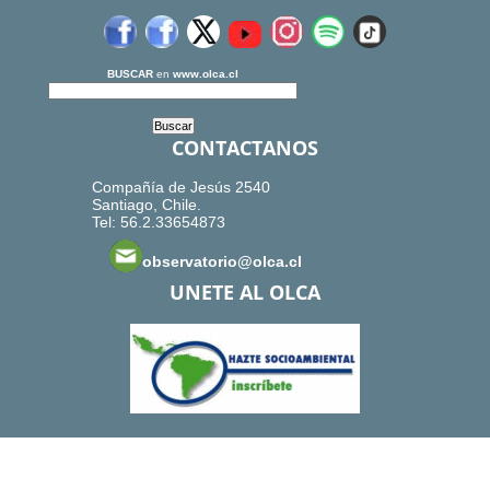
BUSCAR
en
www.olca.cl
CONTACTANOS
Compañía de Jesús 2540
Santiago, Chile.
Tel: 56.2.33654873
observatorio@olca.cl
UNETE AL OLCA