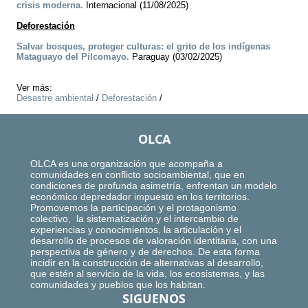
crisis moderna.
Internacional (11/08/2025)
Deforestación
Salvar bosques, proteger culturas: el grito de los indígenas
Mataguayo del Pilcomayo.
Paraguay (03/02/2025)
Ver más:
Desastre ambiental
/
Deforestación
/
OLCA
OLCA es una organización que acompaña a
comunidades en conflicto socioambiental, que en
condiciones de profunda asimetría, enfrentan un modelo
económico depredador impuesto en los territorios.
Promovemos la participación y el protagonismo
colectivo, la sistematización y el intercambio de
experiencias y conocimientos, la articulación y el
desarrollo de procesos de valoración identitaria, con una
perspectiva de género y de derechos. De esta forma
incidir en la construcción de alternativas al desarrollo,
que estén al servicio de la vida, los ecosistemas, y las
comunidades y pueblos que los habitan.
SIGUENOS