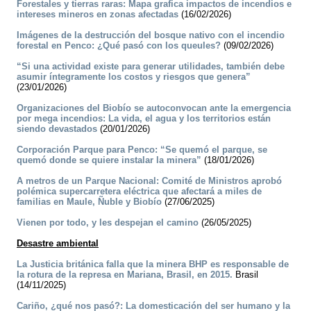
Forestales y tierras raras: Mapa grafica impactos de incendios e
intereses mineros en zonas afectadas
(16/02/2026)
Imágenes de la destrucción del bosque nativo con el incendio
forestal en Penco: ¿Qué pasó con los queules?
(09/02/2026)
“Si una actividad existe para generar utilidades, también debe
asumir íntegramente los costos y riesgos que genera”
(23/01/2026)
Organizaciones del Biobío se autoconvocan ante la emergencia
por mega incendios: La vida, el agua y los territorios están
siendo devastados
(20/01/2026)
Corporación Parque para Penco: “Se quemó el parque, se
quemó donde se quiere instalar la minera”
(18/01/2026)
A metros de un Parque Nacional: Comité de Ministros aprobó
polémica supercarretera eléctrica que afectará a miles de
familias en Maule, Ñuble y Biobío
(27/06/2025)
Vienen por todo, y les despejan el camino
(26/05/2025)
Desastre ambiental
La Justicia británica falla que la minera BHP es responsable de
la rotura de la represa en Mariana, Brasil, en 2015.
Brasil
(14/11/2025)
Cariño, ¿qué nos pasó?: La domesticación del ser humano y la