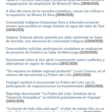
megaproyecto de ampliación de Minera El Abra
(29/06/2026)
A días del cierre de la consulta ciudadana, crecen las críticas a
la expansión de Minera El Abra
(29/06/2026)
Comunidad indígena lickanantay lleva a tribunales proyecto
minero que pondría en riesgo fuentes de agua del salar de Tara
(19/06/2026)
Calama: Tribunal admite querella por daño ambiental en Salar
de Ascotán, tras denuncia de comunidad indígena
(23/04/2026)
Comunidades solicitan participacion ciudadana en evaluacion
de proyecto de Codelco en Salar de Maricunga
(31/03/2026)
Documental sobre el litio abrió conversación sobre conflictos y
alternativas en región de Atacama
(28/01/2026)
“Se requiere un debate regional profundo”: Lucio Cuenca, en el
estreno del documental La Fiebre del Litio
(24/01/2026)
Copiapó recibirá el documental La Fiebre del Litio con la
participación de organizaciones socioambientales
(20/01/2026)
Reportaje documental “La Fiebre del Litio: Sombras de la
Transición Energética” se exhibirá gratuitamente en Copiapó
(16/01/2026)
“La fuente de toda vida está aquí”: el plan de extraer litio en un