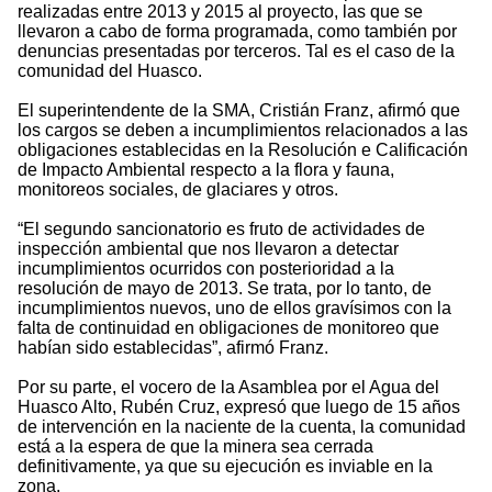
realizadas entre 2013 y 2015 al proyecto, las que se
llevaron a cabo de forma programada, como también por
denuncias presentadas por terceros. Tal es el caso de la
comunidad del Huasco.
El superintendente de la SMA, Cristián Franz, afirmó que
los cargos se deben a incumplimientos relacionados a las
obligaciones establecidas en la Resolución e Calificación
de Impacto Ambiental respecto a la flora y fauna,
monitoreos sociales, de glaciares y otros.
“El segundo sancionatorio es fruto de actividades de
inspección ambiental que nos llevaron a detectar
incumplimientos ocurridos con posterioridad a la
resolución de mayo de 2013. Se trata, por lo tanto, de
incumplimientos nuevos, uno de ellos gravísimos con la
falta de continuidad en obligaciones de monitoreo que
habían sido establecidas”, afirmó Franz.
Por su parte, el vocero de la Asamblea por el Agua del
Huasco Alto, Rubén Cruz, expresó que luego de 15 años
de intervención en la naciente de la cuenta, la comunidad
está a la espera de que la minera sea cerrada
definitivamente, ya que su ejecución es inviable en la
zona.