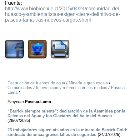
Fuente:
http://www.biobiochile.cl/2015/04/24/comunidad-del-
huasco-y-ambientalistas-exigen-cierre-definitivo-de-
pascua-lama-tras-nuevos-cargos.shtml
2317
Destrucción de fuentes de agua
/
Minería a gran escala
/
Comunidades
/
Intervención y referencia en los medios
/
Pascua-
Lama
/
Proyecto
Pascua-Lama
:
“Barrick siempre miente”: declaración de la Asamblea por la
Defensa del Agua y los Glaciares del Valle del Huasco
(28/07/2026)
23 trabajadores siguen aislados en la minera de Barrick Gold:
sindicato denuncia graves fallas de seguridad
(24/07/2026)