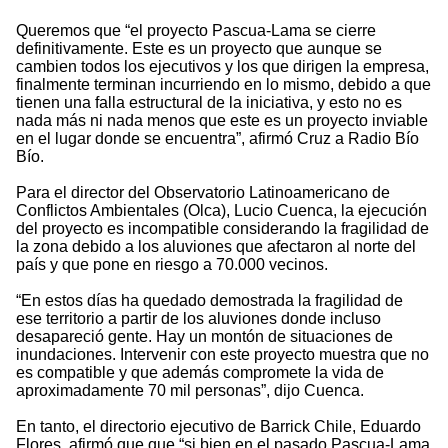
Queremos que “el proyecto Pascua-Lama se cierre
definitivamente. Este es un proyecto que aunque se
cambien todos los ejecutivos y los que dirigen la empresa,
finalmente terminan incurriendo en lo mismo, debido a que
tienen una falla estructural de la iniciativa, y esto no es
nada más ni nada menos que este es un proyecto inviable
en el lugar donde se encuentra”, afirmó Cruz a Radio Bío
Bío.
Para el director del Observatorio Latinoamericano de
Conflictos Ambientales (Olca), Lucio Cuenca, la ejecución
del proyecto es incompatible considerando la fragilidad de
la zona debido a los aluviones que afectaron al norte del
país y que pone en riesgo a 70.000 vecinos.
“En estos días ha quedado demostrada la fragilidad de
ese territorio a partir de los aluviones donde incluso
desapareció gente. Hay un montón de situaciones de
inundaciones. Intervenir con este proyecto muestra que no
es compatible y que además compromete la vida de
aproximadamente 70 mil personas”, dijo Cuenca.
En tanto, el directorio ejecutivo de Barrick Chile, Eduardo
Flores, afirmó que que “si bien en el pasado Pascua-Lama