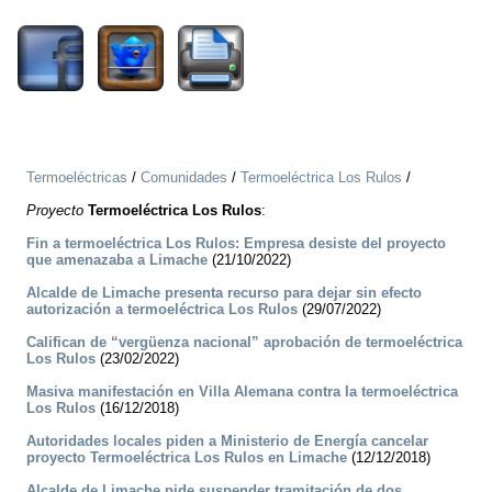
Termoeléctricas
/
Comunidades
/
Termoeléctrica Los Rulos
/
Proyecto
Termoeléctrica Los Rulos
:
Fin a termoeléctrica Los Rulos: Empresa desiste del proyecto
que amenazaba a Limache
(21/10/2022)
Alcalde de Limache presenta recurso para dejar sin efecto
autorización a termoeléctrica Los Rulos
(29/07/2022)
Califican de “vergüenza nacional” aprobación de termoeléctrica
Los Rulos
(23/02/2022)
Masiva manifestación en Villa Alemana contra la termoeléctrica
Los Rulos
(16/12/2018)
Autoridades locales piden a Ministerio de Energía cancelar
proyecto Termoeléctrica Los Rulos en Limache
(12/12/2018)
Alcalde de Limache pide suspender tramitación de dos