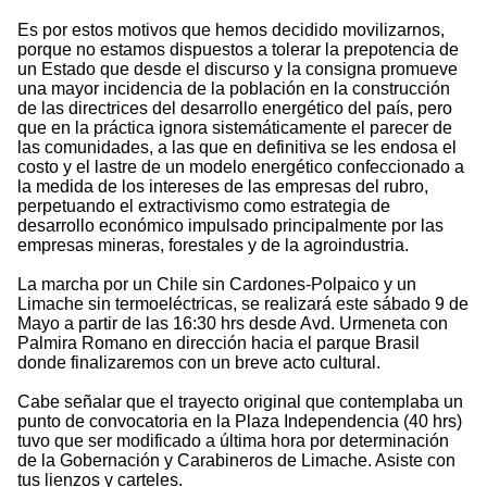
Es por estos motivos que hemos decidido movilizarnos,
porque no estamos dispuestos a tolerar la prepotencia de
un Estado que desde el discurso y la consigna promueve
una mayor incidencia de la población en la construcción
de las directrices del desarrollo energético del país, pero
que en la práctica ignora sistemáticamente el parecer de
las comunidades, a las que en definitiva se les endosa el
costo y el lastre de un modelo energético confeccionado a
la medida de los intereses de las empresas del rubro,
perpetuando el extractivismo como estrategia de
desarrollo económico impulsado principalmente por las
empresas mineras, forestales y de la agroindustria.
La marcha por un Chile sin Cardones-Polpaico y un
Limache sin termoeléctricas, se realizará este sábado 9 de
Mayo a partir de las 16:30 hrs desde Avd. Urmeneta con
Palmira Romano en dirección hacia el parque Brasil
donde finalizaremos con un breve acto cultural.
Cabe señalar que el trayecto original que contemplaba un
punto de convocatoria en la Plaza Independencia (40 hrs)
tuvo que ser modificado a última hora por determinación
de la Gobernación y Carabineros de Limache. Asiste con
tus lienzos y carteles.