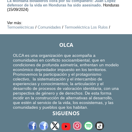
La Montaña Botaderos llora por su compañero: Juan López
defensor de la vida en Honduras ha sido asesinado.
Honduras
(15/09/2024)
Ver más:
Termoeléctricas
/
Comunidades
/
Termoeléctrica Los Rulos
/
OLCA
OLCA es una organización que acompaña a
comunidades en conflicto socioambiental, que en
condiciones de profunda asimetría, enfrentan un modelo
económico depredador impuesto en los territorios.
Promovemos la participación y el protagonismo
colectivo, la sistematización y el intercambio de
experiencias y conocimientos, la articulación y el
desarrollo de procesos de valoración identitaria, con una
perspectiva de género y de derechos. De esta forma
incidir en la construcción de alternativas al desarrollo,
que estén al servicio de la vida, los ecosistemas, y las
comunidades y pueblos que los habitan.
SIGUENOS