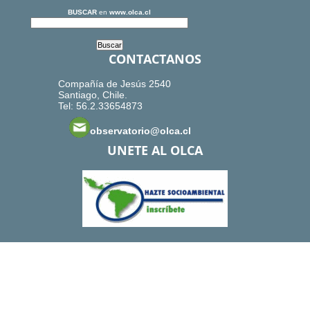
BUSCAR
en
www.olca.cl
CONTACTANOS
Compañía de Jesús 2540
Santiago, Chile.
Tel: 56.2.33654873
observatorio@olca.cl
UNETE AL OLCA