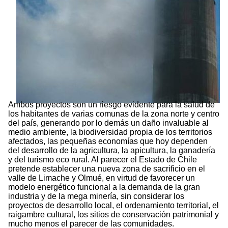
Ambos proyectos son un riesgo evidente para la salud de
los habitantes de varias comunas de la zona norte y centro
del país, generando por lo demás un daño invaluable al
medio ambiente, la biodiversidad propia de los territorios
afectados, las pequeñas economías que hoy dependen
del desarrollo de la agricultura, la apicultura, la ganadería
y del turismo eco rural. Al parecer el Estado de Chile
pretende establecer una nueva zona de sacrificio en el
valle de Limache y Olmué, en virtud de favorecer un
modelo energético funcional a la demanda de la gran
industria y de la mega minería, sin considerar los
proyectos de desarrollo local, el ordenamiento territorial, el
raigambre cultural, los sitios de conservación patrimonial y
mucho menos el parecer de las comunidades.