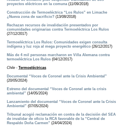
proyectos eléctricos en la comuna
(11/09/2018)
Construcción de Termoeléctrica “Los Rulos” en Limache
¿Nueva zona de sacrificio?
(13/08/2018)
Rechazan recursos de invalidación presentados por
comunidades originarias contra Termoeléctrica Los Rulos
(27/12/2017)
Termoeléctrica Los Rulos: Comunidades exigen consulta
indígena y luz roja al mega proyecto energético
(26/12/2017)
Más de 4 mil personas marcharon en Villa Alemana contra
termoeléctrica Los Rulos
(04/12/2017)
Chile
-
Termoeléctricas
Documental “Voces de Coronel ante la Crisis Ambiental”
(20/05/2024)
Estreno del documental “Voces de Coronel ante la crisis
ambiental”
(14/05/2024)
Lanzamiento del documental “Voces de Coronel ante la Crisis
Ambiental”
(07/05/2024)
Tribunal acogió reclamación en contra de la decisión del SEA
de invalidar de oficio la RCA favorable de la “Central de
Respaldo Doña Carmen”
(24/04/2024)