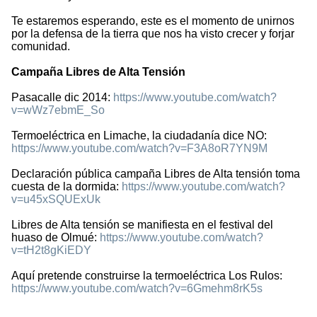
Te estaremos esperando, este es el momento de unirnos
por la defensa de la tierra que nos ha visto crecer y forjar
comunidad.
Campaña Libres de Alta Tensión
Pasacalle dic 2014:
https://www.youtube.com/watch?
v=wWz7ebmE_So
Termoeléctrica en Limache, la ciudadanía dice NO:
https://www.youtube.com/watch?v=F3A8oR7YN9M
Declaración pública campaña Libres de Alta tensión toma
cuesta de la dormida:
https://www.youtube.com/watch?
v=u45xSQUExUk
Libres de Alta tensión se manifiesta en el festival del
huaso de Olmué:
https://www.youtube.com/watch?
v=tH2t8gKiEDY
Aquí pretende construirse la termoeléctrica Los Rulos:
https://www.youtube.com/watch?v=6Gmehm8rK5s
2146