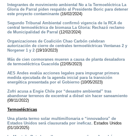
Integrantes de movimiento ambiental No a la Termoeléctrica La
Gloria de Parral piden respaldo al Presidente Boric para detener
este proyecto contaminante
(16/02/2024)
Segundo Tribunal Ambiental confirmó vigencia de la RCA de
central termoeléctrica de biomasa La Gloria: Rechazó reclamo
de Municipalidad de Parral
(12/02/2024)
Organizaciones de Coalición Chao Carbón celebran
autorización de cierre de centrales termoeléctricas Ventanas 2 y
Norgener 1 y 2
(19/10/2023)
Más de cien cormoranes mueren a causa de planta desaladora
de termoeléctrica Guacolda
(22/05/2023)
AES Andes evalúa acciones legales para impugnar primera
medida ejecutada de la agenda inicial para la transición
energética presentada por el Gobierno
(10/05/2023)
Zofri acusa a Engie Chile por “desastre ambiental” tras
abandonar terrenos de excentral a diésel sin hacer saneamiento
(08/11/2022)
Termoeléctricas
Una planta termo solar multimillonaria e “innovadora” de
Estados Unidos será clausurada por ineficaz.
Estados Unidos
(01/10/2025)