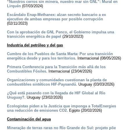
“Nuestros cerros sin minera, nuestro mar sin GNL”: Mural en
Lirquén
(07/03/2024)
Escándalo Enap-Methanex: alzan secreto bancario a ex
ejecutivo de ambas empresas por posible corrupción
(02/11/2023)
Con la aprobación de GNL Penco, el Gobierno impulsa una
transición energética de papel
(29/10/2023)
Industria del petróleo y del gas
Cumbre de los Pueblos de Santa Marta: Por una transición
energética desde y para los territorios.
Internacional (08/05/2026)
Primera Conferencia para la Transición más allá de los
Combustibles Fósiles.
Internacional (23/04/2026)
Organizaciones y comunidades cuestionan la planta de
combustibles sintéticos HIF-Paysandú.
Uruguay (03/03/2026)
¿Qué está pasando con la llegada de HIF Global al Río
Uruguay?.
Uruguay (23/02/2026)
Ecologistas piden a la Justicia que imponga a TotalEnergies
una reducción de emisiones CO2.
Egipto (20/02/2026)
Contaminación del agua
Mineração de terras raras no Río Grande do Sul: projeto põe