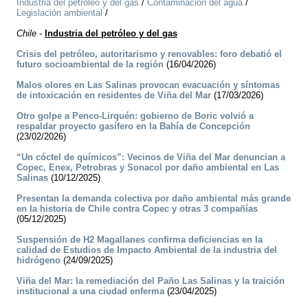
Industria del petróleo y del gas
/
Contaminación del agua
/
Legislación ambiental
/
Chile
-
Industria del petróleo y del gas
Crisis del petróleo, autoritarismo y renovables: foro debatió el
futuro socioambiental de la región
(16/04/2026)
Malos olores en Las Salinas provocan evacuación y síntomas
de intoxicación en residentes de Viña del Mar
(17/03/2026)
Otro golpe a Penco-Lirquén: gobierno de Boric volvió a
respaldar proyecto gasífero en la Bahía de Concepción
(23/02/2026)
“Un cóctel de químicos”: Vecinos de Viña del Mar denuncian a
Copec, Enex, Petrobras y Sonacol por daño ambiental en Las
Salinas
(10/12/2025)
Presentan la demanda colectiva por daño ambiental más grande
en la historia de Chile contra Copec y otras 3 compañías
(05/12/2025)
Suspensión de H2 Magallanes confirma deficiencias en la
calidad de Estudios de Impacto Ambiental de la industria del
hidrógeno
(24/09/2025)
Viña del Mar: la remediación del Paño Las Salinas y la traición
institucional a una ciudad enferma
(23/04/2025)