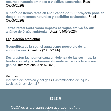
recursos naturais em risco e viabiliza catástrofes.
Brasil
(07/05/2026)
Minería de tierras raras en Río Grande do Sul: proyecto pone en
riesgo los recursos naturales y posibilita catástrofes.
Brasil
(07/05/2026)
Terras raras: Serra Verde impacta córregos em Goiás, diz
análise de órgão ambiental.
Brasil (04/05/2026)
Legislación ambiental
Geopolítica de la sed: el agua como nuevo eje de la
acumulación.
Argentina (20/07/2026)
Declaración latinoamericana en defensa de las semillas, la
biodiversidad y la soberanía alimentaria frente a la edición
génica.
Internacional (09/07/2026)
Ver más:
Industria del petróleo y del gas
/
Contaminación del agua
/
Legislación ambiental
/
OLCA
OLCA es una organización que acompaña a