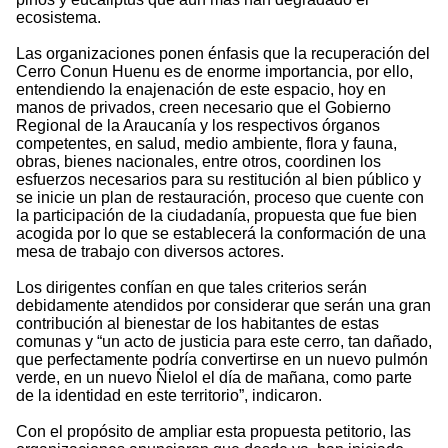
ecosistema.
Las organizaciones ponen énfasis que la recuperación del
Cerro Conun Huenu es de enorme importancia, por ello,
entendiendo la enajenación de este espacio, hoy en
manos de privados, creen necesario que el Gobierno
Regional de la Araucanía y los respectivos órganos
competentes, en salud, medio ambiente, flora y fauna,
obras, bienes nacionales, entre otros, coordinen los
esfuerzos necesarios para su restitución al bien público y
se inicie un plan de restauración, proceso que cuente con
la participación de la ciudadanía, propuesta que fue bien
acogida por lo que se establecerá la conformación de una
mesa de trabajo con diversos actores.
Los dirigentes confían en que tales criterios serán
debidamente atendidos por considerar que serán una gran
contribución al bienestar de los habitantes de estas
comunas y “un acto de justicia para este cerro, tan dañado,
que perfectamente podría convertirse en un nuevo pulmón
verde, en un nuevo Ñielol el día de mañana, como parte
de la identidad en este territorio”, indicaron.
Con el propósito de ampliar esta propuesta petitorio, las