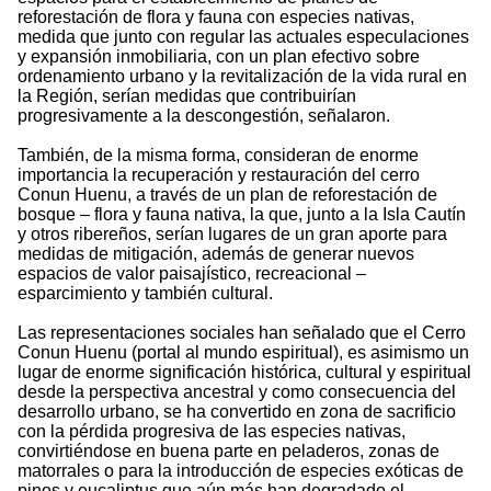
reforestación de flora y fauna con especies nativas,
medida que junto con regular las actuales especulaciones
y expansión inmobiliaria, con un plan efectivo sobre
ordenamiento urbano y la revitalización de la vida rural en
la Región, serían medidas que contribuirían
progresivamente a la descongestión, señalaron.
También, de la misma forma, consideran de enorme
importancia la recuperación y restauración del cerro
Conun Huenu, a través de un plan de reforestación de
bosque – flora y fauna nativa, la que, junto a la Isla Cautín
y otros ribereños, serían lugares de un gran aporte para
medidas de mitigación, además de generar nuevos
espacios de valor paisajístico, recreacional –
esparcimiento y también cultural.
Las representaciones sociales han señalado que el Cerro
Conun Huenu (portal al mundo espiritual), es asimismo un
lugar de enorme significación histórica, cultural y espiritual
desde la perspectiva ancestral y como consecuencia del
desarrollo urbano, se ha convertido en zona de sacrificio
con la pérdida progresiva de las especies nativas,
convirtiéndose en buena parte en peladeros, zonas de
matorrales o para la introducción de especies exóticas de
pinos y eucaliptus que aún más han degradado el