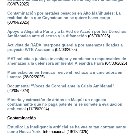
(06/07/2025)
Contaminación por metales pesados en Alto Mañihuales: La
realidad de la que Coyhaique no se quiere hacer cargo
(08/04/2025)
Apoyo a Alejandra Parra y a la Red de Acción por los Derechos
Ambientales ante el acoso y la difamación
(05/03/2025)
Activista de RADA interpone querella por amenazas ligadas a
proyecto WTE Araucanía
(04/03/2025)
MAT solicita a justicia investigar y condenar a responsables de
amenazas a la defensora ambiental Alejandra Parra
(04/03/2025)
Manifestación en Temuco revive el rechazo a incineradora en
Lautaro
(28/02/2025)
Documental “Voces de Coronel ante la Crisis Ambiental”
(20/05/2024)
Minería y extracción de áridos en Maipú: un negocio
contaminante que no paga patente ni se somete a evaluación
ambiental
(17/05/2024)
Contaminación
Estudio: La inteligencia artificial se ha vuelto tan contaminante
como Nueva York.
Internacional (19/12/2025)