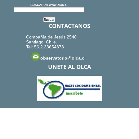
BUSCAR
en
www.olca.cl
CONTACTANOS
Compañía de Jesús 2540
Santiago, Chile.
Tel: 56.2.33654873
observatorio@olca.cl
UNETE AL OLCA