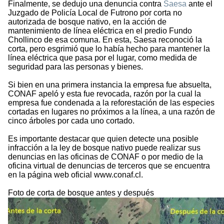
Finalmente, se dedujo una denuncia contra
Saesa
ante el
Juzgado de Policía Local de Futrono por corta no
autorizada de bosque nativo, en la acción de
mantenimiento de línea eléctrica en el predio Fundo
Chollinco de esa comuna. En esta, Saesa reconoció la
corta, pero esgrimió que lo había hecho para mantener la
línea eléctrica que pasa por el lugar, como medida de
seguridad para las personas y bienes.
Si bien en una primera instancia la empresa fue absuelta,
CONAF apeló y esta fue revocada, razón por la cual la
empresa fue condenada a la reforestación de las especies
cortadas en lugares no próximos a la línea, a una razón de
cinco árboles por cada uno cortado.
Es importante destacar que quien detecte una posible
infracción a la ley de bosque nativo puede realizar sus
denuncias en las oficinas de CONAF o por medio de la
oficina virtual de denuncias de terceros que se encuentra
en la página web oficial www.conaf.cl.
Foto de corta de bosque antes y después