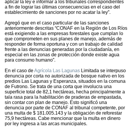
aplicar la ley e informar a los tribunales correspondientes
a fin de lograr las últimas consecuencias en el caso del
establecimiento de sanciones por no acatar la ley”.
Agregó que en el caso particular de las sanciones
anteriormente descritas “CONAF en la Región de Los Ríos
está exigiendo a las empresas forestales que cumplan lo
que comprometen en sus planes de manejo, además de
responder de forma oportuna y con un trabajo de calidad
frente a las denuncias generadas por la ciudadanía, en
especial en las zonas de protección donde existe agua
para consumo humano”.
En el caso de
Agrícola Las Lagunas
Limitada se interpuso
denuncia por corta no autorizada de bosque nativo en los
predios Las Lagunas y Esperanza, situados en la comuna
de Futrono. Se trata de una corta que involucra una
superficie total de 82,1 hectáreas, hecha principalmente a
tala rasa para la habilitación de praderas de empastada,
sin contar con plan de manejo. Esto significó una
denuncia por parte de CONAF al tribunal competente, por
una multa de $ 181.005.143 y la obligación de reforestar
75,9 hectáreas. Cabe mencionar que la multa en dinero
por ley ingresa a las arcas municipales.