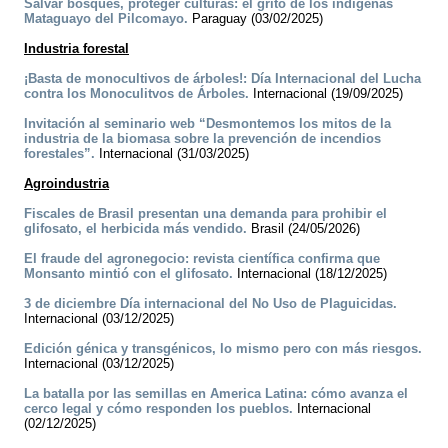
Salvar bosques, proteger culturas: el grito de los indígenas
Mataguayo del Pilcomayo.
Paraguay (03/02/2025)
Industria forestal
¡Basta de monocultivos de árboles!: Día Internacional del Lucha
contra los Monoculitvos de Árboles.
Internacional (19/09/2025)
Invitación al seminario web “Desmontemos los mitos de la
industria de la biomasa sobre la prevención de incendios
forestales”.
Internacional (31/03/2025)
Agroindustria
Fiscales de Brasil presentan una demanda para prohibir el
glifosato, el herbicida más vendido.
Brasil (24/05/2026)
El fraude del agronegocio: revista científica confirma que
Monsanto mintió con el glifosato.
Internacional (18/12/2025)
3 de diciembre Día internacional del No Uso de Plaguicidas.
Internacional (03/12/2025)
Edición génica y transgénicos, lo mismo pero con más riesgos.
Internacional (03/12/2025)
La batalla por las semillas en America Latina: cómo avanza el
cerco legal y cómo responden los pueblos.
Internacional
(02/12/2025)