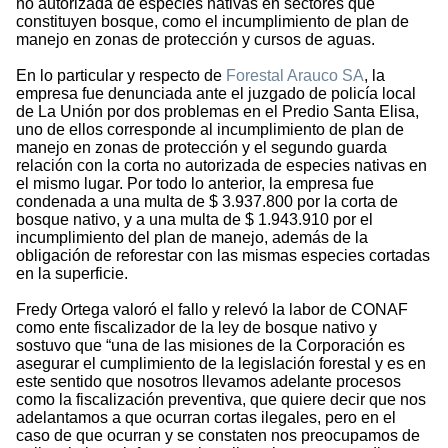
no autorizada de especies nativas en sectores que
constituyen bosque, como el incumplimiento de plan de
manejo en zonas de protección y cursos de aguas.
En lo particular y respecto de
Forestal Arauco SA
, la
empresa fue denunciada ante el juzgado de policía local
de La Unión por dos problemas en el Predio Santa Elisa,
uno de ellos corresponde al incumplimiento de plan de
manejo en zonas de protección y el segundo guarda
relación con la corta no autorizada de especies nativas en
el mismo lugar. Por todo lo anterior, la empresa fue
condenada a una multa de $ 3.937.800 por la corta de
bosque nativo, y a una multa de $ 1.943.910 por el
incumplimiento del plan de manejo, además de la
obligación de reforestar con las mismas especies cortadas
en la superficie.
Fredy Ortega valoró el fallo y relevó la labor de CONAF
como ente fiscalizador de la ley de bosque nativo y
sostuvo que “una de las misiones de la Corporación es
asegurar el cumplimiento de la legislación forestal y es en
este sentido que nosotros llevamos adelante procesos
como la fiscalización preventiva, que quiere decir que nos
adelantamos a que ocurran cortas ilegales, pero en el
caso de que ocurran y se constaten nos preocupamos de