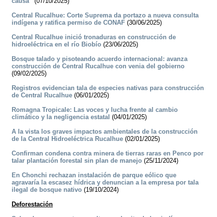
causa”
(07/10/2025)
Central Rucalhue: Corte Suprema da portazo a nueva consulta
indígena y ratifica permiso de CONAF
(30/06/2025)
Central Rucalhue inició tronaduras en construcción de
hidroeléctrica en el río Biobío
(23/06/2025)
Bosque talado y pisoteando acuerdo internacional: avanza
construcción de Central Rucalhue con venia del gobierno
(09/02/2025)
Registros evidencian tala de especies nativas para construcción
de Central Rucalhue
(06/01/2025)
Romagna Tropicale: Las voces y lucha frente al cambio
climático y la negligencia estatal
(04/01/2025)
A la vista los graves impactos ambientales de la construcción
de la Central Hidroeléctrica Rucalhue
(02/01/2025)
Confirman condena contra minera de tierras raras en Penco por
talar plantación forestal sin plan de manejo
(25/11/2024)
En Chonchi rechazan instalación de parque eólico que
agravaría la escasez hídrica y denuncian a la empresa por tala
ilegal de bosque nativo
(19/10/2024)
Deforestación