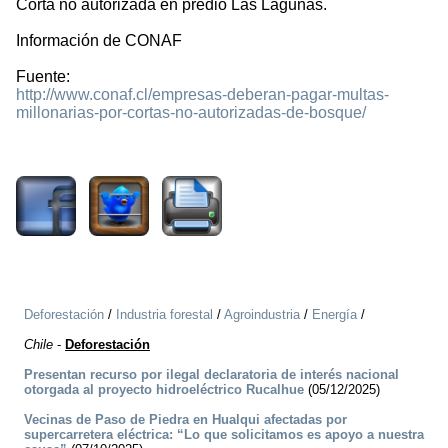
Corta no autorizada en predio Las Lagunas.
Información de CONAF
Fuente:
http://www.conaf.cl/empresas-deberan-pagar-multas-
millonarias-por-cortas-no-autorizadas-de-bosque/
3050
Deforestación
/
Industria forestal
/
Agroindustria
/
Energía
/
Chile
-
Deforestación
Presentan recurso por ilegal declaratoria de interés nacional
otorgada al proyecto hidroeléctrico Rucalhue
(05/12/2025)
Vecinas de Paso de Piedra en Hualqui afectadas por
supercarretera eléctrica: “Lo que solicitamos es apoyo a nuestra