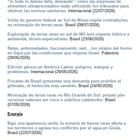
“Si todo lo demás falla, demanda”: cómo las empresas de
alimentos ultraprocesados están utilizando los tribunales para
obstruir las normas sanitarias.
Internacional (22/07/2026)
Visita do governo federal ao Sul de Minas expõe contradições
na mineração de terras raras.
Brasil (09/07/2026)
Exploração de terras raras no sul de MG terá impacto hídrico e
ambiental, dizem especialistas.
Brasil (23/06/2026)
Ratas, enfermedades, hacinamiento, sed… los relatos del horror
en Gaza por las condiciones que impone Israel.
Palestina
(29/05/2026)
Edición génica en América Latina: peligros, trampas y
problemas.
Internacional (29/05/2026)
Fiscales de Brasil presentan una demanda para prohibir el
glifosato, el herbicida más vendido.
Brasil (24/05/2026)
Mineração de terras raras no Río Grande do Sul: projeto põe
recursos naturais em risco e viabiliza catástrofes.
Brasil
(07/05/2026)
Energía
Bajo una apariencia verde, la minería de tierras raras afecta a
los territorios y agrava los conflictos por el agua en Goiás.
Brasil (22/07/2026)