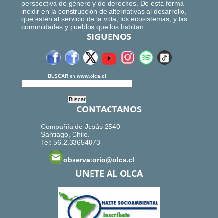
perspectiva de género y de derechos. De esta forma
incidir en la construcción de alternativas al desarrollo,
que estén al servicio de la vida, los ecosistemas, y las
comunidades y pueblos que los habitan.
SIGUENOS
BUSCAR
en
www.olca.cl
CONTACTANOS
Compañía de Jesús 2540
Santiago, Chile.
Tel: 56.2.33654873
observatorio@olca.cl
UNETE AL OLCA