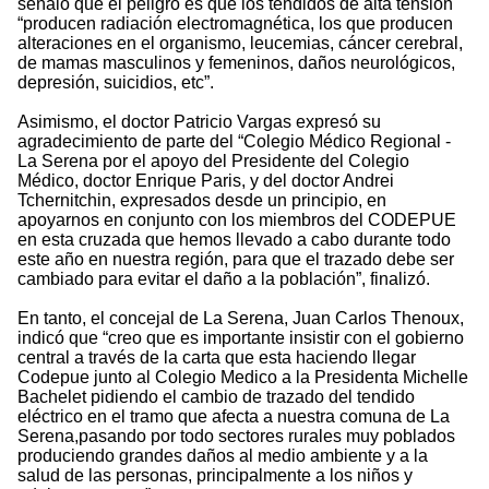
señaló que el peligro es que los tendidos de alta tensión
“producen radiación electromagnética, los que producen
alteraciones en el organismo, leucemias, cáncer cerebral,
de mamas masculinos y femeninos, daños neurológicos,
depresión, suicidios, etc”.
Asimismo, el doctor Patricio Vargas expresó su
agradecimiento de parte del “Colegio Médico Regional -
La Serena por el apoyo del Presidente del Colegio
Médico, doctor Enrique Paris, y del doctor Andrei
Tchernitchin, expresados desde un principio, en
apoyarnos en conjunto con los miembros del CODEPUE
en esta cruzada que hemos llevado a cabo durante todo
este año en nuestra región, para que el trazado debe ser
cambiado para evitar el daño a la población”, finalizó.
En tanto, el concejal de La Serena, Juan Carlos Thenoux,
indicó que “creo que es importante insistir con el gobierno
central a través de la carta que esta haciendo llegar
Codepue junto al Colegio Medico a la Presidenta Michelle
Bachelet pidiendo el cambio de trazado del tendido
eléctrico en el tramo que afecta a nuestra comuna de La
Serena,pasando por todo sectores rurales muy poblados
produciendo grandes daños al medio ambiente y a la
salud de las personas, principalmente a los niños y