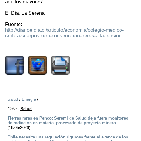
adultos mayores”.
El Día, La Serena
Fuente:
http://diarioeldia.cl/articulo/economia/colegio-medico-
ratifica-su-oposicion-construccion-torres-alta-tension
1597
Salud
/
Energía
/
Chile
-
Salud
Tierras raras en Penco: Seremi de Salud deja fuera monitoreo
de radiación en material procesado de proyecto minero
(18/05/2026)
Chile necesita una regulación rigurosa frente al avance de los