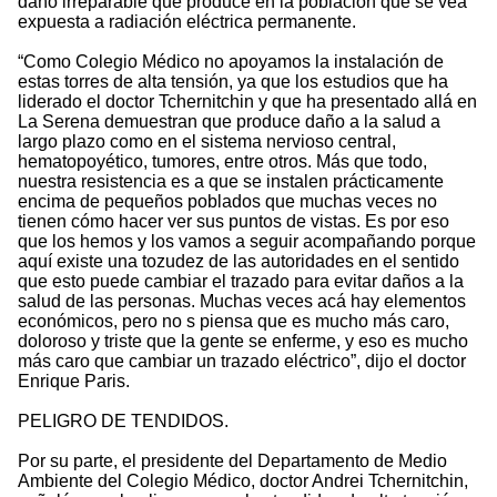
daño irreparable que produce en la población que se vea
expuesta a radiación eléctrica permanente.
“Como Colegio Médico no apoyamos la instalación de
estas torres de alta tensión, ya que los estudios que ha
liderado el doctor Tchernitchin y que ha presentado allá en
La Serena demuestran que produce daño a la salud a
largo plazo como en el sistema nervioso central,
hematopoyético, tumores, entre otros. Más que todo,
nuestra resistencia es a que se instalen prácticamente
encima de pequeños poblados que muchas veces no
tienen cómo hacer ver sus puntos de vistas. Es por eso
que los hemos y los vamos a seguir acompañando porque
aquí existe una tozudez de las autoridades en el sentido
que esto puede cambiar el trazado para evitar daños a la
salud de las personas. Muchas veces acá hay elementos
económicos, pero no s piensa que es mucho más caro,
doloroso y triste que la gente se enferme, y eso es mucho
más caro que cambiar un trazado eléctrico”, dijo el doctor
Enrique Paris.
PELIGRO DE TENDIDOS.
Por su parte, el presidente del Departamento de Medio
Ambiente del Colegio Médico, doctor Andrei Tchernitchin,