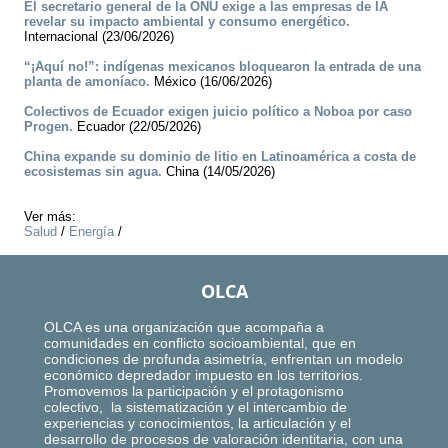
El secretario general de la ONU exige a las empresas de IA
revelar su impacto ambiental y consumo energético.
Internacional (23/06/2026)
“¡Aquí no!”: indígenas mexicanos bloquearon la entrada de una
planta de amoníaco.
México (16/06/2026)
Colectivos de Ecuador exigen juicio político a Noboa por caso
Progen.
Ecuador (22/05/2026)
China expande su dominio de litio en Latinoamérica a costa de
ecosistemas sin agua.
China (14/05/2026)
Ver más:
Salud
/
Energía
/
OLCA
OLCA es una organización que acompaña a
comunidades en conflicto socioambiental, que en
condiciones de profunda asimetría, enfrentan un modelo
económico depredador impuesto en los territorios.
Promovemos la participación y el protagonismo
colectivo, la sistematización y el intercambio de
experiencias y conocimientos, la articulación y el
desarrollo de procesos de valoración identitaria, con una