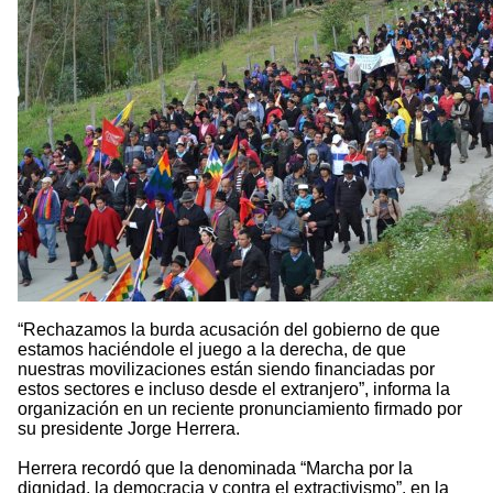
“Rechazamos la burda acusación del gobierno de que
estamos haciéndole el juego a la derecha, de que
nuestras movilizaciones están siendo financiadas por
estos sectores e incluso desde el extranjero”, informa la
organización en un reciente pronunciamiento firmado por
su presidente Jorge Herrera.
Herrera recordó que la denominada “Marcha por la
dignidad, la democracia y contra el extractivismo”, en la