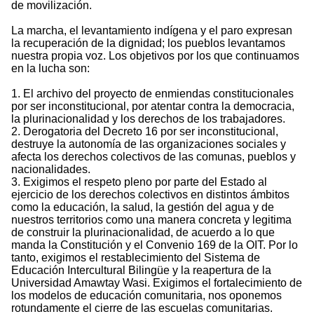
de movilización.
La marcha, el levantamiento indígena y el paro expresan
la recuperación de la dignidad; los pueblos levantamos
nuestra propia voz. Los objetivos por los que continuamos
en la lucha son:
1. El archivo del proyecto de enmiendas constitucionales
por ser inconstitucional, por atentar contra la democracia,
la plurinacionalidad y los derechos de los trabajadores.
2. Derogatoria del Decreto 16 por ser inconstitucional,
destruye la autonomía de las organizaciones sociales y
afecta los derechos colectivos de las comunas, pueblos y
nacionalidades.
3. Exigimos el respeto pleno por parte del Estado al
ejercicio de los derechos colectivos en distintos ámbitos
como la educación, la salud, la gestión del agua y de
nuestros territorios como una manera concreta y legitima
de construir la plurinacionalidad, de acuerdo a lo que
manda la Constitución y el Convenio 169 de la OIT. Por lo
tanto, exigimos el restablecimiento del Sistema de
Educación Intercultural Bilingüe y la reapertura de la
Universidad Amawtay Wasi. Exigimos el fortalecimiento de
los modelos de educación comunitaria, nos oponemos
rotundamente el cierre de las escuelas comunitarias.