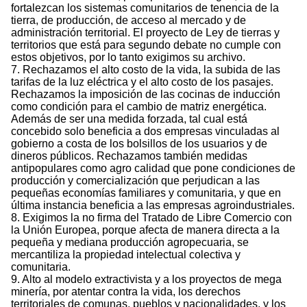
fortalezcan los sistemas comunitarios de tenencia de la
tierra, de producción, de acceso al mercado y de
administración territorial. El proyecto de Ley de tierras y
territorios que está para segundo debate no cumple con
estos objetivos, por lo tanto exigimos su archivo.
7. Rechazamos el alto costo de la vida, la subida de las
tarifas de la luz eléctrica y el alto costo de los pasajes.
Rechazamos la imposición de las cocinas de inducción
como condición para el cambio de matriz energética.
Además de ser una medida forzada, tal cual está
concebido solo beneficia a dos empresas vinculadas al
gobierno a costa de los bolsillos de los usuarios y de
dineros públicos. Rechazamos también medidas
antipopulares como agro calidad que pone condiciones de
producción y comercialización que perjudican a las
pequeñas economías familiares y comunitaria, y que en
última instancia beneficia a las empresas agroindustriales.
8. Exigimos la no firma del Tratado de Libre Comercio con
la Unión Europea, porque afecta de manera directa a la
pequeña y mediana producción agropecuaria, se
mercantiliza la propiedad intelectual colectiva y
comunitaria.
9. Alto al modelo extractivista y a los proyectos de mega
minería, por atentar contra la vida, los derechos
territoriales de comunas, pueblos y nacionalidades, y los