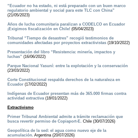
“Ecuador no ha estado, ni está preparado con un buen marco
regulatorio ambiental y social para este TLC con China”
(21/05/2023)
Años de lucha comunitaria paralizan a CODELCO en Ecuador
¡Exigimos fiscalización en Chile!
(05/04/2023)
Tribunal “Tiempo de desastres” recogió testimonios de
comunidades afectadas por proyectos extractivistas
(19/10/2022)
Presentación del libro “Resistencia: minería, impactos y
luchas”
(16/06/2022)
Parque Nacional Yasuní: entre la explotación y la conservación
(23/03/2022)
Corte Constitucional respalda derechos de la naturaleza en
Ecuador
(17/02/2022)
Indígenas de Ecuador presentan más de 365.000 firmas contra
actividad extractiva
(18/01/2022)
Extractivismo
Primer Tribunal Ambiental admite a trámite reclamación que
busca revertir permiso de Copiaport-E.
Chile (30/07/2026)
Geopolítica de la sed: el agua como nuevo eje de la
acumulación.
Argentina (20/07/2026)