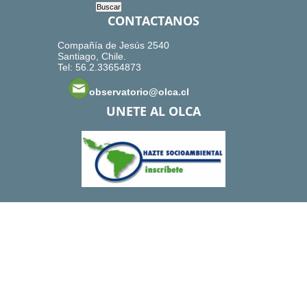
CONTACTANOS
Compañía de Jesús 2540
Santiago, Chile.
Tel: 56.2.33654873
observatorio@olca.cl
UNETE AL OLCA