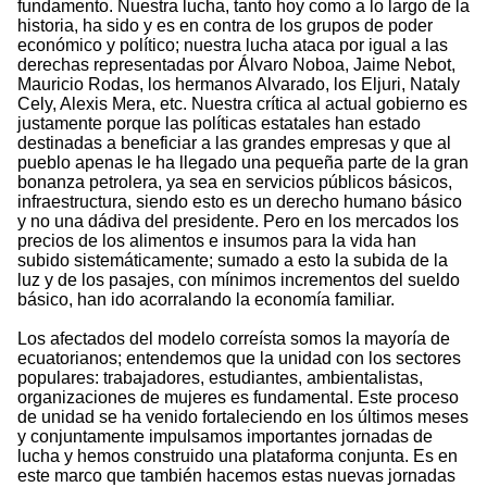
fundamento. Nuestra lucha, tanto hoy como a lo largo de la
historia, ha sido y es en contra de los grupos de poder
económico y político; nuestra lucha ataca por igual a las
derechas representadas por Álvaro Noboa, Jaime Nebot,
Mauricio Rodas, los hermanos Alvarado, los Eljuri, Nataly
Cely, Alexis Mera, etc. Nuestra crítica al actual gobierno es
justamente porque las políticas estatales han estado
destinadas a beneficiar a las grandes empresas y que al
pueblo apenas le ha llegado una pequeña parte de la gran
bonanza petrolera, ya sea en servicios públicos básicos,
infraestructura, siendo esto es un derecho humano básico
y no una dádiva del presidente. Pero en los mercados los
precios de los alimentos e insumos para la vida han
subido sistemáticamente; sumado a esto la subida de la
luz y de los pasajes, con mínimos incrementos del sueldo
básico, han ido acorralando la economía familiar.
Los afectados del modelo correísta somos la mayoría de
ecuatorianos; entendemos que la unidad con los sectores
populares: trabajadores, estudiantes, ambientalistas,
organizaciones de mujeres es fundamental. Este proceso
de unidad se ha venido fortaleciendo en los últimos meses
y conjuntamente impulsamos importantes jornadas de
lucha y hemos construido una plataforma conjunta. Es en
este marco que también hacemos estas nuevas jornadas