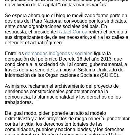
no volverán de la capital “con las manos vacías”.
Se espera ahora que el bloque movilizado forme parte en
dos días del Paro Nacional convocado por los sindicatos,
entre otras organizaciones sociales del país. En
respuesta, el presidente
Rafael Correa
reiteró el pedido a
sus simpatizantes de, de ser necesario, salir a las calles a
defender el actual régimen.
Entre las
demandas indígenas y sociales
figura la
derogación del polémico Decreto 16 del año 2013, que
condiciona a la sociedad civil al control gubernamental, a
través de una serie de cambios al Sistema Unificado de
Información de las Organizaciones Sociales (SUIOS).
Asimismo, reclaman el archivamiento del proyecto de
enmiendas constitucionales por atentar contra la
democracia, la plurinacionalidad y los derechos de los
trabajadores.
De igual modo, piden ponerle un alto al modelo
extractivista y a los proyectos de mega minería, por atentar
contra la vida, los derechos territoriales de las
comunidades, pueblos y nacionalidades, y los derechos
de la naturaleza. Según el pronunciamiento son 10 las