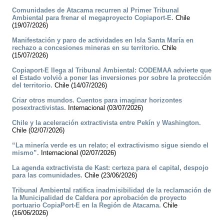
Comunidades de Atacama recurren al Primer Tribunal
Ambiental para frenar el megaproyecto Copiaport-E.
Chile
(19/07/2026)
Manifestación y paro de actividades en Isla Santa María en
rechazo a concesiones mineras en su territorio.
Chile
(15/07/2026)
Copiaport-E llega al Tribunal Ambiental: CODEMAA advierte que
el Estado volvió a poner las inversiones por sobre la protección
del territorio.
Chile (14/07/2026)
Criar otros mundos. Cuentos para imaginar horizontes
posextractivistas.
Internacional (03/07/2026)
Chile y la aceleración extractivista entre Pekín y Washington.
Chile (02/07/2026)
“La minería verde es un relato; el extractivismo sigue siendo el
mismo”.
Internacional (02/07/2026)
La agenda extractivista de Kast: certeza para el capital, despojo
para las comunidades.
Chile (23/06/2026)
Tribunal Ambiental ratifica inadmisibilidad de la reclamación de
la Municipalidad de Caldera por aprobación de proyecto
portuario CopiaPort-E en la Región de Atacama.
Chile
(16/06/2026)