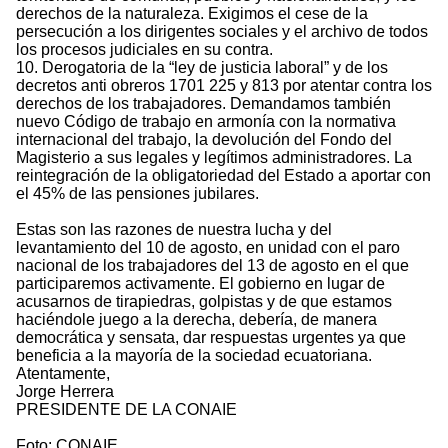
derechos de la naturaleza. Exigimos el cese de la
persecución a los dirigentes sociales y el archivo de todos
los procesos judiciales en su contra.
10. Derogatoria de la “ley de justicia laboral” y de los
decretos anti obreros 1701 225 y 813 por atentar contra los
derechos de los trabajadores. Demandamos también
nuevo Código de trabajo en armonía con la normativa
internacional del trabajo, la devolución del Fondo del
Magisterio a sus legales y legítimos administradores. La
reintegración de la obligatoriedad del Estado a aportar con
el 45% de las pensiones jubilares.
Estas son las razones de nuestra lucha y del
levantamiento del 10 de agosto, en unidad con el paro
nacional de los trabajadores del 13 de agosto en el que
participaremos activamente. El gobierno en lugar de
acusarnos de tirapiedras, golpistas y de que estamos
haciéndole juego a la derecha, debería, de manera
democrática y sensata, dar respuestas urgentes ya que
beneficia a la mayoría de la sociedad ecuatoriana.
Atentamente,
Jorge Herrera
PRESIDENTE DE LA CONAIE
Foto: CONAIE