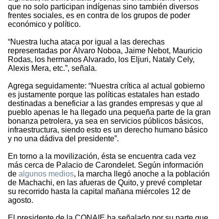
que no solo participan indígenas sino también diversos
frentes sociales, es en contra de los grupos de poder
económico y político.
“Nuestra lucha ataca por igual a las derechas
representadas por Álvaro Noboa, Jaime Nebot, Mauricio
Rodas, los hermanos Alvarado, los Eljuri, Nataly Cely,
Alexis Mera, etc.”, señala.
Agrega seguidamente: “Nuestra crítica al actual gobierno
es justamente porque las políticas estatales han estado
destinadas a beneficiar a las grandes empresas y que al
pueblo apenas le ha llegado una pequeña parte de la gran
bonanza petrolera, ya sea en servicios públicos básicos,
infraestructura, siendo esto es un derecho humano básico
y no una dádiva del presidente”.
En torno a la movilización, ésta se encuentra cada vez
más cerca de Palacio de Carondelet. Según información
de
algunos medios
, la marcha llegó anoche a la población
de Machachi, en las afueras de Quito, y prevé completar
su recorrido hasta la capital mañana miércoles 12 de
agosto.
El presidente de la CONAIE ha señalado por su parte que