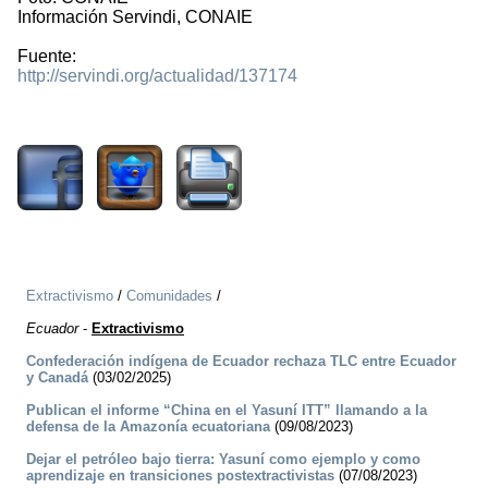
Información Servindi, CONAIE
Fuente:
http://servindi.org/actualidad/137174
1792
Extractivismo
/
Comunidades
/
Ecuador
-
Extractivismo
Confederación indígena de Ecuador rechaza TLC entre Ecuador
y Canadá
(03/02/2025)
Publican el informe “China en el Yasuní ITT” llamando a la
defensa de la Amazonía ecuatoriana
(09/08/2023)
Dejar el petróleo bajo tierra: Yasuní como ejemplo y como
aprendizaje en transiciones postextractivistas
(07/08/2023)