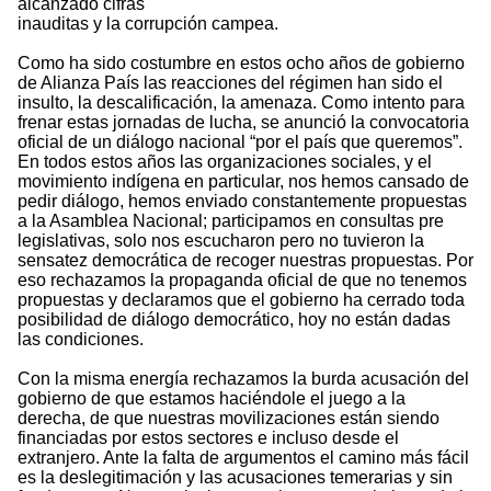
alcanzado cifras
inauditas y la corrupción campea.
Como ha sido costumbre en estos ocho años de gobierno
de Alianza País las reacciones del régimen han sido el
insulto, la descalificación, la amenaza. Como intento para
frenar estas jornadas de lucha, se anunció la convocatoria
oficial de un diálogo nacional “por el país que queremos”.
En todos estos años las organizaciones sociales, y el
movimiento indígena en particular, nos hemos cansado de
pedir diálogo, hemos enviado constantemente propuestas
a la Asamblea Nacional; participamos en consultas pre
legislativas, solo nos escucharon pero no tuvieron la
sensatez democrática de recoger nuestras propuestas. Por
eso rechazamos la propaganda oficial de que no tenemos
propuestas y declaramos que el gobierno ha cerrado toda
posibilidad de diálogo democrático, hoy no están dadas
las condiciones.
Con la misma energía rechazamos la burda acusación del
gobierno de que estamos haciéndole el juego a la
derecha, de que nuestras movilizaciones están siendo
financiadas por estos sectores e incluso desde el
extranjero. Ante la falta de argumentos el camino más fácil
es la deslegitimación y las acusaciones temerarias y sin