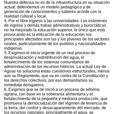
Nuestra defensa no es de la infraestructura en su situación
actual, defendemos un modelo pedagógico y de
generación de conocimientos y saberes acorde con la
realidad cultural y local.
4. Por el libre ingreso a las universidades. Los exámenes
de ingreso y demás trabas administrativas y burocráticas
no ha mejorado la educación superior, lo único que está
provocando es la elitización de la educación; los
principales afectados son las y los jóvenes de los sectores
rurales, particularmente de los pueblos y nacionalidades
indígenas.
5. Exigimos el inicio urgente de un real proceso de
desprivatización y redistribución del agua, el
fortalecimiento de los sistemas comunitarios de
administración de los recursos hídricos. La actual Ley de
Aguas no soluciona estas cuestiones estructurales, menos
aún su Reglamento, que va en contra de la Constitución y
los derechos colectivos, por eso demandamos su
inmediata derogatoria.
6. Exigimos que se dé inició a un proceso de reforma
agraria, con base en la soberanía alimentaria y el
fortalecimiento de la pequeña y mediana producción, que
promueva la democratización del régimen de tenencia de
la tierra, del control y desacaparamiento del mercado, de
los recursos naturales, principalmente el agua, se