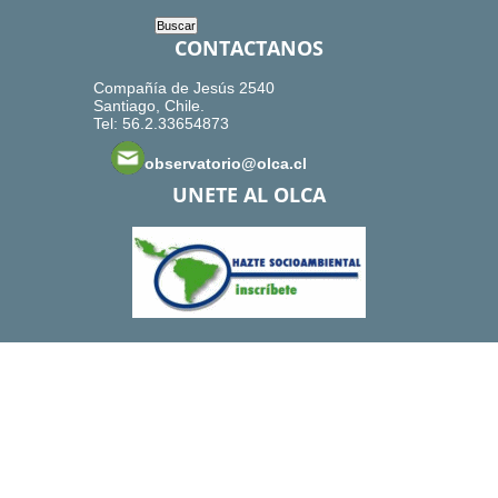
CONTACTANOS
Compañía de Jesús 2540
Santiago, Chile.
Tel: 56.2.33654873
observatorio@olca.cl
UNETE AL OLCA