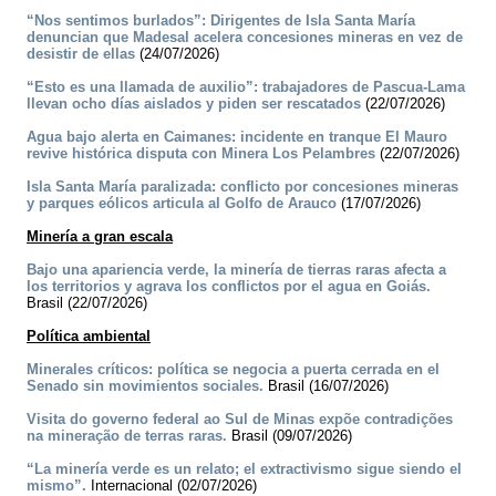
“Nos sentimos burlados”: Dirigentes de Isla Santa María
denuncian que Madesal acelera concesiones mineras en vez de
desistir de ellas
(24/07/2026)
“Esto es una llamada de auxilio”: trabajadores de Pascua-Lama
llevan ocho días aislados y piden ser rescatados
(22/07/2026)
Agua bajo alerta en Caimanes: incidente en tranque El Mauro
revive histórica disputa con Minera Los Pelambres
(22/07/2026)
Isla Santa María paralizada: conflicto por concesiones mineras
y parques eólicos articula al Golfo de Arauco
(17/07/2026)
Minería a gran escala
Bajo una apariencia verde, la minería de tierras raras afecta a
los territorios y agrava los conflictos por el agua en Goiás.
Brasil (22/07/2026)
Política ambiental
Minerales críticos: política se negocia a puerta cerrada en el
Senado sin movimientos sociales.
Brasil (16/07/2026)
Visita do governo federal ao Sul de Minas expõe contradições
na mineração de terras raras.
Brasil (09/07/2026)
“La minería verde es un relato; el extractivismo sigue siendo el
mismo”.
Internacional (02/07/2026)