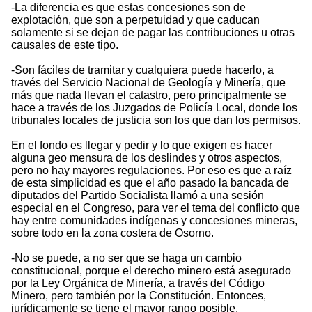
-La diferencia es que estas concesiones son de
explotación, que son a perpetuidad y que caducan
solamente si se dejan de pagar las contribuciones u otras
causales de este tipo.
-Son fáciles de tramitar y cualquiera puede hacerlo, a
través del Servicio Nacional de Geología y Minería, que
más que nada llevan el catastro, pero principalmente se
hace a través de los Juzgados de Policía Local, donde los
tribunales locales de justicia son los que dan los permisos.
En el fondo es llegar y pedir y lo que exigen es hacer
alguna geo mensura de los deslindes y otros aspectos,
pero no hay mayores regulaciones. Por eso es que a raíz
de esta simplicidad es que el año pasado la bancada de
diputados del Partido Socialista llamó a una sesión
especial en el Congreso, para ver el tema del conflicto que
hay entre comunidades indígenas y concesiones mineras,
sobre todo en la zona costera de Osorno.
-No se puede, a no ser que se haga un cambio
constitucional, porque el derecho minero está asegurado
por la Ley Orgánica de Minería, a través del Código
Minero, pero también por la Constitución. Entonces,
jurídicamente se tiene el mayor rango posible.