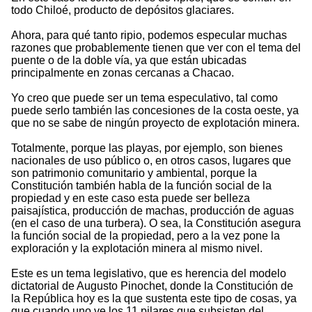
todo Chiloé, producto de depósitos glaciares.
Ahora, para qué tanto ripio, podemos especular muchas
razones que probablemente tienen que ver con el tema del
puente o de la doble vía, ya que están ubicadas
principalmente en zonas cercanas a Chacao.
Yo creo que puede ser un tema especulativo, tal como
puede serlo también las concesiones de la costa oeste, ya
que no se sabe de ningún proyecto de explotación minera.
Totalmente, porque las playas, por ejemplo, son bienes
nacionales de uso público o, en otros casos, lugares que
son patrimonio comunitario y ambiental, porque la
Constitución también habla de la función social de la
propiedad y en este caso esta puede ser belleza
paisajística, producción de machas, producción de aguas
(en el caso de una turbera). O sea, la Constitución asegura
la función social de la propiedad, pero a la vez pone la
exploración y la explotación minera al mismo nivel.
Este es un tema legislativo, que es herencia del modelo
dictatorial de Augusto Pinochet, donde la Constitución de
la República hoy es la que sustenta este tipo de cosas, ya
que cuando uno ve los 11 pilares que subsisten del