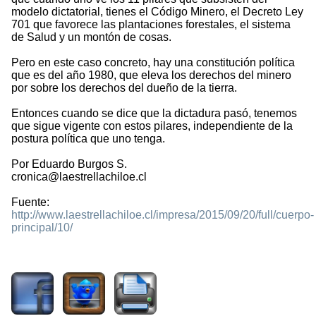
modelo dictatorial, tienes el Código Minero, el Decreto Ley
701 que favorece las plantaciones forestales, el sistema
de Salud y un montón de cosas.
Pero en este caso concreto, hay una constitución política
que es del año 1980, que eleva los derechos del minero
por sobre los derechos del dueño de la tierra.
Entonces cuando se dice que la dictadura pasó, tenemos
que sigue vigente con estos pilares, independiente de la
postura política que uno tenga.
Por Eduardo Burgos S.
cronica@laestrellachiloe.cl
Fuente:
http://www.laestrellachiloe.cl/impresa/2015/09/20/full/cuerpo-
principal/10/
11455