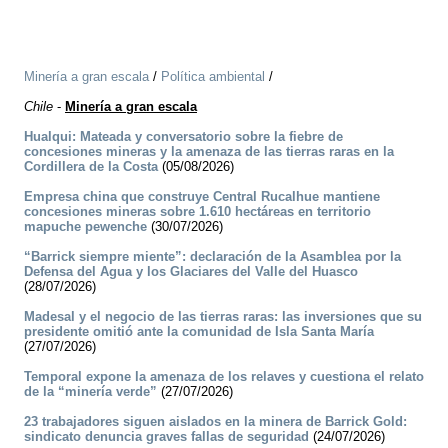
Minería a gran escala
/
Política ambiental
/
Chile
-
Minería a gran escala
Hualqui: Mateada y conversatorio sobre la fiebre de
concesiones mineras y la amenaza de las tierras raras en la
Cordillera de la Costa
(05/08/2026)
Empresa china que construye Central Rucalhue mantiene
concesiones mineras sobre 1.610 hectáreas en territorio
mapuche pewenche
(30/07/2026)
“Barrick siempre miente”: declaración de la Asamblea por la
Defensa del Agua y los Glaciares del Valle del Huasco
(28/07/2026)
Madesal y el negocio de las tierras raras: las inversiones que su
presidente omitió ante la comunidad de Isla Santa María
(27/07/2026)
Temporal expone la amenaza de los relaves y cuestiona el relato
de la “minería verde”
(27/07/2026)
23 trabajadores siguen aislados en la minera de Barrick Gold:
sindicato denuncia graves fallas de seguridad
(24/07/2026)