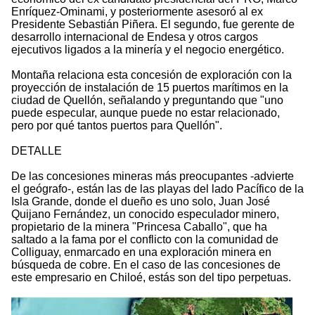
Enríquez-Ominami, y posteriormente asesoró al ex
Presidente Sebastián Piñera. El segundo, fue gerente de
desarrollo internacional de Endesa y otros cargos
ejecutivos ligados a la minería y el negocio energético.
Montaña relaciona esta concesión de exploración con la
proyección de instalación de 15 puertos marítimos en la
ciudad de Quellón, señalando y preguntando que "uno
puede especular, aunque puede no estar relacionado,
pero por qué tantos puertos para Quellón".
DETALLE
De las concesiones mineras más preocupantes -advierte
el geógrafo-, están las de las playas del lado Pacífico de la
Isla Grande, donde el dueño es uno solo, Juan José
Quijano Fernández, un conocido especulador minero,
propietario de la minera "Princesa Caballo", que ha
saltado a la fama por el conflicto con la comunidad de
Colliguay, enmarcado en una exploración minera en
búsqueda de cobre. En el caso de las concesiones de
este empresario en Chiloé, estás son del tipo perpetuas.